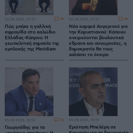
49
49
06.08.2026, 07:23
06.08.2026, 07:01
Πώς μπήκε η γαλλική
Νέα καρφιά Αυγερινού για
σφραγίδα στο καλώδιο
την Καρυστιανού: Kάποιοι
Ελλάδας-Κύπρου: Η
ονειρεύονται βουλευτικά
γεωπολιτική σημασία της
έδρανα και συνωμοσίες, η
εμπλοκής της Meridiam
δημοκρατία θα τους
χαλάσει το όνειρο
43
05.08.2026, 18:19
05.08.2026, 18:55
Ερώτηση Μπελέρη σε
Γεωργιάδης για τα
Κομισιόν για τη δημιουργία