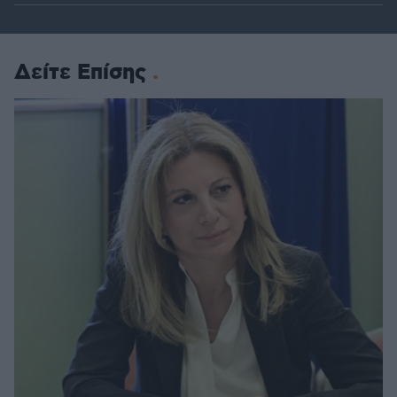
Δείτε Επίσης