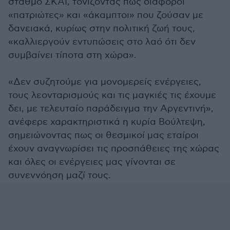
σταθμό ΣΚΑΪ, τονίζοντας πως διάφοροι
«πατριώτες» και «άκαμπτοι» που ζούσαν με
δανειακά, κυρίως στην πολιτική ζωή τους,
«καλλιεργούν εντυπώσεις στο λαό ότι δεν
συμβαίνει τίποτα στη χώρα».
«Δεν συζητούμε για μονομερείς ενέργειες,
τους λεονταρισμούς και τις μαγκιές τις έχουμε
δει, με τελευταίο παράδειγμα την Αργεντινή»,
ανέφερε χαρακτηριστικά η κυρία Βούλτεψη,
σημειώνοντας πως οι θεσμικοί μας εταίροι
έχουν αναγνωρίσει τις προσπάθειες της χώρας
και όλες οι ενέργειες μας γίνονται σε
συνεννόηση μαζί τους.