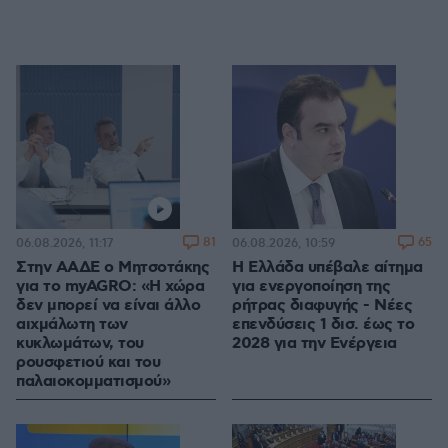
81
65
06.08.2026, 11:17
06.08.2026, 10:59
Στην ΑΑΔΕ ο Μητσοτάκης
Η Ελλάδα υπέβαλε αίτημα
για το myAGRO: «Η χώρα
για ενεργοποίηση της
δεν μπορεί να είναι άλλο
ρήτρας διαφυγής - Νέες
αιχμάλωτη των
επενδύσεις 1 δισ. έως το
κυκλωμάτων, του
2028 για την Ενέργεια
ρουσφετιού και του
παλαιοκομματισμού»