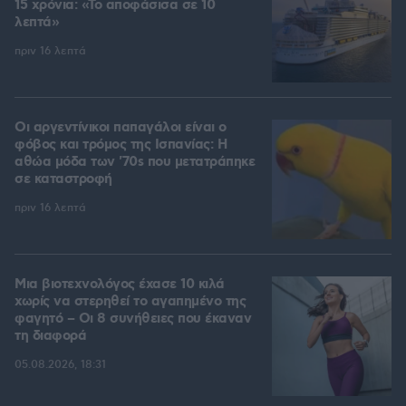
15 χρόνια: «Το αποφάσισα σε 10
λεπτά»
πριν 16 λεπτά
Οι αργεντίνικοι παπαγάλοι είναι ο
φόβος και τρόμος της Ισπανίας: Η
αθώα μόδα των '70s που μετατράπηκε
σε καταστροφή
πριν 16 λεπτά
Μια βιοτεχνολόγος έχασε 10 κιλά
χωρίς να στερηθεί το αγαπημένο της
φαγητό – Οι 8 συνήθειες που έκαναν
τη διαφορά
05.08.2026, 18:31