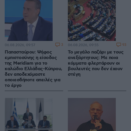
3
93
06.08.2026, 09:57
06.08.2026, 09:55
Παπασταύρου: Ψήφος
Το μεγάλο παζάρι με τους
εμπιστοσύνης η είσοδος
ανεξάρτητους: Με ποια
της Meridiam για το
κόμματα φλερτάρουν οι
καλώδιο Ελλάδας-Κύπρου,
βουλευτές που δεν έχουν
δεν αποδεχόμαστε
στέγη
οποιεσδήποτε απειλές για
το έργο