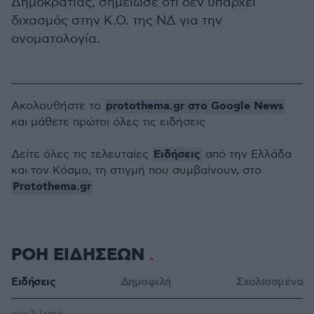
Δημοκρατίας, σημείωσε ότι δεν υπάρχει
διχασμός στην Κ.Ο. της ΝΔ για την
ονοματολογία.
protothema.gr στο Google News
Ακολουθήστε το
και μάθετε πρώτοι όλες τις ειδήσεις
Ειδήσεις
Δείτε όλες τις τελευταίες
από την Ελλάδα
και τον Κόσμο, τη στιγμή που συμβαίνουν, στο
Protothema.gr
ΡΟΗ ΕΙΔΗΣΕΩΝ
Ειδήσεις
Δημοφιλή
Σχολιασμένα
πριν 5 λεπτά