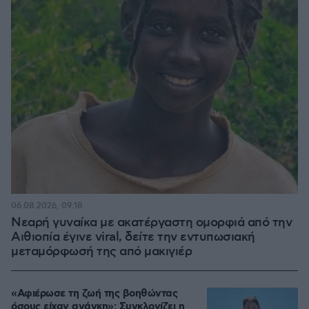
06.08.2026, 09:18
Νεαρή γυναίκα με ακατέργαστη ομορφιά από την
Αιθιοπία έγινε viral, δείτε την εντυπωσιακή
μεταμόρφωσή της από μακιγιέρ
«Αφιέρωσε τη ζωή της βοηθώντας
όσους είχαν ανάγκη»: Συγκλονίζει η