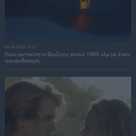
06.08.2026, 19:12
Ποιο αυτοκίνητο βενζίνης έκανε 1.980 χλμ με έναν
ανεφοδιασμό;