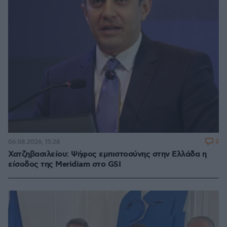
2
06.08.2026, 15:28
Χατζηβασιλείου: Ψήφος εμπιστοσύνης στην Ελλάδα η
είσοδος της Meridiam στο GSI