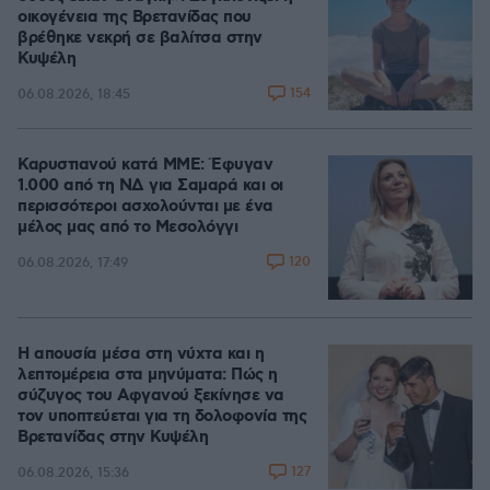
οικογένεια της Βρετανίδας που
βρέθηκε νεκρή σε βαλίτσα στην
Κυψέλη
154
06.08.2026, 18:45
Καρυστιανού κατά ΜΜΕ: Έφυγαν
1.000 από τη ΝΔ για Σαμαρά και οι
περισσότεροι ασχολούνται με ένα
μέλος μας από το Μεσολόγγι
120
06.08.2026, 17:49
Η απουσία μέσα στη νύχτα και η
λεπτομέρεια στα μηνύματα: Πώς η
σύζυγος του Αφγανού ξεκίνησε να
τον υποπτεύεται για τη δολοφονία της
Βρετανίδας στην Κυψέλη
127
06.08.2026, 15:36