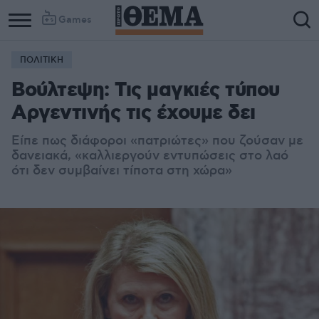
Games
ΠΟΛΙΤΙΚΗ
Column
Column
Βούλτεψη: Τις μαγκιές τύπου
1
2
Αργεντινής τις έχουμε δει
Είπε πως διάφοροι «πατριώτες» που ζούσαν με
δανειακά, «καλλιεργούν εντυπώσεις στο λαό
ότι δεν συμβαίνει τίποτα στη χώρα»