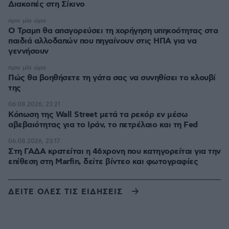
Διακοπές στη Σίκινο
πριν μία ώρα
Ο Τραμπ θα απαγορεύσει τη χορήγηση υπηκοότητας στα
παιδιά αλλοδαπών που πηγαίνουν στις ΗΠΑ για να
γεννήσουν
πριν μία ώρα
Πώς θα βοηθήσετε τη γάτα σας να συνηθίσει το κλουβί
της
06.08.2026, 23:21
Κόπωση της Wall Street μετά τα ρεκόρ εν μέσω
αβεβαιότητας για το Ιράν, το πετρέλαιο και τη Fed
06.08.2026, 23:17
Στη ΓΑΔΑ κρατείται η 46χρονη που κατηγορείται για την
επίθεση στη Marfin, δείτε βίντεο και φωτογραφίες
ΔΕΙΤΕ ΟΛΕΣ ΤΙΣ ΕΙΔΗΣΕΙΣ