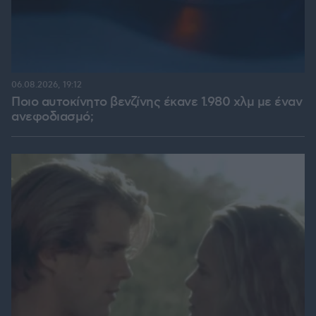
06.08.2026, 19:12
Ποιο αυτοκίνητο βενζίνης έκανε 1.980 χλμ με έναν
ανεφοδιασμό;