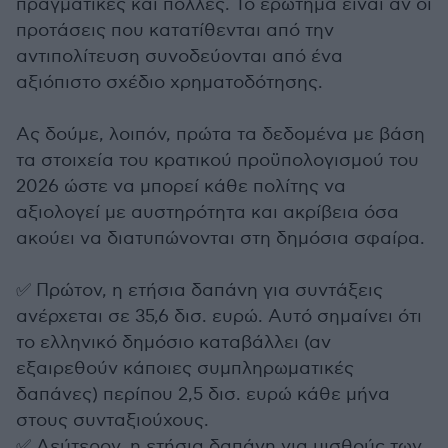
πραγματικές και πολλές. Το ερώτημα είναι αν οι
προτάσεις που κατατίθενται από την
αντιπολίτευση συνοδεύονται από ένα
αξιόπιστο σχέδιο χρηματοδότησης.
Ας δούμε, λοιπόν, πρώτα τα δεδομένα με βάση
τα στοιχεία του κρατικού προϋπολογισμού του
2026 ώστε να μπορεί κάθε πολίτης να
αξιολογεί με αυστηρότητα και ακρίβεια όσα
ακούει να διατυπώνονται στη δημόσια σφαίρα.
✅ Πρώτον, η ετήσια δαπάνη για συντάξεις
ανέρχεται σε 35,6 δισ. ευρώ. Αυτό σημαίνει ότι
το ελληνικό δημόσιο καταβάλλει (αν
εξαιρεθούν κάποιες συμπληρωματικές
δαπάνες) περίπου 2,5 δισ. ευρώ κάθε μήνα
στους συνταξιούχους.
✅ Δεύτερον, η ετήσια δαπάνη για μισθούς των