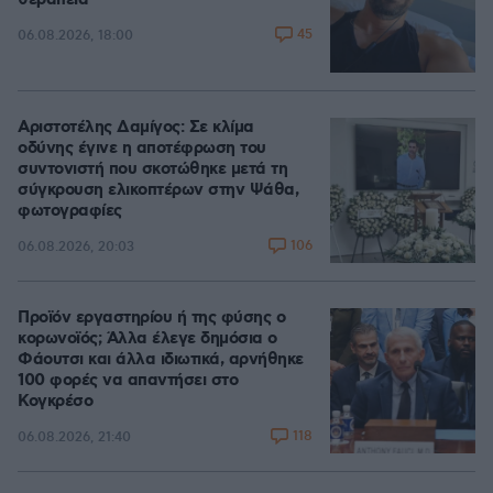
θεραπεία
45
06.08.2026, 18:00
Αριστοτέλης Δαμίγος: Σε κλίμα
οδύνης έγινε η αποτέφρωση του
συντονιστή που σκοτώθηκε μετά τη
σύγκρουση ελικοπτέρων στην Ψάθα,
φωτογραφίες
106
06.08.2026, 20:03
Προϊόν εργαστηρίου ή της φύσης ο
κορωνοϊός; Άλλα έλεγε δημόσια ο
Φάουτσι και άλλα ιδιωτικά, αρνήθηκε
100 φορές να απαντήσει στο
Κογκρέσο
118
06.08.2026, 21:40