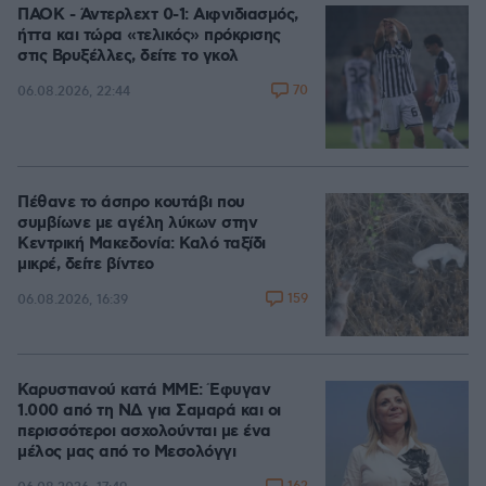
ΠΑΟΚ - Άντερλεχτ 0-1: Αιφνιδιασμός,
ήττα και τώρα «τελικός» πρόκρισης
στις Βρυξέλλες, δείτε το γκολ
70
06.08.2026, 22:44
Πέθανε το άσπρο κουτάβι που
συμβίωνε με αγέλη λύκων στην
Κεντρική Μακεδονία: Καλό ταξίδι
μικρέ, δείτε βίντεο
159
06.08.2026, 16:39
Καρυστιανού κατά ΜΜΕ: Έφυγαν
1.000 από τη ΝΔ για Σαμαρά και οι
περισσότεροι ασχολούνται με ένα
μέλος μας από το Μεσολόγγι