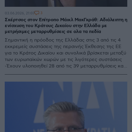
3
03.06.2026, 21:07
Σκέρτσος στον Επίτροπο Μάικλ ΜακΓκράθ: Αδιάλειπτη η
ενίσχυση του Κράτους Δικαίου στην Ελλάδα με
μετρήσιμες μεταρρυθμίσεις σε ολα τα πεδία
Σημαντική η πρόοδος της Ελλάδας στις 3 από τις 4
εκκρεμείς συστάσεις της περσινής Έκθεσης της ΕΕ
για το Κράτος Δικαίου και συνολικά βρίσκεται μεταξύ
των ευρωπαϊκών χωρών με τις λιγότερες συστάσεις
-Έχουν υλοποιηθεί 28 από τις 39 μεταρρυθμίσεις και
επενδύσεις για το κράτος δικαίου υπό το Ταμείο
Ανάκαμψης και Ανθεκτικότητας