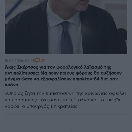
29
15.06.2026, 09:08
Άκης Σκέρτσος για τον φορολογικό λαϊκισμό της
αντιπολίτευσης: Να πουν ποιους φόρους θα αυξήσουν
μόνιμα ώστε να εξασφαλίσουν επιπλέον €4 δισ. τον
χρόνο
«Όποιος ζητά την εμπιστοσύνη της κοινωνίας οφείλει
να παρουσιάζει όχι μόνο το "τι", αλλά και το "πώς"»
γράφει ο υπουργός Επικρατείας