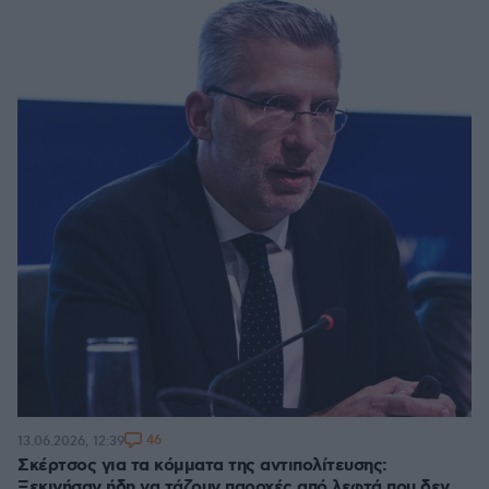
46
13.06.2026, 12:39
Σκέρτσος για τα κόμματα της αντιπολίτευσης:
Ξεκινήσαν ήδη να τάζουν παροχές από λεφτά που δεν