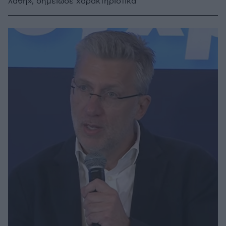
λάθη», σημείωσε χαρακτηριστικά