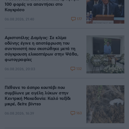
100 φορές να απαντήσει στο
Κογκρέσο
177
06.08.2026, 21:40
Αριστοτέλης Δαμίγος: Σε κλίμα
οδύνης έγινε η αποτέφρωση του
συντονιστή που σκοτώθηκε μετά τη
σύγκρουση ελικοπτέρων στην Ψάθα,
φωτογραφίες
132
06.08.2026, 20:03
Πέθανε το άσπρο κουτάβι που
συμβίωνε με αγέλη λύκων στην
Κεντρική Μακεδονία: Καλό ταξίδι
μικρέ, δείτε βίντεο
163
06.08.2026, 16:39