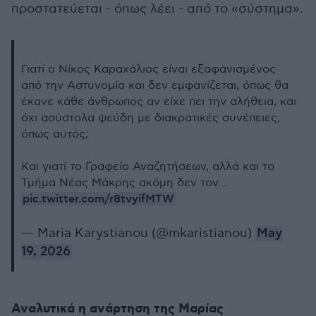
προστατεύεται - όπως λέει - από το «σύστημα».
Γιατί ο Νίκος Καραχάλιος είναι εξαφανισμένος
από την Αστυνομία και δεν εμφανίζεται, όπως θα
έκανε κάθε άνθρωπος αν είχε πει την αλήθεια, και
όχι ασύστολα ψεύδη με διακρατικές συνέπειες,
όπως αυτός;
Και γιατί το Γραφείο Αναζητήσεων, αλλά και το
Τμήμα Νέας Μάκρης ακόμη δεν τον…
pic.twitter.com/r8tvyifMTW
— Maria Karystianou (@mkaristianou)
May
19, 2026
Αναλυτικά η ανάρτηση της Μαρίας