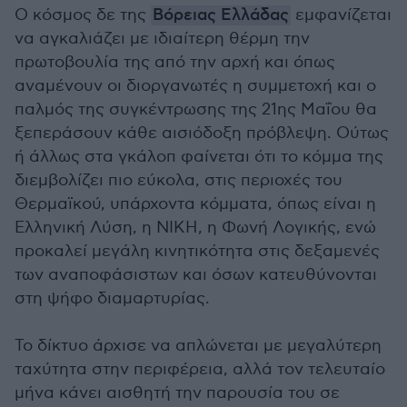
Ο κόσμος δε της
Βόρειας Ελλάδας
εμφανίζεται
να αγκαλιάζει με ιδιαίτερη θέρμη την
πρωτοβουλία της από την αρχή και όπως
αναμένουν οι διοργανωτές η συμμετοχή και ο
παλμός της συγκέντρωσης της 21ης Μαΐου θα
ξεπεράσουν κάθε αισιόδοξη πρόβλεψη. Ούτως
ή άλλως στα γκάλοπ φαίνεται ότι το κόμμα της
διεμβολίζει πιο εύκολα, στις περιοχές του
Θερμαϊκού, υπάρχοντα κόμματα, όπως είναι η
Ελληνική Λύση, η ΝΙΚΗ, η Φωνή Λογικής, ενώ
προκαλεί μεγάλη κινητικότητα στις δεξαμενές
των αναποφάσιστων και όσων κατευθύνονται
στη ψήφο διαμαρτυρίας.
Το δίκτυο άρχισε να απλώνεται με μεγαλύτερη
ταχύτητα στην περιφέρεια, αλλά τον τελευταίο
μήνα κάνει αισθητή την παρουσία του σε