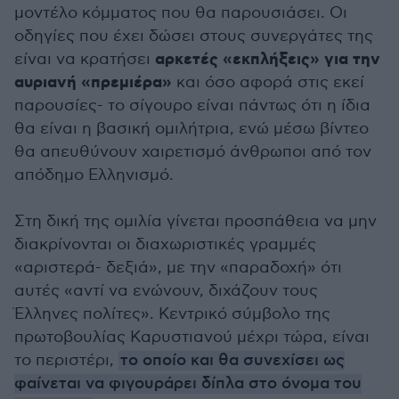
μοντέλο κόμματος που θα παρουσιάσει. Οι
οδηγίες που έχει δώσει στους συνεργάτες της
αρκετές «εκπλήξεις» για την
είναι να κρατήσει
αυριανή «πρεμιέρα»
και όσο αφορά στις εκεί
παρουσίες- το σίγουρο είναι πάντως ότι η ίδια
θα είναι η βασική ομιλήτρια, ενώ μέσω βίντεο
θα απευθύνουν χαιρετισμό άνθρωποι από τον
απόδημο Ελληνισμό.
Στη δική της ομιλία γίνεται προσπάθεια να μην
διακρίνονται οι διαχωριστικές γραμμές
«αριστερά- δεξιά», με την «παραδοχή» ότι
αυτές «αντί να ενώνουν, διχάζουν τους
Έλληνες πολίτες». Κεντρικό σύμβολο της
πρωτοβουλίας Καρυστιανού μέχρι τώρα, είναι
το περιστέρι,
το οποίο και θα συνεχίσει ως
φαίνεται να φιγουράρει δίπλα στο όνομα του