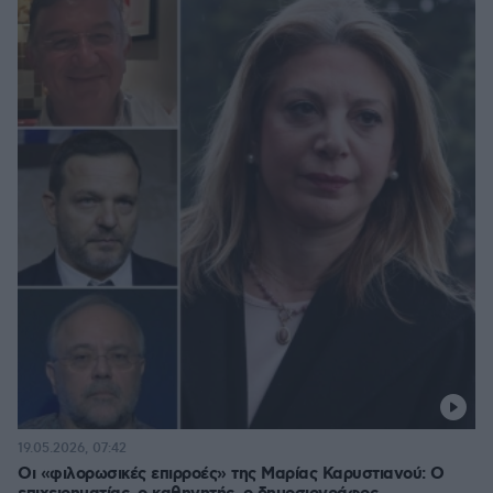
19.05.2026, 07:42
Οι «φιλορωσικές επιρροές» της Μαρίας Καρυστιανού: Ο