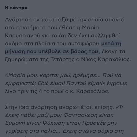
Η κόντρα
Ανάρτηση εν τω μεταξύ με την οποία απαντά
στα ερωτήματα που έθεσε η Μαρία
Καρυστιανού για το ότι δεν έχει συλληφθεί
ακόμα στα πλαίσια του αυτοφώρου
μετά τη
μήνυση που υπέβαλε σε βάρος του
, έκανε τα
ξημερώματα της Τετάρτης ο Νίκος Καραχάλιος.
«Μαρία μου, κορίτσι μου, ηρέμησε... Πού να
εμφανιστώ; Εδώ είμαι! Παντού είμαι!»
έγραψε
λίγο πριν τις 4 το πρωί ο κ. Καραχάλιος.
Στην ίδια ανάρτηση αναρωτιέται, επίσης,
«Τι
έχεις πάθει μαζί μου; Φαντασίωση είναι;
Εμμονή είναι; Ψύχωση είναι; Πρόσεξε μην
γυρίσεις στα παλιά... Έχεις αγώνα αύριο στη