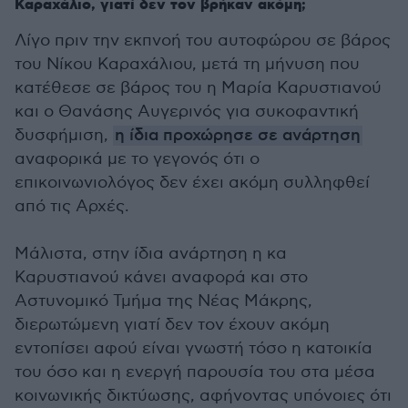
Καραχάλιο, γιατί δεν τον βρήκαν ακόμη;
Λίγο πριν την εκπνοή του αυτοφώρου σε βάρος
του Νίκου Καραχάλιου, μετά τη μήνυση που
κατέθεσε σε βάρος του η Μαρία Καρυστιανού
και ο Θανάσης Αυγερινός για συκοφαντική
δυσφήμιση,
η ίδια προχώρησε σε ανάρτηση
αναφορικά με το γεγονός ότι ο
επικοινωνιολόγος δεν έχει ακόμη συλληφθεί
από τις Αρχές.
Μάλιστα, στην ίδια ανάρτηση η κα
Καρυστιανού κάνει αναφορά και στο
Αστυνομικό Τμήμα της Νέας Μάκρης,
διερωτώμενη γιατί δεν τον έχουν ακόμη
εντοπίσει αφού είναι γνωστή τόσο η κατοικία
του όσο και η ενεργή παρουσία του στα μέσα
κοινωνικής δικτύωσης, αφήνοντας υπόνοιες ότι