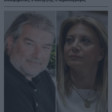
επιχειρηματίας, ο καθηγητής, ο δημοσιογράφος