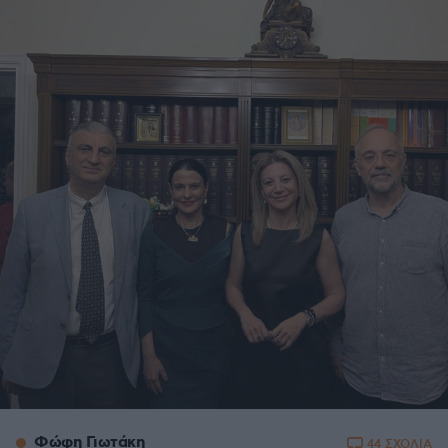
Φώφη Γιωτάκη
44 ΣΧΟΛΙΑ