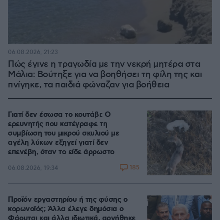
06.08.2026, 21:23
Πώς έγινε η τραγωδία με την νεκρή μητέρα στα
Μάλια: Βούτηξε για να βοηθήσει τη φίλη της και
πνίγηκε, τα παιδιά φώναζαν για βοήθεια
Γιατί δεν έσωσα το κουτάβι: Ο
ερευνητής που κατέγραφε τη
συμβίωση του μικρού σκυλιού με
αγέλη λύκων εξηγεί γιατί δεν
επενέβη, όταν το είδε άρρωστο
185
06.08.2026, 19:34
Προϊόν εργαστηρίου ή της φύσης ο
κορωνοϊός; Άλλα έλεγε δημόσια ο
Φάουτσι και άλλα ιδιωτικά, αρνήθηκε