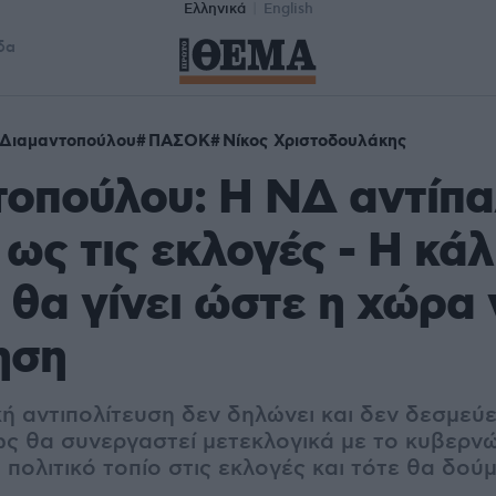
Ελληνικά
English
δα
Διαμαντοπούλου
ΠΑΣΟΚ
Νίκος Χριστοδουλάκης
οπούλου: Η ΝΔ αντίπα
ς τις εκλογές - Η κά
ι θα γίνει ώστε η χώρα 
ηση
ή αντιπολίτευση δεν δηλώνει και δεν δεσμεύε
ως θα συνεργαστεί μετεκλογικά με το κυβερν
πολιτικό τοπίο στις εκλογές και τότε θα δού