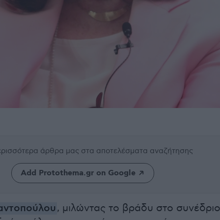
περισσότερα άρθρα μας
στα αποτελέσματα αναζήτησης
Add Protothema.gr on Google
αντοπούλου
, μιλώντας το βράδυ στο συνέδρι