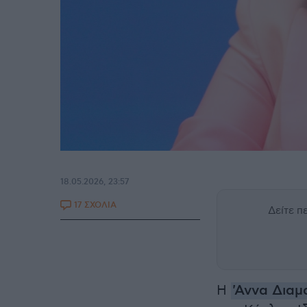
18.05.2026, 23:57
17 ΣΧΟΛΙΑ
Δείτε 
Η
'
Αννα Διαμ