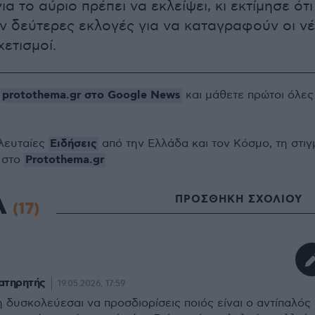
ια το αύριο πρέπει να εκλείψει, κι εκτίμησε ότι
ν δεύτερες εκλογές για να καταγραφούν οι νέ
χετισμοί.
protothema.gr στο Google News
ο
και μάθετε πρώτοι όλες
Ειδήσεις
ελευταίες
από την Ελλάδα και τον Κόσμο, τη στιγ
Protothema.gr
 στο
Α
ΠΡΟΣΘΗΚΗ ΣΧΟΛΙΟΥ
(17)
ατηρητής
19.05.2026, 17:59
 δυσκολεύεσαι να προσδιορίσεις ποιός είναι ο αντίπαλός