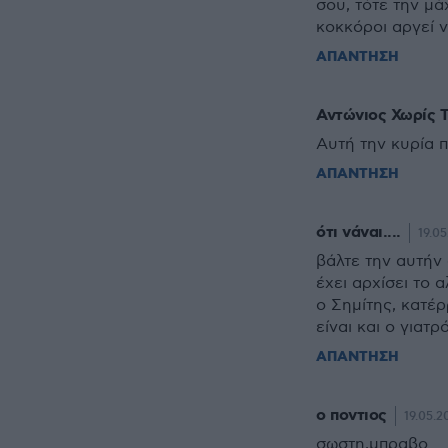
σου, τότε την μά
κοκκόροι αργεί 
ΑΠΑΝΤΗΣΗ
Αντώνιος Χωρίς 
Αυτή την κυρία π
ΑΠΑΝΤΗΣΗ
ότι νάναι....
19.05
βάλτε την αυτήν 
έχει αρχίσει το 
ο Σημίτης, κατέρ
είναι και ο γιατρ
ΑΠΑΝΤΗΣΗ
ο ποντιος
19.05.2
σωστη,μπραβο.