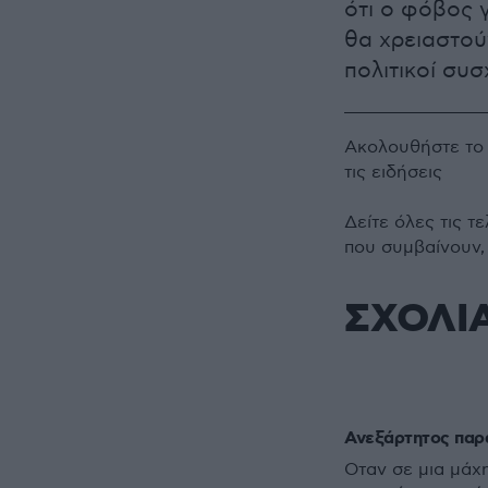
ότι ο φόβος γ
θα χρειαστού
πολιτικοί συσ
Ακολουθήστε τ
τις ειδήσεις
Δείτε όλες τις τ
που συμβαίνουν,
ΣΧΟΛΙ
Ανεξάρτητος παρ
Οταν σε μια μάχη