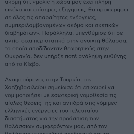
ακόμη ότι, «μόλις η χώρα μας έχει πλήρη
εικόνα και επίσημες εξηγήσεις, θα προχωρήσει
σε όλες τις απαραίτητες ενέργειες,
συμπεριλαμβανομένων ακόμα και σχετικών
διαβημάτων». Παράλληλα, υπενθύμισε ότι σε
αντίστοιχα περιστατικά στην ανοιχτή θάλασσα,
τα οποία αποδίδονταν θεωρητικώς στην
Ουκρανία, δεν υπήρξε ποτέ ανάληψη ευθύνης
από το Κίεβο.
Αναφερόμενος στην Τουρκία, ο κ.
Χατζηβασιλείου σημείωσε ότι επιχειρεί να
νομιμοποιήσει με εσωτερική νομοθεσία τις
αίολες θέσεις της και αντιδρά στις νόμιμες
ελληνικές ενέργειες του τελευταίου
διαστήματος για την προάσπιση των
θαλάσσιων συμφερόντων μας, από τον