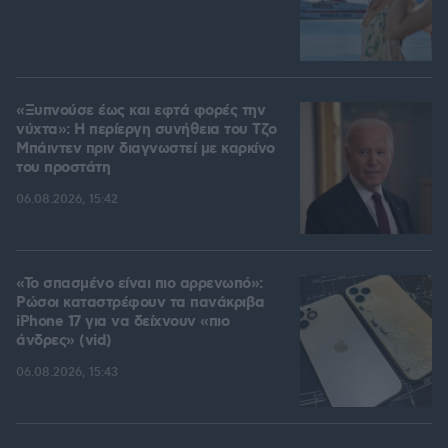
«Ξυπνούσε έως και εφτά φορές την
νύχτα»: Η περίεργη συνήθεια του Τζο
Μπάιντεν πριν διαγνωστεί με καρκίνο
του προστάτη
06.08.2026, 15:42
«Το σπασμένο είναι πιο αρρενωπό»:
Ρώσοι καταστρέφουν τα πανάκριβα
iPhone 17 για να δείχνουν «πιο
άνδρες» (vid)
06.08.2026, 15:43