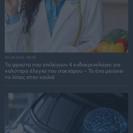
06.08.2026, 08:01
Τα φρούτα που επιλέγουν 4 ενδοκρινολόγοι για
καλύτερο έλεγχο του σακχάρου – Το ένα μειώνει
το λίπος στην κοιλιά