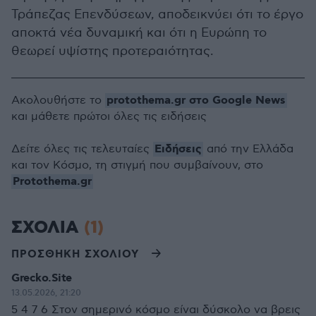
Τράπεζας Επενδύσεων, αποδεικνύει ότι το έργο
αποκτά νέα δυναμική και ότι η Ευρώπη το
θεωρεί υψίστης προτεραιότητας.
protothema.gr στο Google News
Ακολουθήστε το
και μάθετε πρώτοι όλες τις ειδήσεις
Ειδήσεις
Δείτε όλες τις τελευταίες
από την Ελλάδα
και τον Κόσμο, τη στιγμή που συμβαίνουν, στο
Protothema.gr
ΣΧΟΛΙΑ
(1)
ΠΡΟΣΘΗΚΗ ΣΧΟΛΙΟΥ
Grecko.Site
13.05.2026, 21:20
5 4 7 6 Στον σημερινό κόσμο είναι δύσκολο να βρεις