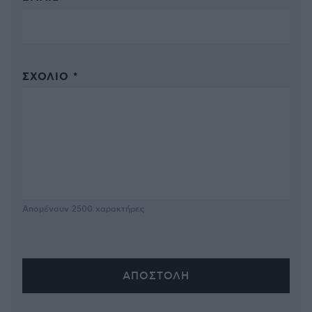
ΣΧΌΛΙΟ *
Απομένουν
2500
χαρακτήρες