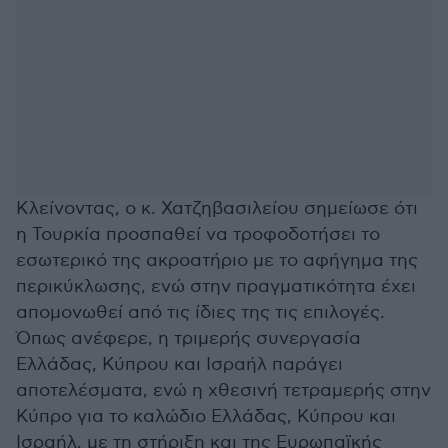
Κλείνοντας, ο κ. Χατζηβασιλείου σημείωσε ότι
η Τουρκία προσπαθεί να τροφοδοτήσει το
εσωτερικό της ακροατήριο με το αφήγημα της
περικύκλωσης, ενώ στην πραγματικότητα έχει
απομονωθεί από τις ίδιες της τις επιλογές.
Όπως ανέφερε, η τριμερής συνεργασία
Ελλάδας, Κύπρου και Ισραήλ παράγει
αποτελέσματα, ενώ η χθεσινή τετραμερής στην
Κύπρο για το καλώδιο Ελλάδας, Κύπρου και
Ισραήλ, με τη στήριξη και της Ευρωπαϊκής