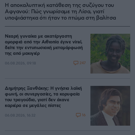
Η αποκαλυπτική κατάθεση της συζύγου του
Αφγανού: Πώς γνωρίσαμε τη Λίσα, γιατί
υποψιάστηκα ότι ήταν το πτώμα στη βαλίτσα
Νεαρή γυναίκα με ακατέργαστη
ομορφιά από την Αιθιοπία έγινε viral,
δείτε την εντυπωσιακή μεταμόρφωσή
της από μακιγιέρ
247
06.08.2026, 09:18
Δημήτρης Ξανθάκης: Η γνήσια λαϊκή
φωνή, οι συνεργασίες, τα κορυφαία
του τραγούδια, γιατί δεν έκανε
καριέρα σε μεγάλες πίστες
16
06.08.2026, 16:32