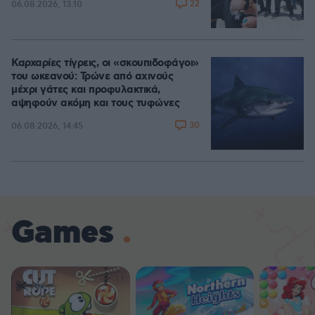
22
06.08.2026, 13:10
Καρχαρίες τίγρεις, οι «σκουπιδοφάγοι»
του ωκεανού: Τρώνε από αχινούς
μέχρι γάτες και προφυλακτικά,
αψηφούν ακόμη και τους τυφώνες
30
06.08.2026, 14:45
Games