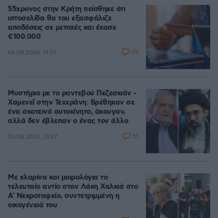
55χρονος στην Κρήτη πείσθηκε ότι
ιστοσελίδα θα του εξασφάλιζε
αποδόσεις σε μετοχές και έχασε
€100.000
65
06.08.2026, 11:01
Μυστήριο με το ραντεβού Πεζεσκιάν -
Χαμενεΐ στην Τεχεράνη: Βρέθηκαν σε
ένα σκοτεινό αυτοκίνητο, άκουγαν,
αλλά δεν έβλεπαν ο ένας τον άλλο
51
06.08.2026, 13:37
Με κλαρίνα και μοιρολόγια το
τελευταίο αντίο στον Λάκη Χαλκιά στο
A' Νεκροταφείο, συντετριμμένη η
οικογένειά του