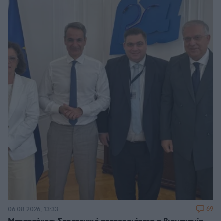
69
06.08.2026, 13:33