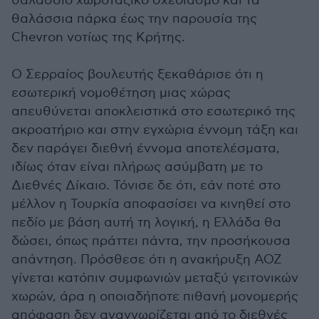
θαλάσσιο χωροταξικό σχεδιασμό και τα
θαλάσσια πάρκα έως την παρουσία της
Chevron νοτίως της Κρήτης.
Ο Σερραίος βουλευτής ξεκαθάρισε ότι η
εσωτερική νομοθέτηση μιας χώρας
απευθύνεται αποκλειστικά στο εσωτερικό της
ακροατήριο και στην εγχώρια έννομη τάξη και
δεν παράγει διεθνή έννομα αποτελέσματα,
ιδίως όταν είναι πλήρως ασύμβατη με το
Διεθνές Δίκαιο. Τόνισε δε ότι, εάν ποτέ στο
μέλλον η Τουρκία αποφασίσει να κινηθεί στο
πεδίο με βάση αυτή τη λογική, η Ελλάδα θα
δώσει, όπως πράττει πάντα, την προσήκουσα
απάντηση. Πρόσθεσε ότι η ανακήρυξη ΑΟΖ
γίνεται κατόπιν συμφωνιών μεταξύ γειτονικών
χωρών, άρα η οποιαδήποτε πιθανή μονομερής
απόφαση δεν αναγνωρίζεται από το διεθνές