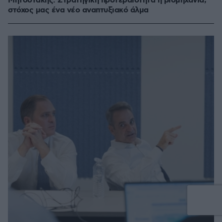
Μητσοτάκης: Στρατηγική προτεραιότητα η βιομηχανία,
στόχος μας ένα νέο αναπτυξιακό άλμα