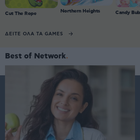
Northern Heights
Candy Bub
Cut The Rope
ΔΕΙΤΕ ΟΛΑ ΤΑ GAMES
Best of Network