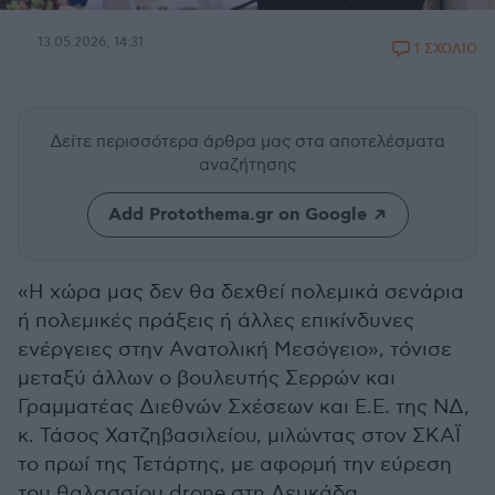
13.05.2026, 14:31
1 ΣΧΟΛΙΟ
Δείτε περισσότερα άρθρα μας
στα αποτελέσματα
αναζήτησης
Add Protothema.gr on Google
«Η χώρα μας δεν θα δεχθεί πολεμικά σενάρια
ή πολεμικές πράξεις ή άλλες επικίνδυνες
ενέργειες στην Ανατολική Μεσόγειο», τόνισε
μεταξύ άλλων ο βουλευτής Σερρών και
Γραμματέας Διεθνών Σχέσεων και Ε.Ε. της ΝΔ,
κ. Τάσος Χατζηβασιλείου, μιλώντας στον ΣΚΑΪ
το πρωί της Τετάρτης, με αφορμή την εύρεση
του θαλασσίου drone στη Λευκάδα.