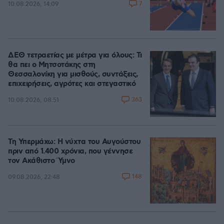
7
10.08.2026, 14:09
ΔΕΘ τετραετίας με μέτρα για όλους: Τι
θα πει ο Μητσοτάκης στη
Θεσσαλονίκη για μισθούς, συντάξεις,
επιχειρήσεις, αγρότες και στεγαστικό
363
10.08.2026, 08:51
Τη Υπερμάχω: Η νύχτα του Αυγούστου
πριν από 1.400 χρόνια, που γέννησε
τον Ακάθιστο Ύμνο
148
09.08.2026, 22:48