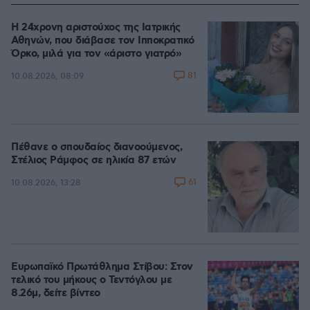
Η 24χρονη αριστούχος της Ιατρικής
Αθηνών, που διάβασε τον Ιπποκρατικό
Όρκο, μιλά για τον «άριστο γιατρό»
81
10.08.2026, 08:09
Πέθανε ο σπουδαίος διανοούμενος,
Στέλιος Ράμφος σε ηλικία 87 ετών
61
10.08.2026, 13:28
Ευρωπαϊκό Πρωτάθλημα Στίβου: Στον
τελικό του μήκους ο Τεντόγλου με
8.26μ, δείτε βίντεο