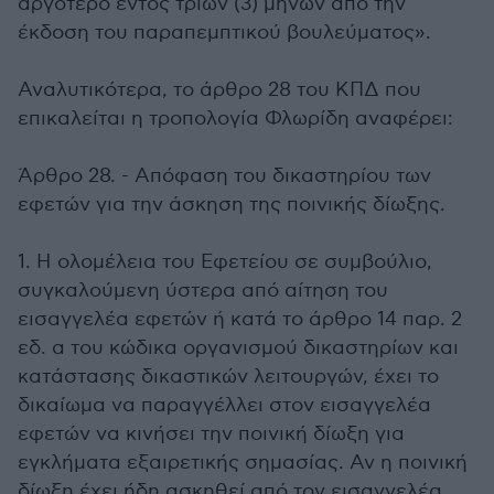
αργότερο εντός τριών (3) μηνών από την
έκδοση του παραπεμπτικού βουλεύματος».
Αναλυτικότερα, το άρθρο 28 του ΚΠΔ που
επικαλείται η τροπολογία Φλωρίδη αναφέρει:
Άρθρο 28. - Απόφαση του δικαστηρίου των
εφετών για την άσκηση της ποινικής δίωξης.
1. Η ολομέλεια του Εφετείου σε συμβούλιο,
συγκαλούμενη ύστερα από αίτηση του
εισαγγελέα εφετών ή κατά το άρθρο 14 παρ. 2
εδ. α του κώδικα οργανισμού δικαστηρίων και
κατάστασης δικαστικών λειτουργών, έχει το
δικαίωμα να παραγγέλλει στον εισαγγελέα
εφετών να κινήσει την ποινική δίωξη για
εγκλήματα εξαιρετικής σημασίας. Αν η ποινική
δίωξη έχει ήδη ασκηθεί από τον εισαγγελέα