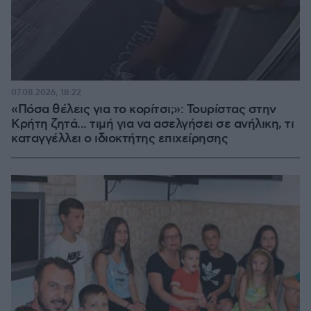
07.08.2026, 18:22
«Πόσα θέλεις για το κορίτσι;»: Τουρίστας στην
Κρήτη ζητά... τιμή για να ασελγήσει σε ανήλικη, τι
καταγγέλλει ο ιδιοκτήτης επιχείρησης