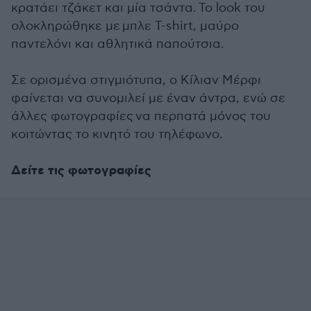
κρατάει τζάκετ και μία τσάντα.
Το look του
ολοκληρώθηκε με μπλε T-shirt, μαύρο
παντελόνι και αθλητικά παπούτσια.
Σε ορισμένα στιγμιότυπα, ο Κίλιαν Μέρφι
φαίνεται να συνομιλεί με έναν άντρα, ενώ σε
άλλες φωτογραφίες να περπατά μόνος του
κοιτώντας το κινητό του τηλέφωνο.
Δείτε τις φωτογραφίες