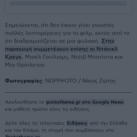
Η δημοσίευση κοινοποιήθηκε από το χρήστη Just Jared (@justjared)
Σημειώνεται, ότι δεν έχουν γίνει γνωστές
πολλές λεπτομέρειες για το φιλμ, εκτός από το
ότι διαδραματίζεται σε μια φυλακή.
Στην
παραγωγή συμμετέχουν επίσης οι Ντάνιελ
Κρεγκ
, Μισέλ Γουίλιαμς, Ντέιβ Μπατίστα και
Μία Θρίπλετον.
Φωτογραφίες
: NDPPHOTO / Νίκος Ζώτος
protothema.gr στο Google News
Ακολουθήστε το
και μάθετε πρώτοι όλες τις ειδήσεις
Ειδήσεις
Δείτε όλες τις τελευταίες
από την Ελλάδα
και τον Κόσμο, τη στιγμή που συμβαίνουν, στο