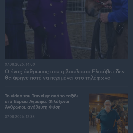
07.08.2026, 14:00
Ο ένας άνθρωπος που η βασίλισσα Ελισάβετ δεν
θα άφηνε ποτέ να περιμένει στο τηλέφωνο
To video του Travel.gr από το ταξίδι
στα Βόρεια Άγραφα: Φιλόξενοι
Άνθρωποι, ανόθευτη Φύση
07.08.2026, 12:38