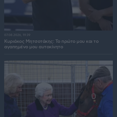
07.08.2026, 19:39
Κυριάκος Μητσοτάκης: Το πρώτο μου και το
αγαπημένο μου αυτοκίνητο