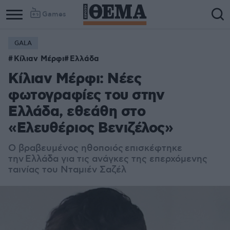
Games
GALA
Κίλιαν Μέρφι
Ελλάδα
Κίλιαν Μέρφι: Νέες
φωτογραφίες του στην
Ελλάδα, εθεάθη στο
«Ελευθέριος Βενιζέλος»
Ο βραβευμένος ηθοποιός επισκέφτηκε
την Ελλάδα για τις ανάγκες της επερχόμενης
ταινίας του Νταμιέν Σαζέλ