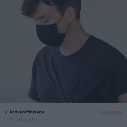
Ιωάννα Μαρίνου
5 ΣΧΟΛΙΑ
11.05.2026, 20:27