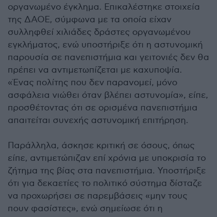
οργανωμένο έγκλημα. Επικαλέστηκε στοιχεία
της ΔΑΟΕ, σύμφωνα με τα οποία είχαν
συλληφθεί χιλιάδες δράστες οργανωμένου
εγκλήματος, ενώ υποστήριξε ότι η αστυνομική
παρουσία σε πανεπιστήμια και γειτονιές δεν θα
πρέπει να αντιμετωπίζεται με καχυποψία.
«Ένας πολίτης που δεν παρανομεί, μόνο
ασφάλεια νιώθει όταν βλέπει αστυνομία», είπε,
προσθέτοντας ότι σε ορισμένα πανεπιστήμια
απαιτείται συνεχής αστυνομική επιτήρηση.
Παράλληλα, άσκησε κριτική σε όσους, όπως
είπε, αντιμετώπιζαν επί χρόνια με υποκρισία το
ζήτημα της βίας στα πανεπιστήμια. Υποστήριξε
ότι για δεκαετίες το πολιτικό σύστημα δίσταζε
να προχωρήσει σε παρεμβάσεις «μην τους
πουν φασίστες», ενώ σημείωσε ότι η