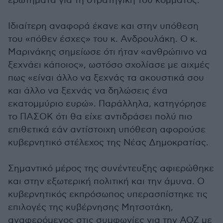
ερωτήματα για τη στρατηγική του κόμματος.
Ιδιαίτερη αναφορά έκανε και στην υπόθεση
του «πόθεν έσχες» του κ. Ανδρουλάκη. Ο κ.
Μαρινάκης σημείωσε ότι ήταν «ανθρώπινο να
ξεχνάει κάποιος», ωστόσο σχολίασε με αιχμές
πως «είναι άλλο να ξεχνάς τα ακουστικά σου
και άλλο να ξεχνάς να δηλώσεις ένα
εκατομμύριο ευρώ». Παράλληλα, κατηγόρησε
το ΠΑΣΟΚ ότι θα είχε αντιδράσει πολύ πιο
επιθετικά εάν αντίστοιχη υπόθεση αφορούσε
κυβερνητικό στέλεχος της Νέας Δημοκρατίας.
Σημαντικό μέρος της συνέντευξης αφιερώθηκε
και στην εξωτερική πολιτική και την άμυνα. Ο
κυβερνητικός εκπρόσωπος υπερασπίστηκε τις
επιλογές της κυβέρνησης Μητσοτάκη,
αναφερόμενος στις συμφωνίες για την ΑΟΖ με