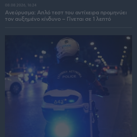
08.08.2026, 16:24
Ανεύρυσμα: Απλό τεστ του αντίχειρα προμηνύει
τον αυξημένο κίνδυνο – Γίνεται σε 1 λεπτό