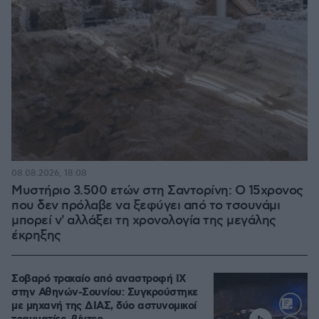
08.08.2026, 18:08
Μυστήριο 3.500 ετών στη Σαντορίνη: Ο 15χρονος
που δεν πρόλαβε να ξεφύγει από το τσουνάμι
μπορεί ν' αλλάξει τη χρονολογία της μεγάλης
έκρηξης
Σοβαρό τροχαίο από αναστροφή ΙΧ
στην Αθηνών-Σουνίου: Συγκρούστηκε
με μηχανή της ΔΙΑΣ, δύο αστυνομικοί