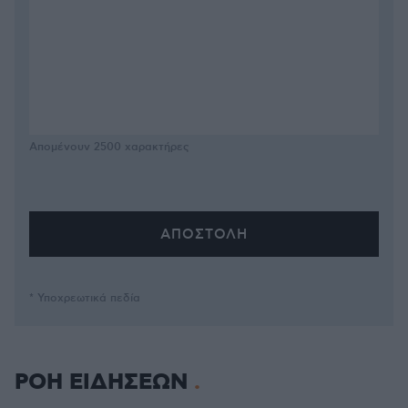
Απομένουν
2500
χαρακτήρες
* Υποχρεωτικά πεδία
ΡΟΗ ΕΙΔΗΣΕΩΝ