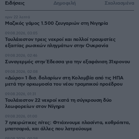
Ειδήσεις
Δημοφιλή
Σχολιασμένα
πριν 22 λεπτά
Μαζικός γάμος 1.500 ζευγαριών στη Νιγηρία
09.08.2026, 03:05
Τουλάχιστον τρεις νεκροί και πολλοί τραυματίες
εξαιτίας ρωσικών πληγμάτων στην Ουκρανία
09.08.2026, 02:46
Συναγερμός στην Έδεσσα για την εξαφάνιση 31χρονου
09.08.2026, 02:08
«Δώρο» 1 δισ. δολαρίων στη Κολομβία από τις ΗΠΑ
μετά την ορκωμοσία του νέου τραμπικού προέδρου
09.08.2026, 01:31
Τουλάχιστον 22 νεκροί κατά τη σύγκρουση δύο
λεωφορείων στον Νίγηρα
09.08.2026, 01:00
7 ηπειρώτικες πίτες: Φτιάχνουμε πλασίντα, κοθρόπιτα,
μπατσαριά, και άλλες που λατρεύουμε
09.08.2026, 00:59