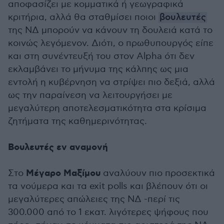
αποφασίζει με κομματικά ή γεωγραφικά
κριτήρια, αλλά θα σταθμίσει ποιοι
βουλευτές
της ΝΔ μπορούν να κάνουν τη δουλειά κατά το
κοινώς λεγόμενον. Διότι, ο πρωθυπουργός είπε
και στη συνέντευξή του στον Alpha ότι δεν
εκλαμβάνει το μήνυμα της κάλπης ως μια
εντολή η κυβέρνηση να στρίψει πιο δεξιά, αλλά
ως την παραίνεση να λειτουργήσει με
μεγαλύτερη αποτελεσματικότητα στα κρίσιμα
ζητήματα της καθημερινότητας.
Βουλευτές εν αναμονή
Μέγαρο Μαξίμου
Στο
αναλύουν πιο προσεκτικά
τα νούμερα και τα exit polls και βλέπουν ότι οι
μεγαλύτερες απώλειες της ΝΔ -περί τις
300.000 από το 1 εκατ. λιγότερες ψήφους που