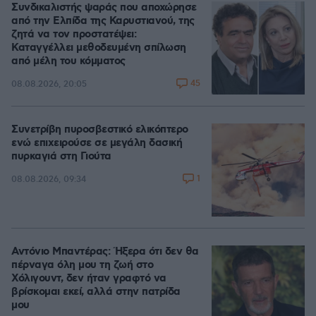
Συνδικαλιστής ψαράς που αποχώρησε
από την Ελπίδα της Καρυστιανού, της
ζητά να τον προστατέψει:
Καταγγέλλει μεθοδευμένη σπίλωση
από μέλη του κόμματος
45
08.08.2026, 20:05
Συνετρίβη πυροσβεστικό ελικόπτερο
ενώ επιχειρούσε σε μεγάλη δασική
πυρκαγιά στη Γιούτα
1
08.08.2026, 09:34
Αντόνιο Μπαντέρας: Ήξερα ότι δεν θα
πέρναγα όλη μου τη ζωή στο
Χόλιγουντ, δεν ήταν γραφτό να
βρίσκομαι εκεί, αλλά στην πατρίδα
μου