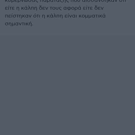
κυβερνώσας παράταξης που αισθάνθηκαν ότι
είτε η κάλπη δεν τους αφορά είτε δεν
πείστηκαν ότι η κάλπη είναι κομματικά
σημαντική.