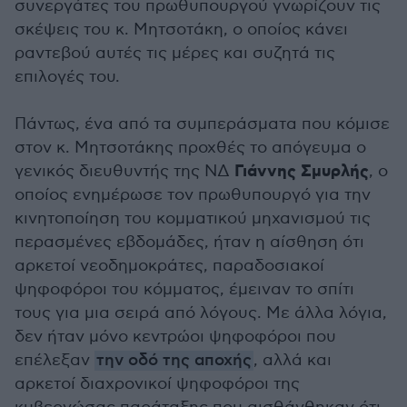
συνεργάτες του πρωθυπουργού γνωρίζουν τις
σκέψεις του κ. Μητσοτάκη, ο οποίος κάνει
ραντεβού αυτές τις μέρες και συζητά τις
επιλογές του.
Πάντως, ένα από τα συμπεράσματα που κόμισε
στον κ. Μητσοτάκης προχθές το απόγευμα ο
Γιάννης Σμυρλής
γενικός διευθυντής της ΝΔ
, ο
οποίος ενημέρωσε τον πρωθυπουργό για την
κινητοποίηση του κομματικού μηχανισμού τις
περασμένες εβδομάδες, ήταν η αίσθηση ότι
αρκετοί νεοδημοκράτες, παραδοσιακοί
ψηφοφόροι του κόμματος, έμειναν το σπίτι
τους για μια σειρά από λόγους. Με άλλα λόγια,
δεν ήταν μόνο κεντρώοι ψηφοφόροι που
επέλεξαν
την οδό της αποχής
, αλλά και
αρκετοί διαχρονικοί ψηφοφόροι της