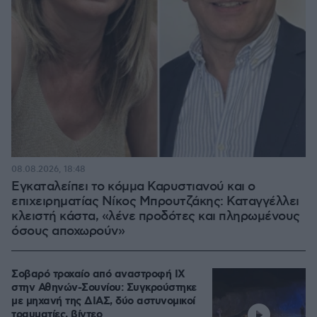
08.08.2026, 18:48
Εγκαταλείπει το κόμμα Καρυστιανού και ο
επιχειρηματίας Νίκος Μπρουτζάκης: Καταγγέλλει
κλειστή κάστα, «λένε προδότες και πληρωμένους
όσους αποχωρούν»
Σοβαρό τροχαίο από αναστροφή ΙΧ
στην Αθηνών-Σουνίου: Συγκρούστηκε
με μηχανή της ΔΙΑΣ, δύο αστυνομικοί
τραυματίες, βίντεο