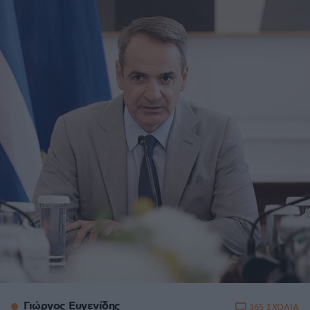
Γιώργος Ευγενίδης
365 ΣΧΟΛΙΑ