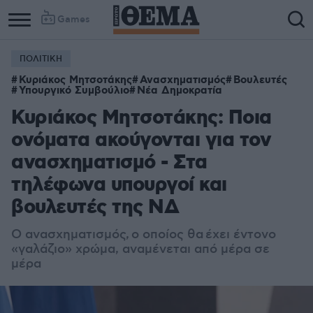
Games
ΠΟΛΙΤΙΚΗ
Κυριάκος Μητσοτάκης
Ανασχηματισμός
Βουλευτές
Υπουργικό Συμβούλιο
Νέα Δημοκρατία
Κυριάκος Μητσοτάκης: Ποια
ονόματα ακούγονται για τον
ανασχηματισμό - Στα
τηλέφωνα υπουργοί και
βουλευτές της ΝΔ
Ο ανασχηματισμός, ο οποίος θα
έχει έντονο
«γαλάζιο» χρώμα,
αναμένεται από μέρα σε
μέρα