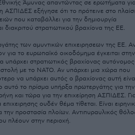
θνικής Άμυνας απαντώντας σε ερωτήματα γι
ση ΑΣΠΙΔΕΣ εξήγησε ότι το πρότεινε στο πλαίσ
ιών που καταβάλλει για την δημιουργία
ι διακριτού στρατιωτικού βραχίονα της ΕΕ.
ργάτης των αμυντικών επιχειρησεων της ΕΕ. Α
ον για το ευρωπαϊκό οικοδόμημα έγκειται στην
α υπάρχει στρατιωτικός βραχίονας αυτόνομος
ιαστολή με το ΝΑΤΟ. Αν υπάρχει μια χώρα που
ότερο να υπάρχει αυτός ο βραχίονας αυτή είνα
ο αυτό το πρίσμα υπήρξα πρωτεργάτης για την
ρήνη και τώρα για την επιχείρηση ΑΣΠΙΔΕΣ. Γι
 επιχειρησης ουδέν θέμα τίθεται. Είναι ειρηνι
ια την προστασία πλοίων. Αντιπυραυλικός θόλο
ου πλέουν στην περιοχή.