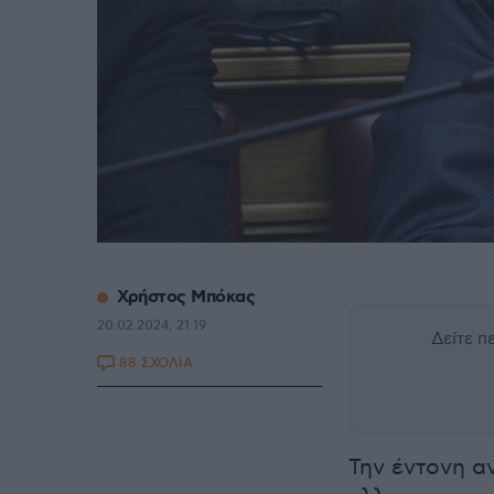
Χρήστος Μπόκας
20.02.2024, 21:19
Δείτε 
88 ΣΧΟΛΙΑ
Την έντονη αν