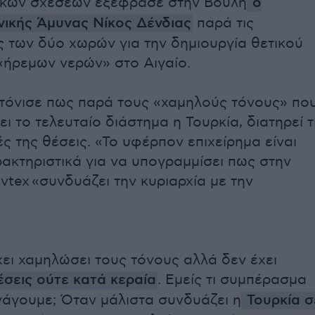
ικών σχέσεων εξέφρασε στην Βουλή
ο
ικής Άμυνας Νίκος Δένδιας
παρά τις
 των δύο χωρών για την δημιουργία θετικού
 «ήρεμων νερών» στο Αιγαίο.
 τόνισε πως παρά τους «χαμηλούς τόνους» πο
ει το τελευταίο διάστημα η Τουρκία, διατηρεί τ
ς της θέσεις. «Το υφέρπον επιχείρημα είναι
ρακτηριστικά για να υπογραμμίσει πως στην
tex «συνδυάζει την κυριαρχία με την
χει χαμηλώσει τους τόνους αλλά δεν έχει
έσεις ούτε κατά κεραία
. Εμείς τι συμπέρασμα
νάγουμε; Όταν μάλιστα συνδυάζει η
Τουρκία σ