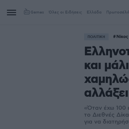
Games
Όλες οι Ειδήσεις
Ελλάδα
Πρωτοσέλι
Νίκος
ΠΟΛΙΤΙΚΗ
Ελληνοτ
και μάλ
χαμηλώσ
αλλάξει
«Όταν έχω 100 
το Διεθνές Δίκ
για να διατηρήσ