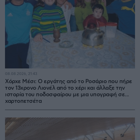
08.08.2026, 21:43
Χόρχε Μέσι: Ο εργάτης από το Ροσάριο που πήρε
τον 13χρονο Λιονέλ από το χέρι και άλλαξε την
ιστορία του ποδοσφαίρου με μια υπογραφή σε...
χαρτοπετσέτα