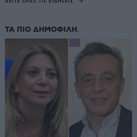
ΔΕΙΤΕ ΟΛΕΣ ΤΙΣ ΕΙΔΗΣΕΙΣ
ΤΑ ΠΙΟ ΔΗΜΟΦΙΛΗ