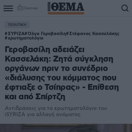
Games
ΠΟΛΙΤΙΚΗ
ΣΥΡΙΖΑ
Όλγα Γεροβασίλη
Στέφανος Κασσελάκης
ερωτηματολόγιο
Γεροβασίλη αδειάζει
Κασσελάκη: Ζητά σύγκληση
οργάνων πριν το συνέδριο
«διάλυσης του κόμματος που
έφτιαξε ο Τσίπρας» - Επίθεση
και από Σπίρτζη
Αντιδράσεις για το ερωτηματολόγιο του
iSYRIZA για αλλαγή ονόματος