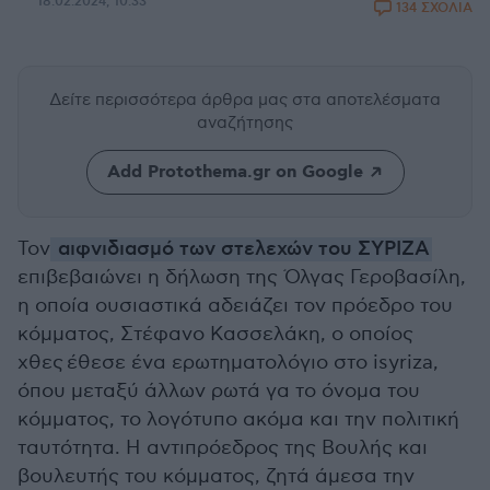
18.02.2024, 10:33
134 ΣΧΟΛΙΑ
Δείτε περισσότερα άρθρα μας
στα αποτελέσματα
αναζήτησης
Add Protothema.gr on Google
Τον
αιφνιδιασμό των στελεχών του ΣΥΡΙΖΑ
επιβεβαιώνει η δήλωση της Όλγας Γεροβασίλη,
η οποία ουσιαστικά αδειάζει τον πρόεδρο του
κόμματος, Στέφανο Κασσελάκη, ο οποίος
χθες έθεσε ένα ερωτηματολόγιο στο isyriza,
όπου μεταξύ άλλων ρωτά γα το όνομα του
κόμματος, το λογότυπο ακόμα και την πολιτική
ταυτότητα. Η αντιπρόεδρος της Βουλής και
βουλευτής του κόμματος, ζητά άμεσα την