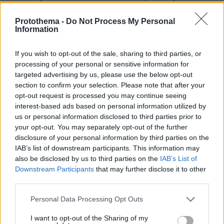
Protothema -
Do Not Process My Personal
Information
If you wish to opt-out of the sale, sharing to third parties, or
processing of your personal or sensitive information for
targeted advertising by us, please use the below opt-out
section to confirm your selection. Please note that after your
opt-out request is processed you may continue seeing
interest-based ads based on personal information utilized by
us or personal information disclosed to third parties prior to
your opt-out. You may separately opt-out of the further
disclosure of your personal information by third parties on the
IAB’s list of downstream participants. This information may
also be disclosed by us to third parties on the
IAB’s List of
Downstream Participants
that may further disclose it to other
third parties.
Please note that this website/app uses one or more Google
Personal Data Processing Opt Outs
services and may gather and store information including but
not limited to your visit or usage behaviour. You may click to
I want to opt-out of the Sharing of my