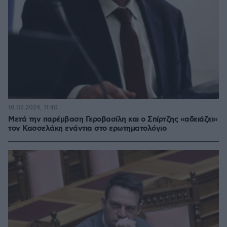
18.02.2024, 11:40
Μετά την παρέμβαση Γεροβασίλη και ο Σπίρτζης «αδειάζει»
τον Κασσελάκη ενάντια στο ερωτηματολόγιο