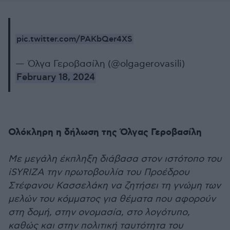
pic.twitter.com/PAKbQer4XS
— Όλγα Γεροβασίλη (@olgagerovasili)
February 18, 2024
Ολόκληρη η δήλωση της Όλγας Γεροβασίλη
Με μεγάλη έκπληξη διάβασα στον ιστότοπο του
iSYRIZA την πρωτοβουλία του Προέδρου
Στέφανου Κασσελάκη να ζητήσει τη γνώμη των
μελών του κόμματος για θέματα που αφορούν
στη δομή, στην ονομασία, στο λογότυπο,
καθώς και στην πολιτική ταυτότητα του