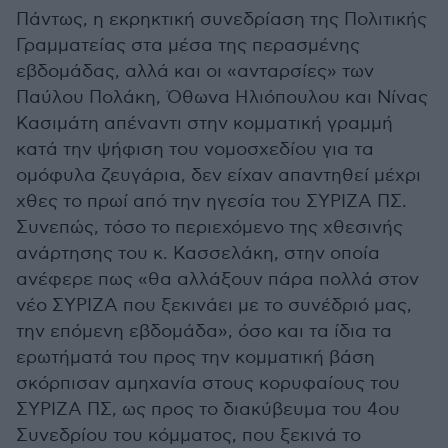
Πάντως, η εκρηκτική συνεδρίαση της Πολιτικής
Γραμματείας στα μέσα της περασμένης
εβδομάδας, αλλά και οι «ανταρσίες» των
Παύλου Πολάκη, Όθωνα Ηλιόπουλου και Νίνας
Κασιμάτη απέναντι στην κομματική γραμμή
κατά την ψήφιση του νομοσχεδίου για τα
ομόφυλα ζευγάρια, δεν είχαν απαντηθεί μέχρι
χθες το πρωί από την ηγεσία του ΣΥΡΙΖΑ ΠΣ.
Συνεπώς, τόσο το περιεχόμενο της χθεσινής
ανάρτησης του κ. Κασσελάκη, στην οποία
ανέφερε πως «θα αλλάξουν πάρα πολλά στον
νέο ΣΥΡΙΖΑ που ξεκινάει με το συνέδριό μας,
την επόμενη εβδομάδα», όσο και τα ίδια τα
ερωτήματά του προς την κομματική βάση
σκόρπισαν αμηχανία στους κορυφαίους του
ΣΥΡΙΖΑ ΠΣ, ως προς το διακύβευμα του 4ου
Συνεδρίου του κόμματος, που ξεκινά το