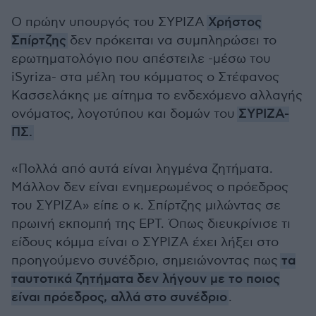
Ο πρώην υπουργός του ΣΥΡΙΖΑ
Χρήστος
Σπίρτζης
δεν πρόκειται να συμπληρώσει το
ερωτηματολόγιο που απέστειλε -μέσω του
iSyriza- στα μέλη του κόμματος ο Στέφανος
Κασσελάκης με αίτημα το ενδεχόμενο αλλαγής
ονόματος, λογοτύπου και δομών του
ΣΥΡΙΖΑ-
ΠΣ.
«Πολλά από αυτά είναι ληγμένα ζητήματα.
Μάλλον δεν είναι ενημερωμένος ο πρόεδρος
του ΣΥΡΙΖΑ» είπε ο κ. Σπίρτζης μιλώντας σε
πρωινή εκπομπή της ΕΡΤ. Όπως διευκρίνισε τι
είδους κόμμα είναι ο ΣΥΡΙΖΑ έχει λήξει στο
προηγούμενο συνέδριο, σημειώνοντας πως
τα
ταυτοτικά ζητήματα δεν λήγουν με το ποιος
είναι πρόεδρος, αλλά στο συνέδριο
.