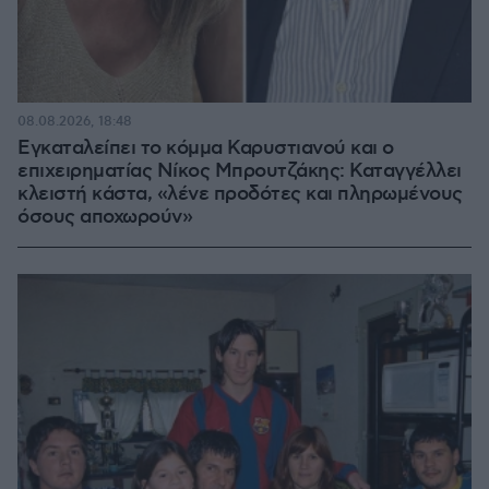
08.08.2026, 18:48
Εγκαταλείπει το κόμμα Καρυστιανού και ο
επιχειρηματίας Νίκος Μπρουτζάκης: Καταγγέλλει
κλειστή κάστα, «λένε προδότες και πληρωμένους
όσους αποχωρούν»