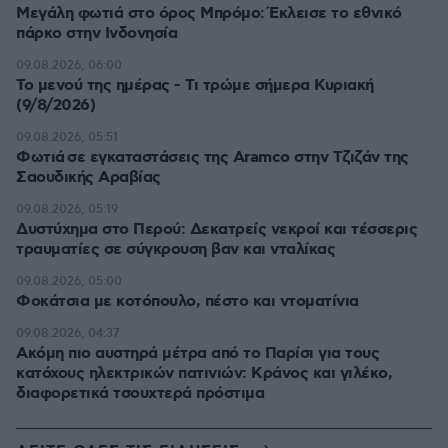
Μεγάλη φωτιά στο όρος Μπρόμο: Έκλεισε το εθνικό
πάρκο στην Ινδονησία
09.08.2026, 06:00
Το μενού της ημέρας - Τι τρώμε σήμερα Κυριακή
(9/8/2026)
09.08.2026, 05:51
Φωτιά σε εγκαταστάσεις της Aramco στην Τζιζάν της
Σαουδικής Αραβίας
09.08.2026, 05:19
Δυστύχημα στο Περού: Δεκατρείς νεκροί και τέσσερις
τραυματίες σε σύγκρουση βαν και νταλίκας
09.08.2026, 05:00
Φοκάτσια με κοτόπουλο, πέστο και ντοματίνια
09.08.2026, 04:37
Ακόμη πιο αυστηρά μέτρα από το Παρίσι για τους
κατόχους ηλεκτρικών πατινιών: Κράνος και γιλέκο,
διαφορετικά τσουχτερά πρόστιμα