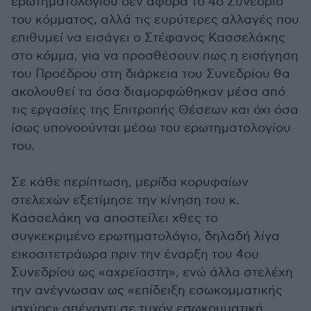
ερωτηματολογίου δεν αφορά το 4ο Συνέδριο
του κόμματος, αλλά τις ευρύτερες αλλαγές που
επιθυμεί να εισάγει ο Στέφανος Κασσελάκης
στο κόμμα, για να προσθέσουν πως η εισήγηση
του Προέδρου στη διάρκεια του Συνεδρίου θα
ακολουθεί τα όσα διαμορφώθηκαν μέσα από
τις εργασίες της Επιτροπής Θέσεων και όχι όσα
ίσως υπονοούνται μέσω του ερωτηματολογίου
του.
Σε κάθε περίπτωση, μερίδα κορυφαίων
στελεχών εξετίμησε την κίνηση του κ.
Κασσελάκη να αποστείλει χθες το
συγκεκριμένο ερωτηματολόγιο, δηλαδή λίγα
εικοσιτετράωρα πριν την έναρξη του 4ου
Συνεδρίου ως «αχρείαστη», ενώ άλλα στελέχη
την ανέγνωσαν ως «επίδειξη εσωκομματικής
ισχύος» απέναντι σε τυχόν εσωκομματική