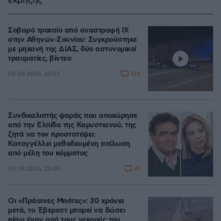
έκρηξης
Σοβαρό τροχαίο από αναστροφή ΙΧ
στην Αθηνών-Σουνίου: Συγκρούστηκε
με μηχανή της ΔΙΑΣ, δύο αστυνομικοί
τραυματίες, βίντεο
129
08.08.2026, 23:07
Συνδικαλιστής ψαράς που αποχώρησε
από την Ελπίδα της Καρυστιανού, της
ζητά να τον προστατέψει:
Καταγγέλλει μεθοδευμένη σπίλωση
από μέλη του κόμματος
41
08.08.2026, 20:05
Οι «Πράσινες Μπότες»: 30 χρόνια
μετά, το Έβερεστ μπορεί να δώσει
πίσω έναν από τους νεκρούς του