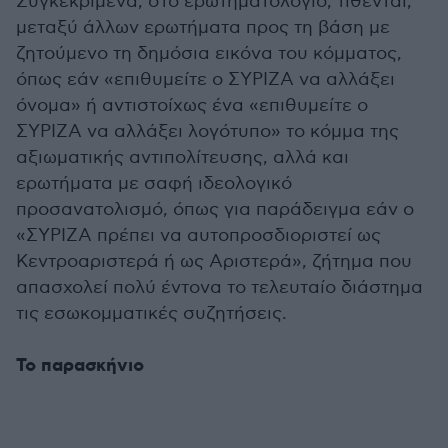
Συγκεκριμένα, στο ερωτηματολόγιο, τίθενται,
μεταξύ άλλων ερωτήματα προς τη βάση με
ζητούμενο τη δημόσια εικόνα του κόμματος,
όπως εάν «επιθυμείτε ο ΣΥΡΙΖΑ να αλλάξει
όνομα» ή αντιστοίχως ένα «επιθυμείτε ο
ΣΥΡΙΖΑ να αλλάξει λογότυπο» το κόμμα της
αξιωματικής αντιπολίτευσης, αλλά και
ερωτήματα με σαφή ιδεολογικό
προσανατολισμό, όπως για παράδειγμα εάν ο
«ΣΥΡΙΖΑ πρέπει να αυτοπροσδιοριστεί ως
Κεντροαριστερά ή ως Αριστερά», ζήτημα που
απασχολεί πολύ έντονα το τελευταίο διάστημα
τις εσωκομματικές συζητήσεις.
Το παρασκήνιο