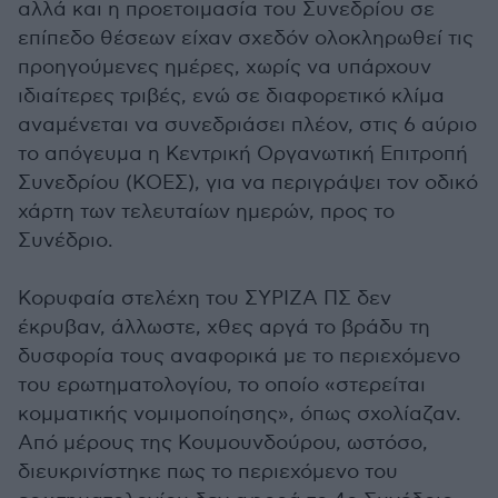
αλλά και η προετοιμασία του Συνεδρίου σε
επίπεδο θέσεων είχαν σχεδόν ολοκληρωθεί τις
προηγούμενες ημέρες, χωρίς να υπάρχουν
ιδιαίτερες τριβές, ενώ σε διαφορετικό κλίμα
αναμένεται να συνεδριάσει πλέον, στις 6 αύριο
το απόγευμα η Κεντρική Οργανωτική Επιτροπή
Συνεδρίου (ΚΟΕΣ), για να περιγράψει τον οδικό
χάρτη των τελευταίων ημερών, προς το
Συνέδριο.
Κορυφαία στελέχη του ΣΥΡΙΖΑ ΠΣ δεν
έκρυβαν, άλλωστε, χθες αργά το βράδυ τη
δυσφορία τους αναφορικά με το περιεχόμενο
του ερωτηματολογίου, το οποίο «στερείται
κομματικής νομιμοποίησης», όπως σχολίαζαν.
Από μέρους της Κουμουνδούρου, ωστόσο,
διευκρινίστηκε πως το περιεχόμενο του