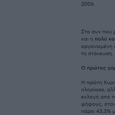
2006.
Στα συν που 
και η
πολύ κα
οργανωμένη 
τη στόχευση.
Ο πρώτος γύ
Η πρώτη Κυρι
πλησίασε, αλ
εκλογή από τ
ψήφους, όταν
πάρει 43,3% 