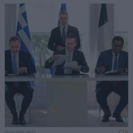
17
06.08.2026, 07:23