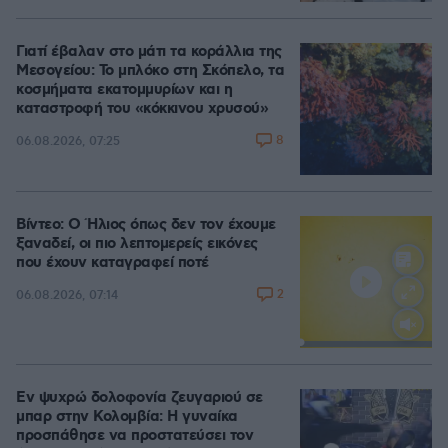
Γιατί έβαλαν στο μάτι τα κοράλλια της
Μεσογείου: Το μπλόκο στη Σκόπελο, τα
κοσμήματα εκατομμυρίων και η
καταστροφή του «κόκκινου χρυσού»
8
06.08.2026, 07:25
Βίντεο: Ο Ήλιος όπως δεν τον έχουμε
ξαναδεί, οι πιο λεπτομερείς εικόνες
που έχουν καταγραφεί ποτέ
2
06.08.2026, 07:14
Loaded
:
100.00%
Εν ψυχρώ δολοφονία ζευγαριού σε
μπαρ στην Κολομβία: Η γυναίκα
προσπάθησε να προστατεύσει τον