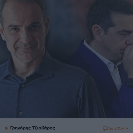
Γρηγόρης Τζιοβάρας
56 ΣΧΟΛΙΑ