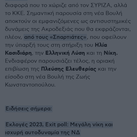
διαφορά που το χώριζε από τον ΣΥΡΙΖΑ, αλλά
το ΚΚΕ. Σημαντική παρουσία στη νέα Βουλή
αποκτούν οι εμφανιζόμενες ως αντισυστημικές
δυνάμεις της Ακροδεξιάς που θα εκφράζονται,
πλέον,
από τους «Σπαρτιάτες»
, που οφείλουν
Ηλία
την ύπαρξή τους στη στήριξη του
Κασιδιάρη
Ελληνική Λύση
Νίκη.
, την
και τη
Ενδιαφέρον παρουσιάζει τέλος, η οριακή
Πλεύσης Ελευθερίας
επιβίωση της
και την
είσοδο στη νέα Βουλή της Ζωής
Κωνσταντοπούλου.
Ειδήσεις σήμερα:
Εκλογές 2023, Exit poll: Μεγάλη νίκη και
ισχυρή αυτοδυναμία της ΝΔ