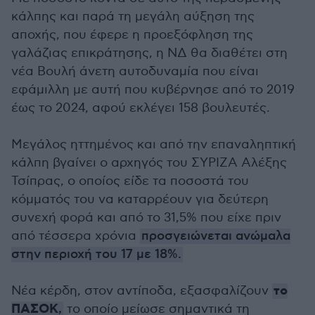
κάλπης και παρά τη μεγάλη αύξηση της
αποχής, που έφερε η προεξόφληση της
γαλάζιας επικράτησης, η ΝΔ θα διαθέτει στη
νέα Βουλή άνετη αυτοδυναμία που είναι
εφάμιλλη με αυτή που κυβέρνησε από το 2019
έως το 2024, αφού εκλέγει 158 βουλευτές.
Μεγάλος ηττημένος και από την επαναληπτική
κάλπη βγαίνει ο αρχηγός του ΣΥΡΙΖΑ Αλέξης
Τσίπρας, ο οποίος είδε τα ποσοστά του
κόμματός του να καταρρέουν για δεύτερη
συνεχή φορά και από το 31,5% που είχε πριν
από τέσσερα χρόνια
προσγειώνεται ανώμαλα
στην περιοχή του 17 με 18%.
το
Νέα κέρδη, στον αντίποδα, εξασφαλίζουν
ΠΑΣΟΚ
,
το οποίο μείωσε σημαντικά τη