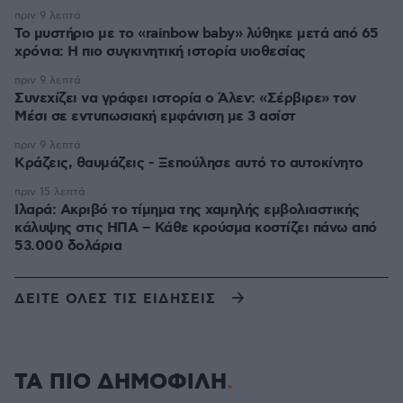
πριν 9 λεπτά
Το μυστήριο με το «rainbow baby» λύθηκε μετά από 65
χρόνια: Η πιο συγκινητική ιστορία υιοθεσίας
πριν 9 λεπτά
Συνεχίζει να γράφει ιστορία ο Άλεν: «Σέρβιρε» τον
Μέσι σε εντυπωσιακή εμφάνιση με 3 ασίστ
πριν 9 λεπτά
Κράζεις, θαυμάζεις - Ξεπούλησε αυτό το αυτοκίνητο
πριν 15 λεπτά
Ιλαρά: Ακριβό το τίμημα της χαμηλής εμβολιαστικής
κάλυψης στις ΗΠΑ – Κάθε κρούσμα κοστίζει πάνω από
53.000 δολάρια
ΔΕΙΤΕ ΟΛΕΣ ΤΙΣ ΕΙΔΗΣΕΙΣ
ΤΑ ΠΙΟ ΔΗΜΟΦΙΛΗ