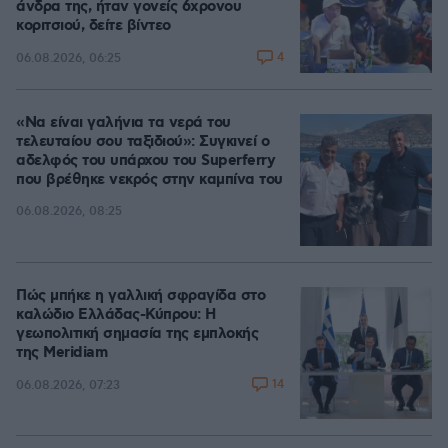
άνδρα της, ήταν γονείς 6χρονου
κοριτσιού, δείτε βίντεο
4
06.08.2026, 06:25
«Να είναι γαλήνια τα νερά του
τελευταίου σου ταξιδιού»: Συγκινεί ο
αδελφός του υπάρχου του Superferry
που βρέθηκε νεκρός στην καμπίνα του
06.08.2026, 08:25
Πώς μπήκε η γαλλική σφραγίδα στο
καλώδιο Ελλάδας-Κύπρου: Η
γεωπολιτική σημασία της εμπλοκής
της Meridiam
14
06.08.2026, 07:23