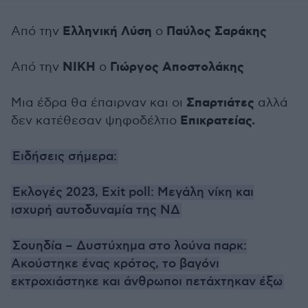
Ελληνική Λύση
Παύλος Σαράκης
Από την
ο
ΝΙΚΗ
Γιώργος Αποστολάκης
Από την
ο
Σπαρτιάτες
Μια έδρα θα έπαιρναν και οι
αλλά
Επικρατείας.
δεν κατέθεσαν ψηφοδέλτιο
Ειδήσεις σήμερα:
Εκλογές 2023, Exit poll: Μεγάλη νίκη και
ισχυρή αυτοδυναμία της ΝΔ
Σουηδία – Δυστύχημα στο λούνα παρκ:
Ακούστηκε ένας κρότος, το βαγόνι
εκτροχιάστηκε και άνθρωποι πετάχτηκαν έξω