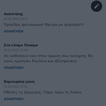
Αναστάσης
26.06.2023, 00:17
Πρόεδρε φευγωωωω! Φεύγω με φόρααα!!!!
ΑΠΑΝΤΗΣΗ
Στα είπαμε Ποπαρα
25.06.2023, 21:44
Ας καθοσουν εκει στην πρωινη σου εκπομπη, θα
ειχες κρατησει δουλεια και αξιοπρεπεια
ΑΠΑΝΤΗΣΗ
Βαρουφάκη γιανη
25.06.2023, 21:16
Ήθελες τη Δήμητρα;; Πάρε τώρα τη Λιλίκα.
ΑΠΑΝΤΗΣΗ