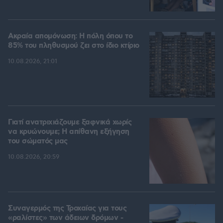
Ακραία απομόνωση: Η πόλη όπου το
85% του πληθυσμού ζει στο ίδιο κτίριο
10.08.2026, 21:01
Γιατί ανατριχιάζουμε ξαφνικά χωρίς
να κρυώνουμε; Η απίθανη εξήγηση
του σώματός μας
10.08.2026, 20:59
Συναγερμός της Τροχαίας για τους
«ραλίστες» των άδειων δρόμων -