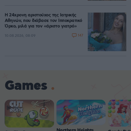
Η 24χρονη αριστούχος της Ιατρικής
Αθηνών, που διάβασε τον Ιπποκρατικό
Όρκο, μιλά για τον «άριστο γιατρό»
147
10.08.2026, 08:09
Games
Northern Heights