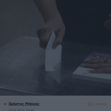
Χρήστος Μπόκας
5 ΣΧΟΛΙΑ
25.06.2023, 20:49