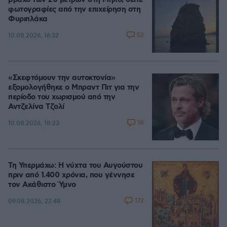
βράχο των 20 μέτρων στη Μήλο, δείτε
φωτογραφίες από την επιχείρηση στη
Φυριπλάκα
52
10.08.2026, 16:32
«Σκεφτόμουν την αυτοκτονία»
εξομολογήθηκε ο Μπραντ Πιτ για την
περίοδο του χωρισμού από την
Αντζελίνα Τζολί
18
10.08.2026, 18:23
Τη Υπερμάχω: Η νύχτα του Αυγούστου
πριν από 1.400 χρόνια, που γέννησε
τον Ακάθιστο Ύμνο
172
09.08.2026, 22:48