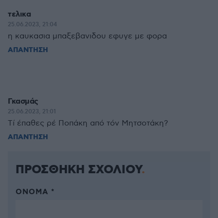
τελικα
25.06.2023, 21:04
η καυκασια μπαξεβανιδου εφυγε με φορα
ΑΠΑΝΤΗΣΗ
Γκασμάς
25.06.2023, 21:01
Tί έπαθες ρέ Ποπάκη από τόν Μητσοτάκη?
ΑΠΑΝΤΗΣΗ
ΠΡΟΣΘΗΚΗ ΣΧΟΛΙΟΥ
ΌΝΟΜΑ *