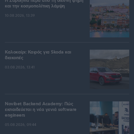
Η Σαρδηνία πέρα από τη διεθνή φήμη
και την κοσμοπολίτικη λάμψη
10.08.2026, 13:39
Καλοκαίρι: Καιρός για Skoda και
διακοπές
03.08.2026, 13:41
Novibet Backend Academy: Πώς
εκπαιδεύεται η νέα γενιά software
engineers
05.08.2026, 09:44