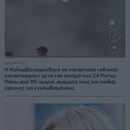
Loaded
:
100.00%
πριν μία ώρα
Η Κολομβία κηρύχθηκε σε κατάσταση «εθνικής
καταστροφής» μετά τον σεισμό των 7,4 Ρίχτερ:
Πάνω από 110 νεκροί, ανάμεσά τους και παιδιά,
έρευνες για εγκλωβισμένους