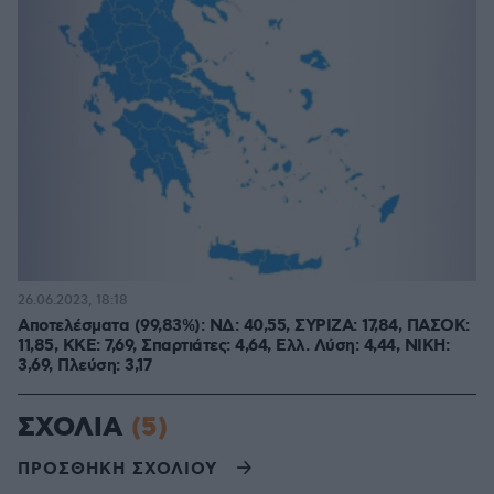
26.06.2023, 18:18
Αποτελέσματα (99,83%): ΝΔ: 40,55, ΣΥΡΙΖΑ: 17,84, ΠΑΣΟΚ:
11,85, ΚΚΕ: 7,69, Σπαρτιάτες: 4,64, Ελλ. Λύση: 4,44, ΝΙΚΗ:
3,69, Πλεύση: 3,17
ΣΧΟΛΙΑ
(5)
ΠΡΟΣΘΗΚΗ ΣΧΟΛΙΟΥ