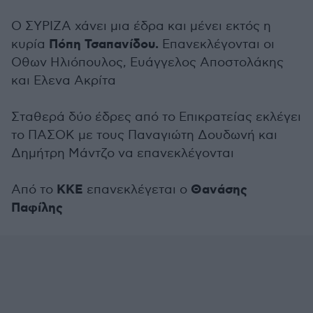
Ο ΣΥΡΙΖΑ χάνει μια έδρα και μένει εκτός η
Πόπη Τσαπανίδου.
κυρία
Επανεκλέγονται οι
Οθων Ηλιόπουλος, Ευάγγελος Αποστολάκης
και Ελενα Ακρίτα
Σταθερά δύο έδρες από το Επικρατείας εκλέγει
το ΠΑΣΟΚ με τους Παναγιώτη Δουδωνή και
Δημήτρη Μάντζο να επανεκλέγονται
ΚΚΕ
Θανάσης
Από το
επανεκλέγεται ο
Παφίλης