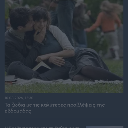
10.08.2026, 12:30
Τα ζώδια με τις καλύτερες προβλέψεις της
εβδομάδας