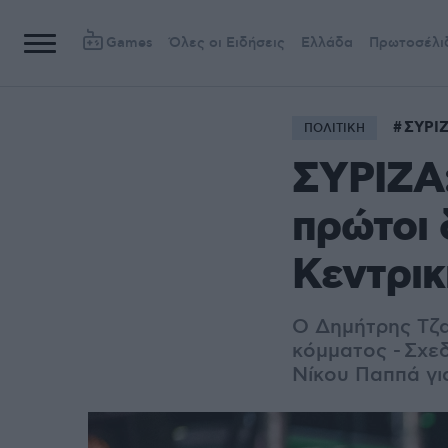
Games
Όλες οι Ειδήσεις
Ελλάδα
Πρωτοσέλι
ΣΥΡΙ
ΠΟΛΙΤΙΚΗ
ΣΥΡΙΖΑ:
πρώτοι 
Κεντρικ
Ο Δημήτρης Τζα
κόμματος - Σχε
Νίκου Παππά γι