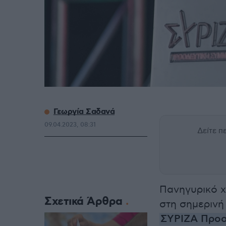
Γεωργία Σαδανά
09.04.2023, 08:31
Δείτε 
Πανηγυρικό χ
Σχετικά Άρθρα
στη σημερινή
ΣΥΡΙΖΑ Προο