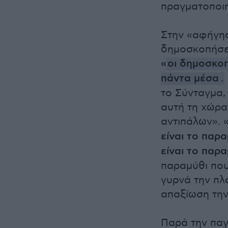
πραγματοποιή
Στην «αφήγησ
δημοσκοπήσε
«
οι δημοσκοπ
πάντα μέσα
.
το Σύνταγμα, 
αυτή τη χώρα
αντιπάλων». 
είναι το παρα
είναι το παρ
παραμύθι που
γυρνά την πλά
απαξίωση την
Παρά την παγ