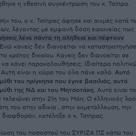
θηκε η χθεσινή συγκέντρωση του κ. Τσίπρα.
ή» του, ο κ. Τσίπρας άφησε και αιχμές κατά τ
ων, λέγοντας με εμφανή δόση ειρωνείας πως
ήσεις λένε πάντα τη αλήθεια και πέφτουν
Ενώ κανείς δεν διανοείται να καταστρατηγήσε
το κράτος δικαίου. Κανείς δεν διανοείται σε
 να κάνει παρακολουθήσεις. Ιδιαίτερα πολιτικ
«Αυτή είναι η χώρα του όλα πάνε καλά.
Αυτό
μύθι του πρίγκηπα που έγινε βασιλιάς, αυτό
αμύθι της ΝΔ και του Μητσοτάκη
. Αυτό είναι το
 τελειώνει στην 21η του Μάη. Ο ελληνικός λα
τη του στην αδικία , στην εκμετάλλευση, την
 διαφθορά», κατέληξε ο κ. Τσίπρας.
ίωση του ποσοστού του ΣΥΡΙΖΑ ΠΣ κάτω του