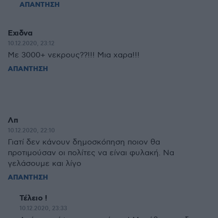
ΑΠΑΝΤΗΣΗ
Εχιδνα
10.12.2020, 23:12
Με 3000+ νεκρους??!!! Μια χαρα!!!
ΑΠΑΝΤΗΣΗ
Λπ
10.12.2020, 22:10
Γιατί δεν κάνουν δημοσκόπηση ποιον θα
προτιμούσαν οι πολίτες να είναι φυλακή. Να
γελάσουμε και λίγο
ΑΠΑΝΤΗΣΗ
Τέλειο !
10.12.2020, 23:33