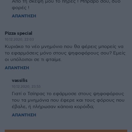
Από τη σκέψη μου το πήρες ! Μπράβο σου, δυο
φορές !
ΑΠΑΝΤΗΣΗ
Pizza special
10.12.2020, 22:03
Κυριάκο το νέο μνημόνιο που θα φέρεις μπορείς να
το εφαρμόσεις μόνο στους ψηφοφόρους σου? Εμείς
οι υπόλοιποι σε τι φταίμε.
ΑΠΑΝΤΗΣΗ
vassilis
10.12.2020, 23:55
Γιατί ο Τσίπρας το εφάρμοσε στους ψηφοφόρους
του τα μνημόνια που έφερε και τους φόρους που
έβαλε, ή πλήρωσαν κάποια κορόιδα;
ΑΠΑΝΤΗΣΗ