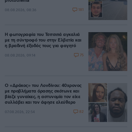
protothema
181
08.08.2026, 08:36
Η φωτογραφία του Τσιτσιπά αγκαλιά
με τη σύντροφό του στην Ελβετία και
η βραδινή έξοδός τους για φαγητό
75
08.08.2026, 09:14
Ο «Δράκος» του Λονδίνου: 40χρονος
με προβλήματα όρασης σκότωνε και
βίαζε γυναίκες, η αστυνομία τον είχε
συλλάβει και τον άφησε ελεύθερο
82
07.08.2026, 22:54