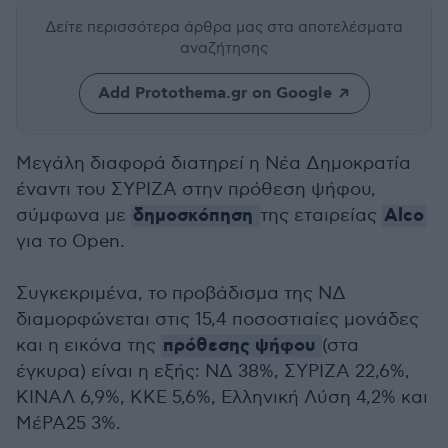
Δείτε περισσότερα άρθρα μας
στα αποτελέσματα
αναζήτησης
Add Protothema.gr on Google
Μεγάλη διαφορά διατηρεί η Νέα Δημοκρατία
έναντι του ΣΥΡΙΖΑ στην πρόθεση ψήφου,
δημοσκόπηση
Alco
σύμφωνα με
της εταιρείας
για το Open.
Συγκεκριμένα, το προβάδισμα της ΝΔ
διαμορφώνεται στις 15,4 ποσοστιαίες μονάδες
πρόθεσης ψήφου
και η εικόνα της
(στα
έγκυρα) είναι η εξής: ΝΔ 38%, ΣΥΡΙΖΑ 22,6%,
ΚΙΝΑΛ 6,9%, ΚΚΕ 5,6%, Ελληνική Λύση 4,2% και
ΜέΡΑ25 3%.