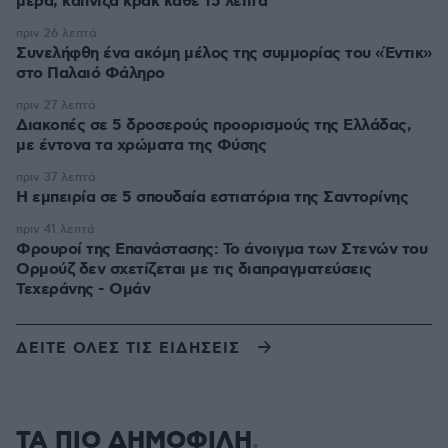
μέρα, κάπνιζα κρακ κάθε 15 λεπτά
πριν 26 λεπτά
Συνελήφθη ένα ακόμη μέλος της συμμορίας του «Έντικ»
στο Παλαιό Φάληρο
πριν 27 λεπτά
Διακοπές σε 5 δροσερούς προορισμούς της Ελλάδας,
με έντονα τα χρώματα της Φύσης
πριν 37 λεπτά
Η εμπειρία σε 5 σπουδαία εστιατόρια της Σαντορίνης
πριν 41 λεπτά
Φρουροί της Επανάστασης: Το άνοιγμα των Στενών του
Ορμούζ δεν σχετίζεται με τις διαπραγματεύσεις
Τεχεράνης - Ομάν
ΔΕΙΤΕ ΟΛΕΣ ΤΙΣ ΕΙΔΗΣΕΙΣ
ΤΑ ΠΙΟ ΔΗΜΟΦΙΛΗ