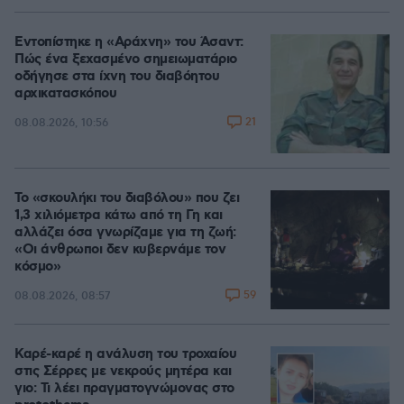
Εντοπίστηκε η «Αράχνη» του Άσαντ:
Πώς ένα ξεχασμένο σημειωματάριο
οδήγησε στα ίχνη του διαβόητου
αρχικατασκόπου
21
08.08.2026, 10:56
Το «σκουλήκι του διαβόλου» που ζει
1,3 χιλιόμετρα κάτω από τη Γη και
αλλάζει όσα γνωρίζαμε για τη ζωή:
«Οι άνθρωποι δεν κυβερνάμε τον
κόσμο»
59
08.08.2026, 08:57
Καρέ-καρέ η ανάλυση του τροχαίου
στις Σέρρες με νεκρούς μητέρα και
γιο: Τι λέει πραγματογνώμονας στο