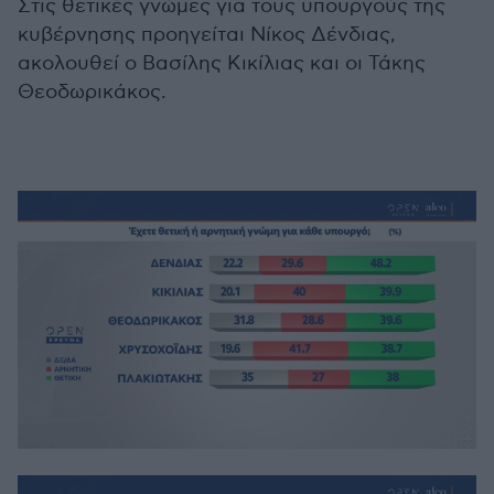
Στις θετικές γνώμες για τους υπουργούς της
κυβέρνησης προηγείται Νίκος Δένδιας,
ακολουθεί ο Βασίλης Κικίλιας και οι Τάκης
Θεοδωρικάκος.