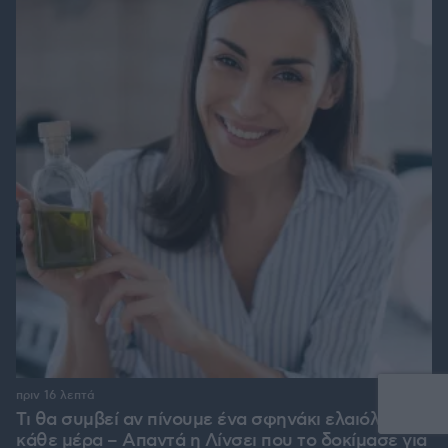
πριν 16 λεπτά
Τι θα συμβεί αν πίνουμε ένα σφηνάκι ελαιόλαδο
κάθε μέρα – Απαντά η Λίνσει που το δοκίμασε για