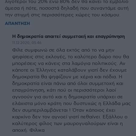
λιγότεροι του 20% ενώ 80% δεν θα κάνει το εμβόλιο
άμεσα ή πότε, ποσοστά δηλαδή που συναντάμε αυτή
την στιγμή στις περισσότερες χώρες του κόσμου.
ΑΠΑΝΤΗΣΗ
Η δημοκρατία απαιτεί συμμετοχή και επαγρύπνηση
11.12.2020, 05:46
Φίλε συμφωνώ σε όλα εκτός από το να μην
ψηφίσεις στις εκλογές, το καλύτερο δώρο που θα
μπορέσεις να κάνεις στα λαμόγια πολιτικούς. Αν
κάποτε οι Έλληνες καταλάβουν γιατί δεν έχουμε
δημοκρατία θα ψηφίζουν με χέρια και πόδια. Η
δημοκρατία είναι πάνω από όλοι συμμετοχή και
επαγρύπνηση, κάτι πού οι περισσότεροι λαοί
αγνοούν για αυτό και η δημοκρατία υπάρχει σε
ελάχιστα μόνο κράτη που δυστυχώς η Ελλάδα μας
δεν συμπεριλαμβάνεται ! Όταν κάποιος έχει
καρκίνο δεν τον αγνοεί γιατί πεθαίνει. Εξάλλου ο
καλύτερος φίλος των μαυρογυαλούρων είναι η
αποχή. Φιλικα