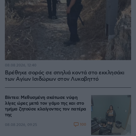
08.08.2026, 12:40
Βρέθηκε σορός σε σπηλιά κοντά στο εκκλησάκι
των Αγίων Ισιδώρων στον Λυκαβηττό
Βίντεο: Μεθυσμένη σκότωσε νύφη
λίγες ώρες μετά τον γάμο της και στο
τμήμα ζητούσε κλαίγοντας τον πατέρα
της
100
08.08.2026, 09:25