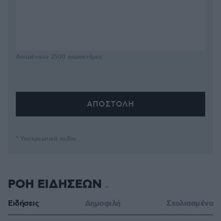
Απομένουν
2500
χαρακτήρες
* Υποχρεωτικά πεδία
ΡΟΗ ΕΙΔΗΣΕΩΝ
Ειδήσεις
Δημοφιλή
Σχολιασμένα