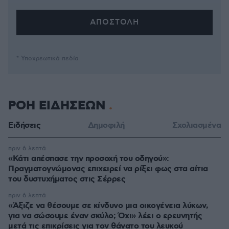
* Υποχρεωτικά πεδία
ΡΟΗ ΕΙΔΗΣΕΩΝ
Ειδήσεις
Δημοφιλή
Σχολιασμένα
πριν 6 λεπτά
«Κάτι απέσπασε την προσοχή του οδηγού»:
Πραγματογνώμονας επιχειρεί να ρίξει φως στα αίτια
του δυστυχήματος στις Σέρρες
πριν 6 λεπτά
«Άξιζε να θέσουμε σε κίνδυνο μια οικογένεια λύκων,
για να σώσουμε έναν σκύλο; Όχι» λέει ο ερευνητής
μετά τις επικρίσεις για τον θάνατο του λευκού