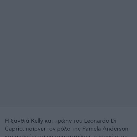
Η ξανθιά Kelly και πρώην του Leonardo Di
Caprio, παίρνει τον ρόλο της Pamela Anderson
και αναμένεται να αναστατώσει το κοινό στην