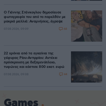
Ο Γιάννης Στάνκογλου δημοσίευσε
φωτογραφία του από το παρελθόν με
μακριά μαλλιά: Αναμνήσεις, έγραψε
68
07.08.2026, 09:09
22 χρόνια από τα εγκαίνια της
γέφυρας Ρίου-Αντιρρίου: Αντέχει
πρόσκρουση με δεξαμενόπλοιο,
τυφώνες και κόστισε 800 εκατ. ευρώ
44
07.08.2026, 09:08
Games