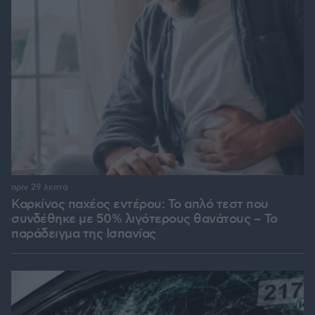
πριν 29 λεπτά
Καρκίνος παχέος εντέρου: Το απλό τεστ που
συνδέθηκε με 50% λιγότερους θανάτους – Το
παράδειγμα της Ισπανίας