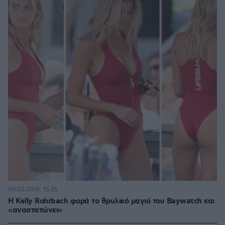
05.03.2016, 15:25
H Kelly Rohrbach φορά το θρυλικό μαγιό του Baywatch και
«αναστατώνει»