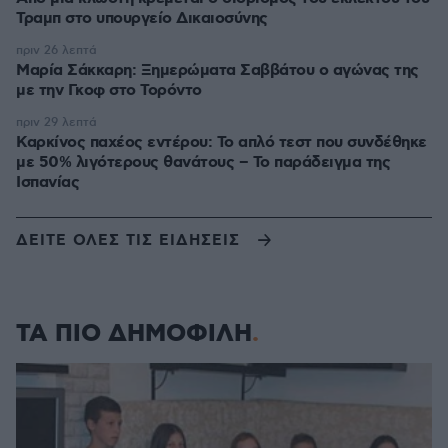
Τραμπ στο υπουργείο Δικαιοσύνης
πριν 26 λεπτά
Μαρία Σάκκαρη: Ξημερώματα Σαββάτου ο αγώνας της
με την Γκοφ στο Τορόντο
πριν 29 λεπτά
Καρκίνος παχέος εντέρου: Το απλό τεστ που συνδέθηκε
με 50% λιγότερους θανάτους – Το παράδειγμα της
Ισπανίας
ΔΕΙΤΕ ΟΛΕΣ ΤΙΣ ΕΙΔΗΣΕΙΣ
ΤΑ ΠΙΟ ΔΗΜΟΦΙΛΗ