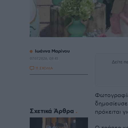
Ιωάννα Μαρίνου
07.07.2026, 08:41
Δείτε 
11 ΣΧΟΛΙΑ
Φωτογραφίε
δημοσίευσε
Σχετικά Άρθρα
πρόκειται γι