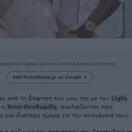
περισσότερα άρθρα μας
στα αποτελέσματα αναζήτησης
Add Protothema.gr on Google
ς από τη βάφτιση του γιου της με τον
Light
,
 η
Άννα Θεοδωρίδη
, σχολιάζοντας πώς
α μία ιδιαίτερη ημέρα για την οικογένειά τους.