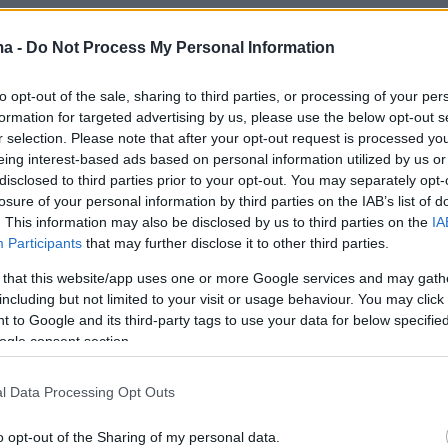
ma -
Do Not Process My Personal Information
to opt-out of the sale, sharing to third parties, or processing of your per
formation for targeted advertising by us, please use the below opt-out s
r selection. Please note that after your opt-out request is processed y
eing interest-based ads based on personal information utilized by us or
disclosed to third parties prior to your opt-out. You may separately opt-
losure of your personal information by third parties on the IAB’s list of
. This information may also be disclosed by us to third parties on the
IA
Participants
that may further disclose it to other third parties.
 that this website/app uses one or more Google services and may gath
including but not limited to your visit or usage behaviour. You may click 
 to Google and its third-party tags to use your data for below specifi
ogle consent section.
View this post on Instagram
l Data Processing Opt Outs
o opt-out of the Sharing of my personal data.