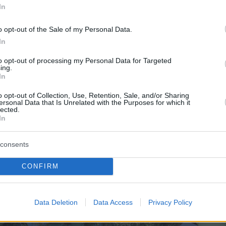
In
o opt-out of the Sale of my Personal Data.
In
to opt-out of processing my Personal Data for Targeted
ing.
In
o opt-out of Collection, Use, Retention, Sale, and/or Sharing
ersonal Data that Is Unrelated with the Purposes for which it
lected.
In
consents
CONFIRM
Data Deletion
Data Access
Privacy Policy