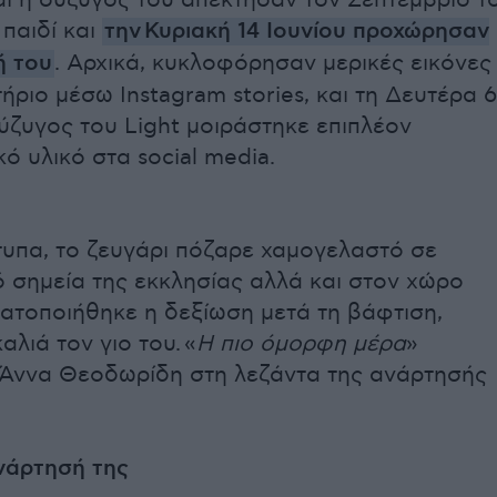
ι η σύζυγός του απέκτησαν τον Σεπτέμβριο τ
παιδί και
την Κυριακή 14 Ιουνίου προχώρησαν
ή του
. Αρχικά, κυκλοφόρησαν μερικές εικόνες
ήριο μέσω Instagram stories, και τη Δευτέρα 6
σύζυγος του Light μοιράστηκε επιπλέον
 υλικό στα social media.
τυπα, το ζευγάρι πόζαρε χαμογελαστό σε
 σημεία της εκκλησίας αλλά και στον χώρο
ατοποιήθηκε η δεξίωση μετά τη βάφτιση,
αλιά τον γιο του. «
Η πιο όμορφη μέρα
»
Άννα Θεοδωρίδη στη λεζάντα της ανάρτησής
νάρτησή της