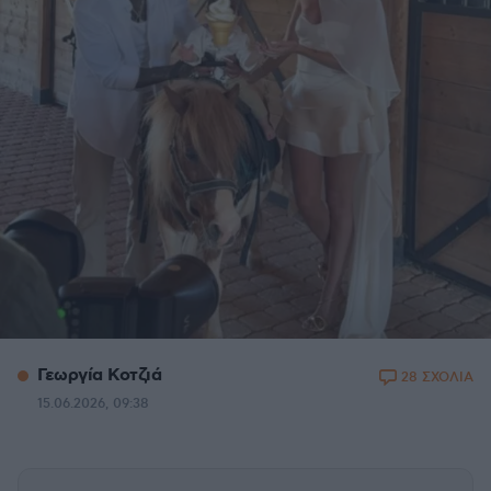
Γεωργία Κοτζιά
28 ΣΧΟΛΙΑ
15.06.2026, 09:38