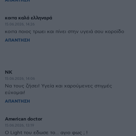
ΑΠΑΝΤΗΣΗ
κοιτα καλά ελληναρά
15.06.2026, 14:26
κοιτα ποιος τρωει και πίνει στην υγειά σου κοροϊδο
ΑΠΑΝΤΗΣΗ
NK
15.06.2026, 14:06
Να τους ζήσει! Υγεία και χαρούμενες στιγμές
εύχομαι!
ΑΠΑΝΤΗΣΗ
American doctor
15.06.2026, 13:19
Ο Light του εδωσε το... αγιο φως ; !