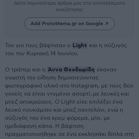
Δείτε περισσότερα άρθρα μας
στα αποτελέσματα
αναζήτησης
Add Protothema.gr on Google
Light
Τον γιο τους βάφτισαν ο
και η σύζυγός
του την Κυριακή 14 Ιουνίου.
Άννα Θεοδωρίδη
Ο τράπερ και η
έκαναν
γνωστή την είδηση δημοσιεύοντας
φωτογραφικό υλικό στο Instagram, με τους δύο
γονείς να είναι ντυμένοι ασορτί, με λευκές και
μπεζ αποχρώσεις. Ο Light είχε επιλέξει ένα
λευκό πουκάμισο και μπεζ παντελόνι, ενώ η
σύζυγός του ένα κρεμ φόρεμα, μίνι, με
ημιδιάφανη κάπα. Η βάφτιση
πραγματοποιήθηκε σε ένα εκκλησάκι δίπλα στη