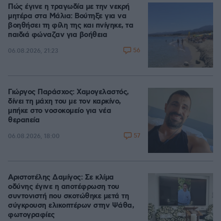
Πώς έγινε η τραγωδία με την νεκρή
μητέρα στα Μάλια: Βούτηξε για να
βοηθήσει τη φίλη της και πνίγηκε, τα
παιδιά φώναζαν για βοήθεια
56
06.08.2026, 21:23
Γιώργος Παράσχος: Χαμογελαστός,
δίνει τη μάχη του με τον καρκίνο,
μπήκε στο νοσοκομείο για νέα
θεραπεία
57
06.08.2026, 18:00
Αριστοτέλης Δαμίγος: Σε κλίμα
οδύνης έγινε η αποτέφρωση του
συντονιστή που σκοτώθηκε μετά τη
σύγκρουση ελικοπτέρων στην Ψάθα,
φωτογραφίες