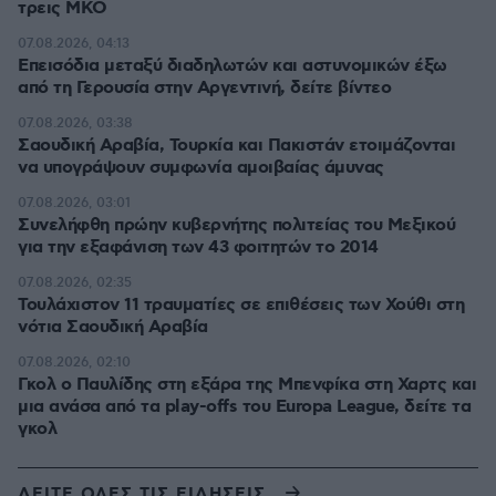
τρεις ΜΚΟ
07.08.2026, 04:13
Επεισόδια μεταξύ διαδηλωτών και αστυνομικών έξω
από τη Γερουσία στην Αργεντινή, δείτε βίντεο
07.08.2026, 03:38
Σαουδική Αραβία, Τουρκία και Πακιστάν ετοιμάζονται
να υπογράψουν συμφωνία αμοιβαίας άμυνας
07.08.2026, 03:01
Συνελήφθη πρώην κυβερνήτης πολιτείας του Μεξικού
για την εξαφάνιση των 43 φοιτητών το 2014
07.08.2026, 02:35
Τουλάχιστον 11 τραυματίες σε επιθέσεις των Χούθι στη
νότια Σαουδική Αραβία
07.08.2026, 02:10
Γκολ ο Παυλίδης στη εξάρα της Μπενφίκα στη Χαρτς και
μια ανάσα από τα play-offs του Europa League, δείτε τα
γκολ
ΔΕΙΤΕ ΟΛΕΣ ΤΙΣ ΕΙΔΗΣΕΙΣ