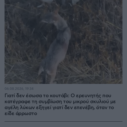
06.08.2026, 19:34
Γιατί δεν έσωσα το κουτάβι: Ο ερευνητής που
κατέγραφε τη συμβίωση του μικρού σκυλιού με
αγέλη λύκων εξηγεί γιατί δεν επενέβη, όταν το
είδε άρρωστο