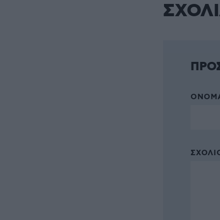
ΣΧΟΛ
ΠΡΟ
ΌΝΟΜΑ
ΣΧΌΛΙΟ