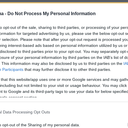
της Τζέιμι Λι Κέρτις
ma -
Do Not Process My Personal Information
to opt-out of the sale, sharing to third parties, or processing of your per
formation for targeted advertising by us, please use the below opt-out s
r selection. Please note that after your opt-out request is processed y
eing interest-based ads based on personal information utilized by us or
disclosed to third parties prior to your opt-out. You may separately opt-
losure of your personal information by third parties on the IAB’s list of
. This information may also be disclosed by us to third parties on the
IA
Participants
that may further disclose it to other third parties.
 that this website/app uses one or more Google services and may gath
including but not limited to your visit or usage behaviour. You may click 
 to Google and its third-party tags to use your data for below specifi
ogle consent section.
l Data Processing Opt Outs
View this post on Instagram
o opt-out of the Sharing of my personal data.