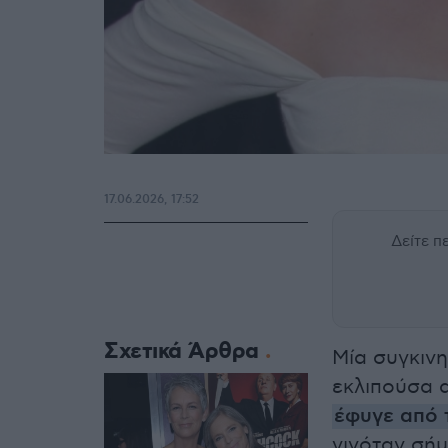
17.06.2026, 17:52
Δείτε 
Σχετικά Άρθρα
Μία συγκιν
εκλιπούσα 
έφυγε από 
γινόταν σήμ