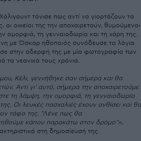
Χόλιγουντ τόνισε πως αντί να γιορτάζουν τα
ς, οι οικείοι της την αποχαιρετούν, θυμούμενοι
ην ομορφιά, τη γενναιοδωρία και τη χάρη της.
νη με Όσκαρ ηθοποιός συνόδευσε τα λόγια
σε στην αδερφή της με μία φωτογραφία των
ό τα νεανικά τους χρόνια.
ου, Κέλι, γεννήθηκε σαν σήμερα και θα
ετών. Αντί γι’ αυτό, σήμερα την αποχαιρετούμε
τε τη λάμψη, την ομορφιά, τη γενναιοδωρία
 της. Οι λευκές πασχαλιές έχουν ανθίσει και θ
ον τάφο της. ''Λένε πως θα
ηθούμε κάπου παρακάτω στον δρόμο''»
,
κτηριστικά στη δημοσίευσή της.