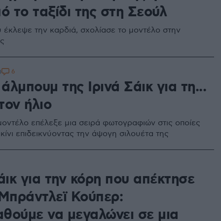
ό το ταξίδι της στη Σεούλ
 έκλεψε την καρδιά, σχολίασε το μοντέλο στην
ης
6
0
 άλμπουμ της Ιρινά Σάικ για τη...
τον ήλιο
μοντέλο επέλεξε μια σειρά φωτογραφιών στις οποίες
κίνι επιδεικνύοντας την άψογη σιλουέτα της
άικ για την κόρη που απέκτησε
 Μπράντλεϊ Κούπερ:
θούμε να μεγαλώνει σε μια