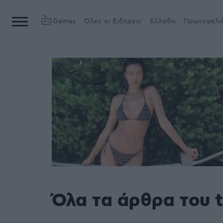
Games
Όλες οι Ειδήσεις
Ελλάδα
Πρωτοσέλι
Όλα τα άρθρα του t