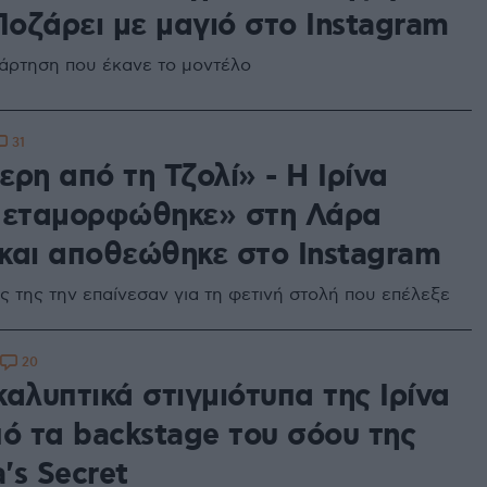
Ποζάρει με μαγιό στο Instagram
νάρτηση που έκανε το μοντέλο
31
ρη από τη Τζολί» - Η Ιρίνα
μεταμορφώθηκε» στη Λάρα
και αποθεώθηκε στο Instagram
ς της την επαίνεσαν για τη φετινή στολή που επέλεξε
20
αλυπτικά στιγμιότυπα της Ιρίνα
πό τα backstage του σόου της
a's Secret