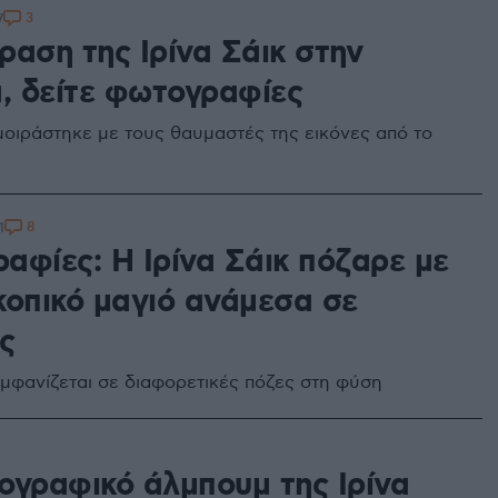
3
7
ραση της Ιρίνα Σάικ στην
α, δείτε φωτογραφίες
μοιράστηκε με τους θαυμαστές της εικόνες από το
8
1
αφίες: Η Ιρίνα Σάικ πόζαρε με
κοπικό μαγιό ανάμεσα σε
ς
εμφανίζεται σε διαφορετικές πόζες στη φύση
ογραφικό άλμπουμ της Ιρίνα