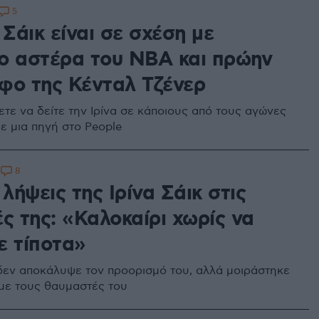
5
 Σάικ είναι σε σχέση με
ο αστέρα του NBA και πρώην
φο της Κένταλ Τζένερ
ετε να δείτε την Ιρίνα σε κάποιους από τους αγώνες
ε μια πηγή στο People
8
2
 λήψεις της Ιρίνα Σάικ στις
ς της: «Καλοκαίρι χωρίς να
ε τίποτα»
δεν αποκάλυψε τον προορισμό του, αλλά μοιράστηκε
 με τους θαυμαστές του