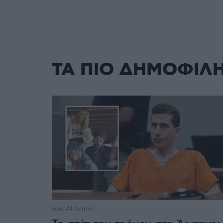
ΤΑ ΠΙΟ ΔΗΜΟΦΙΛ
πριν 44 λεπτά