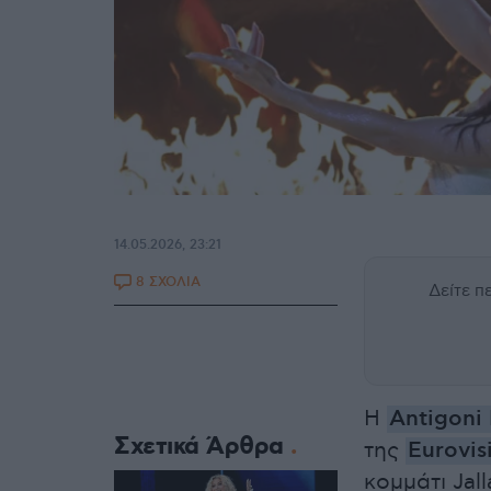
14.05.2026, 23:21
8 ΣΧΟΛΙΑ
Δείτε 
Η
Antigoni
Σχετικά Άρθρα
της
Eurovis
κομμάτι Jal