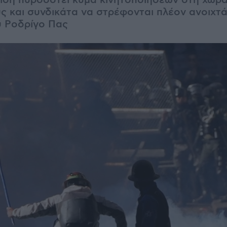
ρίση πυροδοτεί κύμα κινητοποιήσεων στη χώρ
ς και συνδικάτα να στρέφονται πλέον ανοιχτά
υ Ροδρίγο Πας