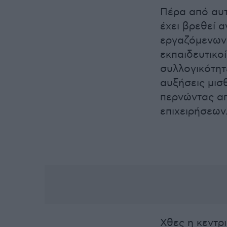
Πέρα από αυτ
έχει βρεθεί 
εργαζόμενων 
εκπαιδευτικο
συλλογικότητ
αυξήσεις μισ
περνώντας απ
επιχειρήσεων
Χθες η κεντρ