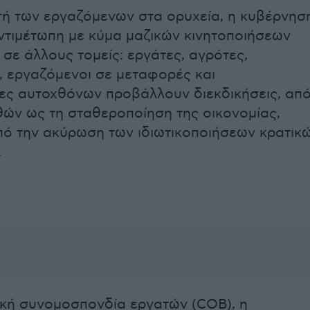
ή των εργαζόμενων στα ορυχεία, η κυβέρνησ
αντιμέτωπη με κύμα μαζικών κινητοποιήσεων
σε άλλους τομείς: εργάτες, αγρότες,
ί, εργαζόμενοι σε μεταφορές και
ες αυτοχθόνων προβάλλουν διεκδικήσεις, απ
θών ως τη σταθεροποίηση της οικονομίας,
ό την ακύρωση των ιδιωτικοποιήσεων κρατικ
.
ική συνομοσπονδία εργατών (COB), η