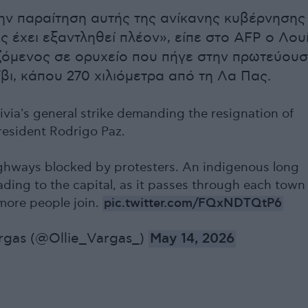
ην παραίτηση αυτής της ανίκανης κυβέρνησης
γος έχει εξαντληθεί πλέον», είπε στο AFP ο Λου
όμενος σε ορυχείο που πήγε στην πρωτεύου
ίβι, κάπου 270 χιλιόμετρα από τη Λα Πας.
ivia's general strike demanding the resignation of
resident Rodrigo Paz.
ighways blocked by protesters. An indigenous long
ading to the capital, as it passes through each town
 more people join.
pic.twitter.com/FQxNDTQtP6
rgas (@Ollie_Vargas_)
May 14, 2026