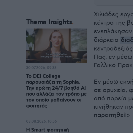
Χιλιάδες εργ
Thema Insights
κέντρο της 
ενεπλάκησαν
διάρκεια
δια
κεντροδεξιό
Πας, εν μέσω
Γαλλικό Πρακ
30.07.2026, 09:33
Το DEI College
Εν μέσω εκρή
παρουσιάζει τη Sophia.
Την πρώτη 24/7 βοηθό AI
σε ορυχεία, 
που αλλάζει τον τρόπο με
από πορεία μ
τον οποίο μαθαίνουν οι
φοιτητές
κινήθηκαν πρ
παραιτηθεί!»
03.08.2026, 10:56
Η Smart φοιτητική