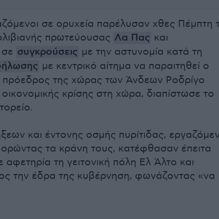
αζόμενοι σε ορυχεία παρέλυσαν χθες Πέμπτη 
βολιβιανής πρωτεύουσας
Λα Πας
και
 σε
συγκρούσεις
με την αστυνομία κατά τη
δήλωσης
με κεντρικό αίτημα να παραιτηθεί ο
ς πρόεδρος της χώρας των Άνδεων Ροδρίγο
 οικονομικής κρίσης στη χώρα, διαπίστωσε το
τορείο.
ξεων και έντονης οσμής πυρίτιδας, εργαζόμεν
φορώντας τα κράνη τους, κατέφθασαν έπειτα
ε αφετηρία τη γειτονική πόλη Ελ Άλτο και
ος την έδρα της κυβέρνηση, φωνάζοντας «να