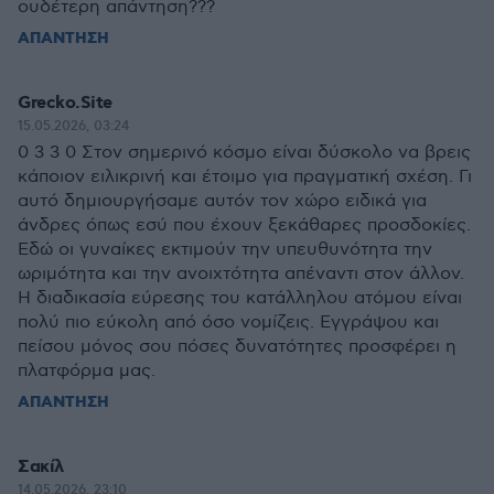
ουδέτερη απάντηση???
ΑΠΑΝΤΗΣΗ
Grecko.Site
15.05.2026, 03:24
0 3 3 0 Στον σημερινό κόσμο είναι δύσκολο να βρεις
κάποιον ειλικρινή και έτοιμο για πραγματική σχέση. Γι
αυτό δημιουργήσαμε αυτόν τον χώρο ειδικά για
άνδρες όπως εσύ που έχουν ξεκάθαρες προσδοκίες.
Εδώ οι γυναίκες εκτιμούν την υπευθυνότητα την
ωριμότητα και την ανοιχτότητα απέναντι στον άλλον.
Η διαδικασία εύρεσης του κατάλληλου ατόμου είναι
πολύ πιο εύκολη από όσο νομίζεις. Εγγράψου και
πείσου μόνος σου πόσες δυνατότητες προσφέρει η
πλατφόρμα μας.
ΑΠΑΝΤΗΣΗ
Σακίλ
14.05.2026, 23:10