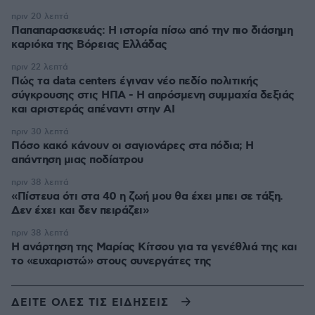
πριν 20 λεπτά
Παπαπαρασκευάς: Η ιστορία πίσω από την πιο διάσημη
καριόκα της Βόρειας Ελλάδας
πριν 22 λεπτά
Πώς τα data centers έγιναν νέο πεδίο πολιτικής
σύγκρουσης στις ΗΠΑ - Η απρόσμενη συμμαχία δεξιάς
και αριστεράς απέναντι στην AI
πριν 30 λεπτά
Πόσο κακό κάνουν οι σαγιονάρες στα πόδια; Η
απάντηση μιας ποδίατρου
πριν 38 λεπτά
«Πίστευα ότι στα 40 η ζωή μου θα έχει μπει σε τάξη.
Δεν έχει και δεν πειράζει»
πριν 38 λεπτά
Η ανάρτηση της Μαρίας Κίτσου για τα γενέθλιά της και
το «ευχαριστώ» στους συνεργάτες της
ΔΕΙΤΕ ΟΛΕΣ ΤΙΣ ΕΙΔΗΣΕΙΣ