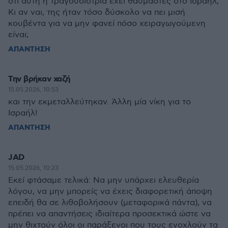
ότι αυτή η τραγουδίστρια έχει θαυμαστές στο Ισραήλ;
Κι αν ναι, της ήταν τόσο δύσκολο να πει μισή
κουβέντα για να μην φανεί πόσο χειραγωγούμενη
είναι;
ΑΠΑΝΤΗΣΗ
Την βρήκαν χαζή
15.05.2026, 10:53
και την εκμεταλλεύτηκαν. Άλλη μία νίκη για το
Ισραήλ!
ΑΠΑΝΤΗΣΗ
JAD
15.05.2026, 10:23
Εκεί φτάσαμε τελικά: Να μην υπάρχει ελευθερία
λόγου, να μην μπορείς να έχεις διαφορετική άποψη
επειδή θα σε λιθοβολήσουν (μεταφορικά πάντα), να
πρέπει να απαντήσεις ιδιαίτερα προσεκτικά ώστε να
μην θιχτούν όλοι οι παράξενοι που τους ενοχλούν τα