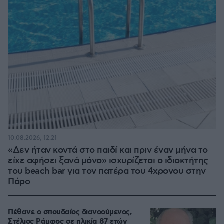
10.08.2026, 12:21
«Δεν ήταν κοντά στο παιδί και πριν έναν μήνα το
είχε αφήσει ξανά μόνο» ισχυρίζεται ο ιδιοκτήτης
του beach bar για τον πατέρα του 4χρονου στην
Πάρο
Πέθανε ο σπουδαίος διανοούμενος,
Στέλιος Ράμφος σε ηλικία 87 ετών