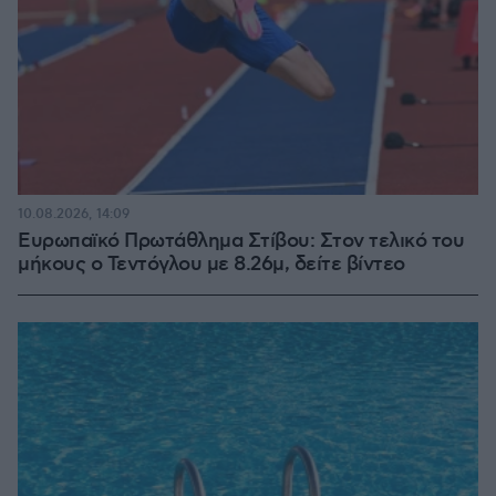
10.08.2026, 14:09
Ευρωπαϊκό Πρωτάθλημα Στίβου: Στον τελικό του
μήκους ο Τεντόγλου με 8.26μ, δείτε βίντεο