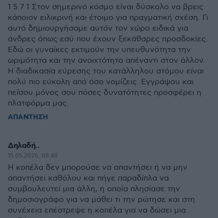
1 5 7 1 Στον σημερινό κόσμο είναι δύσκολο να βρεις
κάποιον ειλικρινή και έτοιμο για πραγματική σχέση. Γι
αυτό δημιουργήσαμε αυτόν τον χώρο ειδικά για
άνδρες όπως εσύ που έχουν ξεκάθαρες προσδοκίες.
Εδώ οι γυναίκες εκτιμούν την υπευθυνότητα την
ωριμότητα και την ανοιχτότητα απέναντι στον άλλον.
Η διαδικασία εύρεσης του κατάλληλου ατόμου είναι
πολύ πιο εύκολη από όσο νομίζεις. Εγγράψου και
πείσου μόνος σου πόσες δυνατότητες προσφέρει η
πλατφόρμα μας.
ΑΠΑΝΤΗΣΗ
Δηλαδή..
15.05.2026, 08:48
Η κοπέλα δεν μπορούσε να απαντήσει ή να μην
απαντήσει καθόλου και πήγε παραδίπλα να
συμβουλευτεί μια άλλη, η οποία πλησίασε την
δημοσιογράφο για να μάθει τι την ρώτησε και στη
συνέχεια επέστρεψε η κοπέλα για να δώσει μια