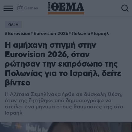
Games
GALA
Eurovision
Eurovision 2026
Πολωνία
Ισραήλ
Η αμήχανη στιγμή στην
Eurovision 2026, όταν
ρώτησαν την εκπρόσωπο της
Πολωνίας για το Ισραήλ, δείτε
βίντεο
Η
Αλίτσια Σεμπλίνσκα
ήρθε σε δύσκολη θέση,
όταν της ζητήθηκε από δημοσιογράφο να
στείλει ένα μήνυμα στους θαυμαστές της στο
Ισραήλ