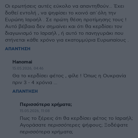
Οι ερωτήσεις αυτές εύκολο να απαντηθούν... Έχει
δοθεί εντολή , να ψηφίσει το κοινό απ΄όλη την
Ευρώπη Ισραήλ . Σε πρώτη θέση προτίμησης τους !
Αυτό βέβαια δεν σημαίνει και ότι θα κερδίσει τον
διαγωνισμό το Ισραήλ , ή αυτό το πανηγυράκι που
στήνεται κάθε χρόνο για εκατομμύρια Ευρωπαίους .
ΑΠΑΝΤΗΣΗ
Hanomai
15.05.2026, 04:46
Θα το κερδίσει φέτος , φίλε ! Όπως η Ουκρανία
πριν 3 - 4 χρόνια ...
ΑΠΑΝΤΗΣΗ
Περισσότερα χρήματα;
15.05.2026, 11:08
Πως το ξέρεις ότι θα κερδίσει φέτος το Ισραήλ;
Αγοράσατε περισσότερες ψήφους; Ξοδέψατε
περισσότερα χρήματα;