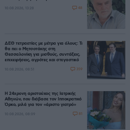
48
10.08.2026, 13:28
ΔΕΘ τετραετίας με μέτρα για όλους: Τι
θα πει ο Μητσοτάκης στη
Θεσσαλονίκη για μισθούς, συντάξεις,
επιχειρήσεις, αγρότες και στεγαστικό
359
10.08.2026, 08:51
Η 24χρονη αριστούχος της Ιατρικής
Αθηνών, που διάβασε τον Ιπποκρατικό
Όρκο, μιλά για τον «άριστο γιατρό»
81
10.08.2026, 08:09