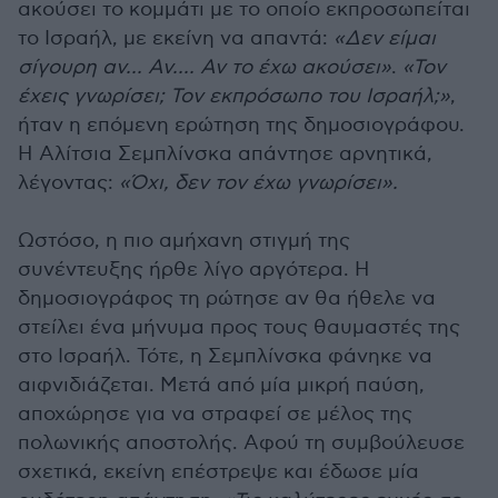
ακούσει το κομμάτι με το οποίο εκπροσωπείται
το Ισραήλ, με εκείνη να απαντά:
«Δεν είμαι
σίγουρη αν... Αν.... Αν το έχω ακούσει»
.
«Τον
έχεις γνωρίσει; Τον εκπρόσωπο του Ισραήλ;»
,
ήταν η επόμενη ερώτηση της δημοσιογράφου.
Η Αλίτσια Σεμπλίνσκα απάντησε αρνητικά,
λέγοντας:
«Όχι, δεν τον έχω γνωρίσει».
Ωστόσο, η πιο αμήχανη στιγμή της
συνέντευξης ήρθε λίγο αργότερα. Η
δημοσιογράφος τη ρώτησε αν θα ήθελε να
στείλει ένα μήνυμα προς τους θαυμαστές της
στο Ισραήλ. Τότε, η Σεμπλίνσκα φάνηκε να
αιφνιδιάζεται. Μετά από μία μικρή παύση,
αποχώρησε για να στραφεί σε μέλος της
πολωνικής αποστολής. Αφού τη συμβούλευσε
σχετικά, εκείνη επέστρεψε και έδωσε μία