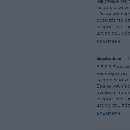
και έτοιμο για
χώρο ειδικά γ
Εδώ οι γυναίκε
ανοιχτότητα α
ατόμου είναι π
μόνος σου πόσ
ΑΠΑΝΤΗΣΗ
Grecko.Site
15
8 5 8 7 Στον σ
και έτοιμο για
χώρο ειδικά γ
Εδώ οι γυναίκε
ανοιχτότητα α
ατόμου είναι π
μόνος σου πόσ
ΑΠΑΝΤΗΣΗ