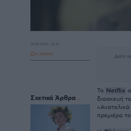
14.05.2026, 22:21
2 ΣΧΟΛΙΑ
Δείτε 
Το
Netflix
α
Σχετικά Άρθρα
διασκευή τ
«Ανατολικά 
πρεμιέρα τ