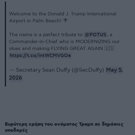
Welcome to the Donald J. Trump International
Airport in Palm Beach! 🌴
@POTUS
The name is a perfect tribute to
, a
Commander-in-Chief who is MODERNIZING our
skies and making FLYING GREAT AGAIN 🇺🇸
https://t.co/intWCMVGOa
— Secretary Sean Duffy (@SecDuffy)
May 5,
2026
Ευρύτερη χρήση του ονόματος Τραμπ σε δημόσιες
υποδομές