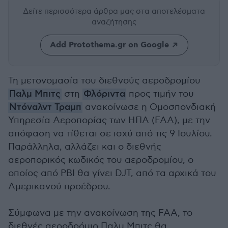
Δείτε περισσότερα άρθρα μας
στα αποτελέσματα
αναζήτησης
Add Protothema.gr on Google
Τη μετονομασία του διεθνούς αεροδρομίου
Παλμ Μπιτς
στη
Φλόριντα
προς τιμήν του
Ντόναλντ Τραμπ
ανακοίνωσε η Ομοσπονδιακή
Υπηρεσία Αεροπορίας των ΗΠΑ (FAA), με την
απόφαση να τίθεται σε ισχύ από τις 9 Ιουλίου.
Παράλληλα, αλλάζει και ο διεθνής
αεροπορικός κωδικός του αεροδρομίου, ο
οποίος από PBI θα γίνει DJT, από τα αρχικά του
Αμερικανού προέδρου.
Σύμφωνα με την ανακοίνωση της FAA, το
διεθνές αεροδρόμιο Παλμ Μπιτς θα