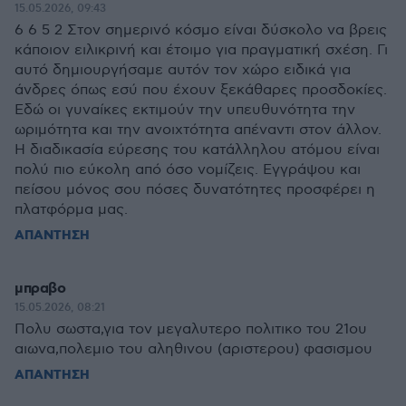
15.05.2026, 09:43
6 6 5 2 Στον σημερινό κόσμο είναι δύσκολο να βρεις
κάποιον ειλικρινή και έτοιμο για πραγματική σχέση. Γι
αυτό δημιουργήσαμε αυτόν τον χώρο ειδικά για
άνδρες όπως εσύ που έχουν ξεκάθαρες προσδοκίες.
Εδώ οι γυναίκες εκτιμούν την υπευθυνότητα την
ωριμότητα και την ανοιχτότητα απέναντι στον άλλον.
Η διαδικασία εύρεσης του κατάλληλου ατόμου είναι
πολύ πιο εύκολη από όσο νομίζεις. Εγγράψου και
πείσου μόνος σου πόσες δυνατότητες προσφέρει η
πλατφόρμα μας.
ΑΠΑΝΤΗΣΗ
μπραβο
15.05.2026, 08:21
Πολυ σωστα,για τον μεγαλυτερο πολιτικο του 21ου
αιωνα,πολεμιο του αληθινου (αριστερου) φασισμου
ΑΠΑΝΤΗΣΗ