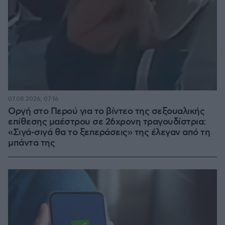
07.08.2026, 07:16
Οργή στο Περού για το βίντεο της σεξουαλικής
επίθεσης μαέστρου σε 26χρονη τραγουδίστρια:
«Σιγά-σιγά θα το ξεπεράσεις» της έλεγαν από τη
μπάντα της