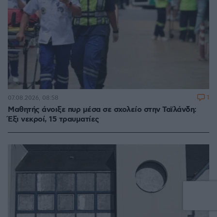
1
07.08.2026, 08:58
Μαθητής άνοιξε πυρ μέσα σε σχολείο στην Ταϊλάνδη:
Έξι νεκροί, 15 τραυματίες