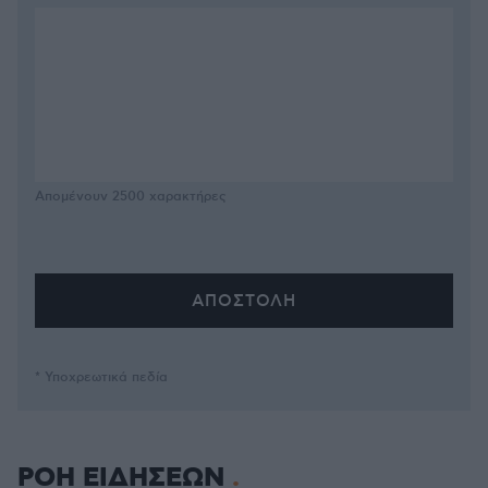
Απομένουν
2500
χαρακτήρες
* Υποχρεωτικά πεδία
ΡΟΗ ΕΙΔΗΣΕΩΝ