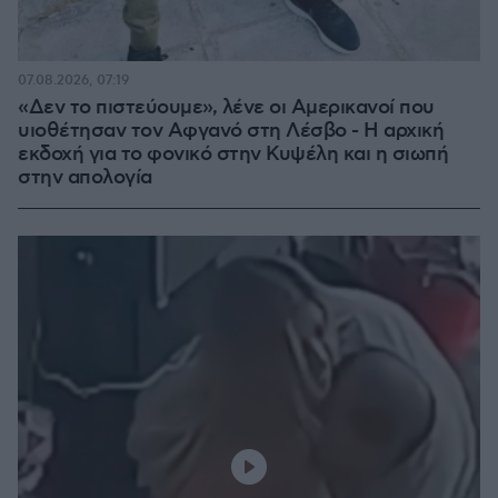
07.08.2026, 07:19
«Δεν το πιστεύουμε», λένε οι Αμερικανοί που
υιοθέτησαν τον Αφγανό στη Λέσβο - Η αρχική
εκδοχή για το φονικό στην Κυψέλη και η σιωπή
στην απολογία