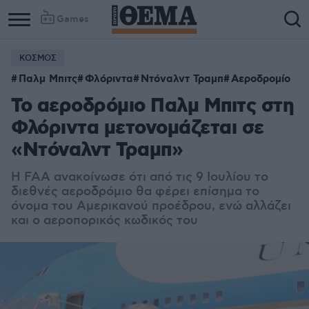
Games
ΚΟΣΜΟΣ
Παλμ Μπιτς
Φλόριντα
Ντόναλντ Τραμπ
Αεροδρομίο
Το αεροδρόμιο Παλμ Μπιτς στη
Φλόριντα μετονομάζεται σε
«Ντόναλντ Τραμπ»
Η FAA ανακοίνωσε ότι από τις 9 Ιουλίου το
διεθνές αεροδρόμιο θα φέρει επίσημα το
όνομα του Αμερικανού προέδρου, ενώ αλλάζει
και ο αεροπορικός κωδικός του