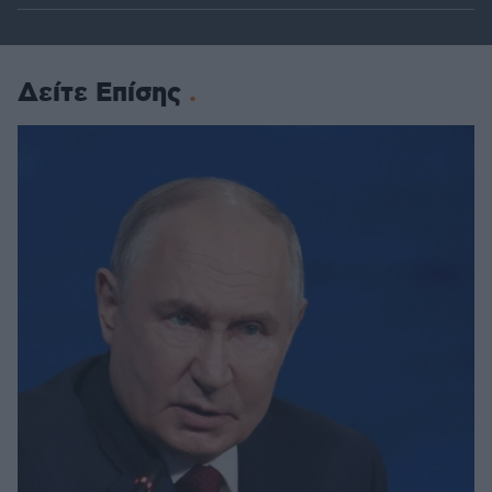
Δείτε Επίσης