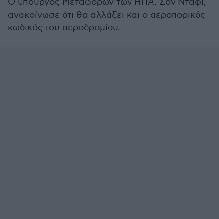
Ο υπουργός Μεταφορών των ΗΠΑ, Σον Ντάφι,
ανακοίνωσε ότι θα αλλάξει και ο αεροπορικός
κωδικός του αεροδρομίου.