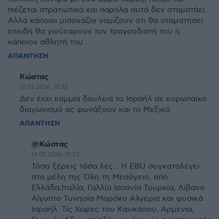
πιέζεται στρατιωτικά και παρόλα αυτά δεν σταματάει.
Αλλά κάποιοι μισόχαζοι νομίζουν ότι θα σταματήσει
επειδή θα γιούχαρουν τον τραγουδιστή του ή
κάποιον αθλητή του...
ΑΠΑΝΤΗΣΗ
Κώστας
13.05.2026, 10:32
Δεν έχει καμμία δουλειά το Ισραήλ σε ευρωπαϊκό
διαγωνισμό ας φωνάξουν και το Μεξικό
ΑΠΑΝΤΗΣΗ
@Κώστας
13.05.2026, 10:53
Τόσα ξέρεις τόσα λες... Η EBU συγκαταλέγει
στα μέλη της Όλη τη Μεσόγειο, από
Ελλάδα,Ιταλία, Γαλλία Ισπανία Τουρκία, Λίβανο
Αίγυπτο Τυνησία Μαρόκο Αλγερια και φυσικά
Ισραήλ. Τίς Χώρες του Καυκάσου, Αρμενία,