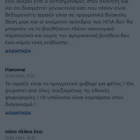
έχει ανέβει έτσι ο αντισημιτισμός στον πλανήτη και
όχι ότι διαπράττει γενοκτονία κάτι που πλέον είναι
δεδομένο!το Ισραήλ είναι σε πραγματικά δύσκολη
θέση μιας και οι επόμενοι πρόεδροι των ΗΠΑ δεν θα
μπορούν να το βοηθήσουν πλέον οικονομικά
στρατιωτικά και χωρίς την αμερικανική βοήθεια δεν
έχει καμία τύχη επιβίωσης ...
ΑΠΑΝΤΗΣΗ
Hanomai
13.05.2026, 11:55
Το ισραήλ είναι το πραγματικό φαβορί για φέτος ! Θα
ψηφιστεί από όλες ανεξαιρέτως τις εθνικές
ψηφοφορίες ! Οι υπόλοιποι είναι κομπάρσοι στον
διαγωνισμό !
ΑΠΑΝΤΗΣΗ
πόσο πλάκα έχει
13.05.2026, 10:51