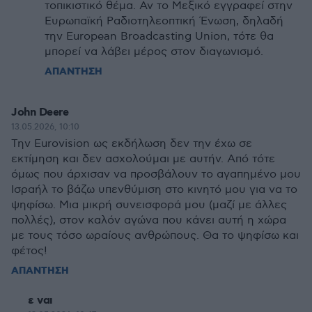
τοπικιστικό θέμα. Αν το Μεξικό εγγραφεί στην
Ευρωπαϊκή Ραδιοτηλεοπτική Ένωση, δηλαδή
την European Broadcasting Union, τότε θα
μπορεί να λάβει μέρος στον διαγωνισμό.
ΑΠΑΝΤΗΣΗ
John Deere
13.05.2026, 10:10
Την Eurovision ως εκδήλωση δεν την έχω σε
εκτίμηση και δεν ασχολούμαι με αυτήν. Από τότε
όμως που άρχισαν να προσβάλουν το αγαπημένο μου
Ισραήλ το βάζω υπενθύμιση στο κινητό μου για να το
ψηφίσω. Μια μικρή συνεισφορά μου (μαζί με άλλες
πολλές), στον καλόν αγώνα που κάνει αυτή η χώρα
με τους τόσο ωραίους ανθρώπους. Θα το ψηφίσω και
φέτος!
ΑΠΑΝΤΗΣΗ
ε ναι