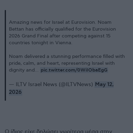
Amazing news for Israel at Eurovision. Noam
Bettan has officially qualified for the Eurovision
2026 Grand Final after competing against 15
countries tonight in Vienna.
Noam delivered a stunning performance filled with
pride, calm, and heart, representing Israel with
pic.twitter.com/0WiIObaEgG
dignity and…
— ILTV Israel News (@ILTVNews)
May 12,
2026
Ο ίδιος είχε δηλώσει νωρίτερα μέσα στην