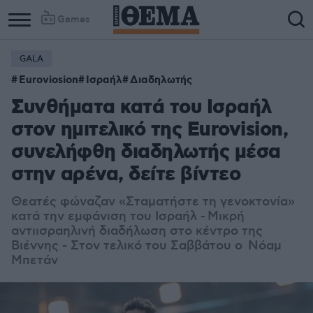
Games
GALA
Euroviosion
Ισραήλ
Διαδηλωτής
Συνθήματα κατά του Ισραήλ
στον ημιτελικό της Eurovision,
συνελήφθη διαδηλωτής μέσα
στην αρένα, δείτε βίντεο
Θεατές φώναζαν «Σταματήστε τη γενοκτονία»
κατά την εμφάνιση του Ισραήλ - Μ
ικρή
αντιισραηλινή διαδήλωση στο κέντρο της
Βιέννης - Στον τελικό του Σαββάτου ο Νόαμ
Μπετάν