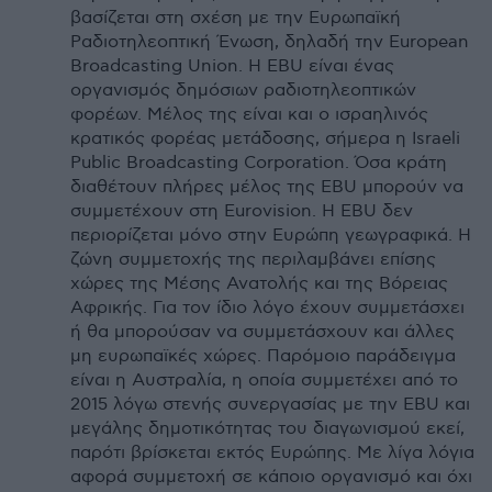
βασίζεται στη σχέση με την Ευρωπαϊκή
Ραδιοτηλεοπτική Ένωση, δηλαδή την European
Broadcasting Union. Η EBU είναι ένας
οργανισμός δημόσιων ραδιοτηλεοπτικών
φορέων. Μέλος της είναι και ο ισραηλινός
κρατικός φορέας μετάδοσης, σήμερα η Israeli
Public Broadcasting Corporation. Όσα κράτη
διαθέτουν πλήρες μέλος της EBU μπορούν να
συμμετέχουν στη Eurovision. Η EBU δεν
περιορίζεται μόνο στην Ευρώπη γεωγραφικά. Η
ζώνη συμμετοχής της περιλαμβάνει επίσης
χώρες της Μέσης Ανατολής και της Βόρειας
Αφρικής. Για τον ίδιο λόγο έχουν συμμετάσχει
ή θα μπορούσαν να συμμετάσχουν και άλλες
μη ευρωπαϊκές χώρες. Παρόμοιο παράδειγμα
είναι η Αυστραλία, η οποία συμμετέχει από το
2015 λόγω στενής συνεργασίας με την EBU και
μεγάλης δημοτικότητας του διαγωνισμού εκεί,
παρότι βρίσκεται εκτός Ευρώπης. Με λίγα λόγια
αφορά συμμετοχή σε κάποιο οργανισμό και όχι