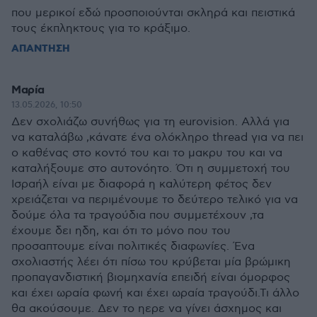
που μερικοί εδώ προσποιούνται σκληρά και πειστικά
τους έκπληκτους για το κράξιμο.
ΑΠΑΝΤΗΣΗ
Μαρία
13.05.2026, 10:50
Δεν σχολιάζω συνήθως για τη eurovision. Αλλά για
να καταλάβω ,κάνατε ένα ολόκληρο thread για να πει
ο καθένας στο κοντό του και το μακρυ του και να
καταλήξουμε στο αυτονόητο. Ότι η συμμετοχή του
Ισραήλ είναι με διαφορά η καλύτερη φέτος δεν
χρειάζεται να περιμένουμε το δεύτερο τελικό για να
δούμε όλα τα τραγούδια που συμμετέχουν ,τα
έχουμε δει ηδη, και ότι το μόνο που του
προσαπτουμε είναι πολιτικές διαφωνίες. Ένα
σχολιαστής λέει ότι πίσω του κρύβεται μία βρώμικη
προπαγανδιστική βιομηχανία επειδή είναι όμορφος
και έχει ωραία φωνή και έχει ωραία τραγούδι.Τι άλλο
θα ακούσουμε. Δεν το ηερε να γίνει άσχημος και