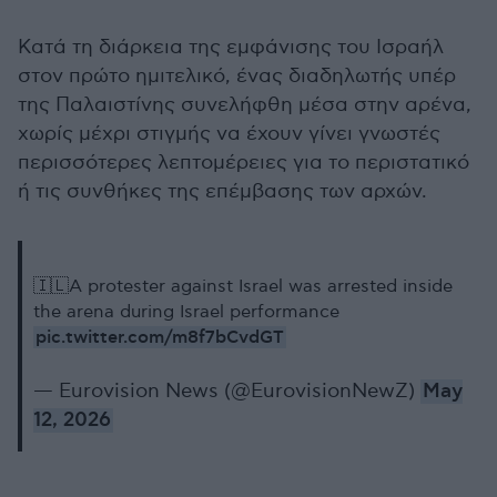
Κατά τη διάρκεια της εμφάνισης του Ισραήλ
στον πρώτο ημιτελικό, ένας διαδηλωτής υπέρ
της Παλαιστίνης συνελήφθη μέσα στην αρένα,
χωρίς μέχρι στιγμής να έχουν γίνει γνωστές
περισσότερες λεπτομέρειες για το περιστατικό
ή τις συνθήκες της επέμβασης των αρχών.
🇮🇱A protester against Israel was arrested inside
the arena during Israel performance
pic.twitter.com/m8f7bCvdGT
— Eurovision News (@EurovisionNewZ)
May
12, 2026