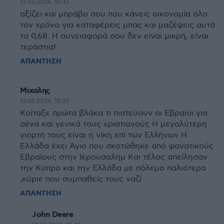
13.05.2026, 10:47
αξίζει και μπράβο σου που κάνεις οικονομία όλο
τον χρόνο για καταφέρεις μπας και μαζέψεις αυτά
τα 0,68. Η συνεισφορά σου δεν είναι μικρή, είναι
τεράστια!
ΑΠΑΝΤΗΣΗ
Μιχαλης
13.05.2026, 10:27
Κοίταξε πρώτα βλάκα τι πιστεύουν οι Εβραίοι για
σένα και γενικά τους χριστιανούς Η μεγαλύτερη
γιορτή τους είναι η νίκη επί των Ελλήνων Η
Ελλάδα έχει Άγιο που σκοτώθηκε από φανατικούς
Εβραίους στην Ιερουσαλήμ Και τέλος απείλησαν
την Κύπρο και την Ελλάδα με πόλεμο παλιότερα
,κύριε που συμπαθείς τους ναζί
ΑΠΑΝΤΗΣΗ
John Deere