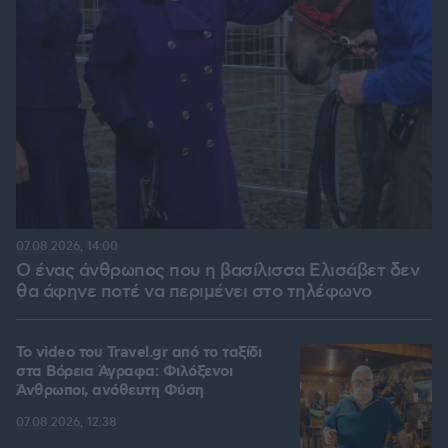
07.08.2026, 14:00
Ο ένας άνθρωπος που η βασίλισσα Ελισάβετ δεν
θα άφηνε ποτέ να περιμένει στο τηλέφωνο
To video του Travel.gr από το ταξίδι
στα Βόρεια Άγραφα: Φιλόξενοι
Άνθρωποι, ανόθευτη Φύση
07.08.2026, 12:38