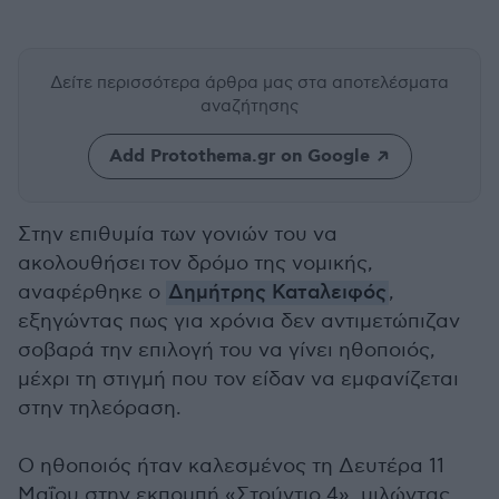
Δείτε περισσότερα άρθρα μας
στα αποτελέσματα
αναζήτησης
Add Protothema.gr on Google
Στην επιθυμία των γονιών του να
ακολουθήσει τον δρόμο της νομικής,
αναφέρθηκε ο
Δημήτρης Καταλειφός
,
εξηγώντας πως για χρόνια δεν αντιμετώπιζαν
σοβαρά την επιλογή του να γίνει ηθοποιός,
μέχρι τη στιγμή που τον είδαν να εμφανίζεται
στην τηλεόραση.
Ο ηθοποιός ήταν καλεσμένος τη Δευτέρα 11
Μαΐου στην εκπομπή «Στούντιο 4», μιλώντας