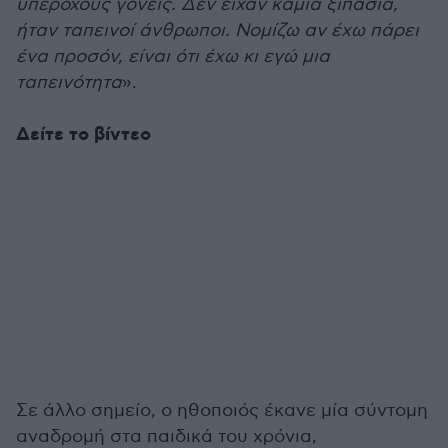
υπέροχους γονείς. Δεν είχαν καμία ξιπασιά,
ήταν ταπεινοί άνθρωποι. Νομίζω αν έχω πάρει
ένα προσόν, είναι ότι έχω κι εγώ μια
ταπεινότητα
».
Δείτε το βίντεο
Σε άλλο σημείο, ο ηθοποιός έκανε μία σύντομη
α
ναδρομή στα παιδικά του χρόνια
,