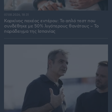
07.08.2026, 18:31
Καρκίνος παχέος εντέρου: Το απλό τεστ που
συνδέθηκε με 50% λιγότερους θανάτους – Το
παράδειγμα της Ισπανίας