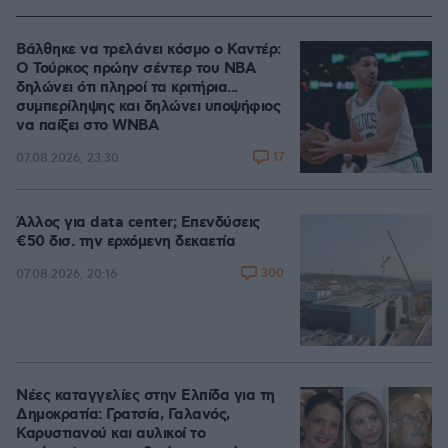
Βάλθηκε να τρελάνει κόσμο ο Καντέρ:
Ο Τούρκος πρώην σέντερ του NBA
δηλώνει ότι πληροί τα κριτήρια...
συμπερίληψης και δηλώνει υποψήφιος
να παίξει στο WNBA
17
07.08.2026, 23:30
Άλλος για data center; Επενδύσεις
€50 δισ. την ερχόμενη δεκαετία
300
07.08.2026, 20:16
Νέες καταγγελίες στην Ελπίδα για τη
Δημοκρατία: Γρατσία, Γαλανός,
Καρυστιανού και αυλικοί το