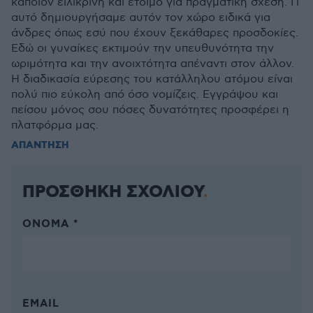
κάποιον ειλικρινή και έτοιμο για πραγματική σχέση. Γι
αυτό δημιουργήσαμε αυτόν τον χώρο ειδικά για
άνδρες όπως εσύ που έχουν ξεκάθαρες προσδοκίες.
Εδώ οι γυναίκες εκτιμούν την υπευθυνότητα την
ωριμότητα και την ανοιχτότητα απέναντι στον άλλον.
Η διαδικασία εύρεσης του κατάλληλου ατόμου είναι
πολύ πιο εύκολη από όσο νομίζεις. Εγγράψου και
πείσου μόνος σου πόσες δυνατότητες προσφέρει η
πλατφόρμα μας.
ΑΠΑΝΤΗΣΗ
ΠΡΟΣΘΗΚΗ ΣΧΟΛΙΟΥ
ΌΝΟΜΑ *
EMAIL