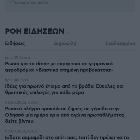
* Υποχρεωτικά πεδία
ΡΟΗ ΕΙΔΗΣΕΩΝ
Ειδήσεις
Δημοφιλή
Σχολιασμένα
πριν 29 λεπτά
Ρωσία για το drone με εκρηκτικά σε γερμανικό
αεροδρόμιο: «Βιαστικά στημένη προβοκάτσια»
πριν μία ώρα
Ιδέες για πρωινό έτοιμο από το βράδυ: Εύκολες και
θρεπτικές επιλογές για κάθε μέρα
08.08.2026, 00:50
Ρωσικό πλήγμα προκάλεσε ζημιές σε γήπεδο στην
Οδησσό μία ημέρα πριν από αγώνα πρωταθλήματος,
δείτε βίντεο
08.08.2026, 00:30
Είδατε σαμιαμίδι στο σπίτι σας; Γιατί δεν πρέπει να το