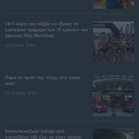
14+1 λόγοι που αξίζει να ζήσεις το
επετειακό τριήμερο των 15 χρόνων του
Spetses Mini Marathon
31.07.2026, 11:04
Πάρε το τιμόνι της τύχης στα χέρια
σου!
07.08.2026, 15:00
Κατασκευάζουν ποτάμι από
σκυρόδεμα 145 χλμ. με έναν σκοπό: