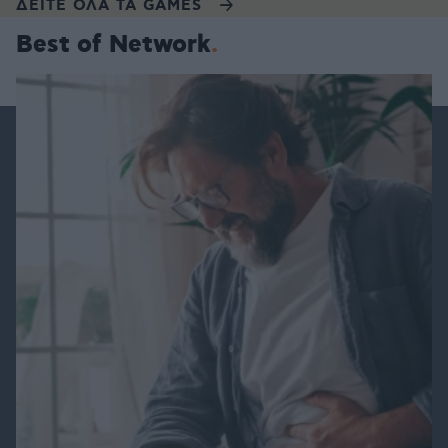
ΔΕΙΤΕ ΟΛΑ ΤΑ GAMES
Best of Network