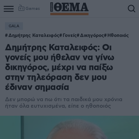
Games
GALA
Δημήτρης Καταλειφός
Γονείς
Δικηγόρος
Ηθοποιός
Δημήτρης Καταλειφός: Οι
γονείς μου ήθελαν να γίνω
δικηγόρος, μέχρι να παίξω
στην τηλεόραση δεν μου
έδιναν σημασία
Δεν μπορώ να πω ότι τα παιδικά μου χρόνια
ήταν όλα ευτυχισμένα, είπε ο ηθοποιός