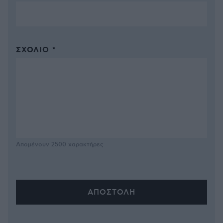
ΣΧΌΛΙΟ *
Απομένουν
2500
χαρακτήρες