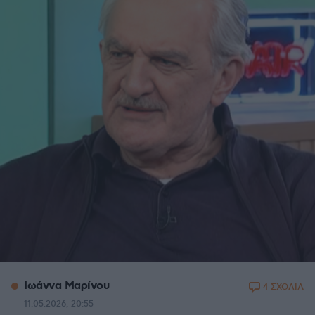
Ιωάννα Μαρίνου
4 ΣΧΟΛΙΑ
11.05.2026, 20:55