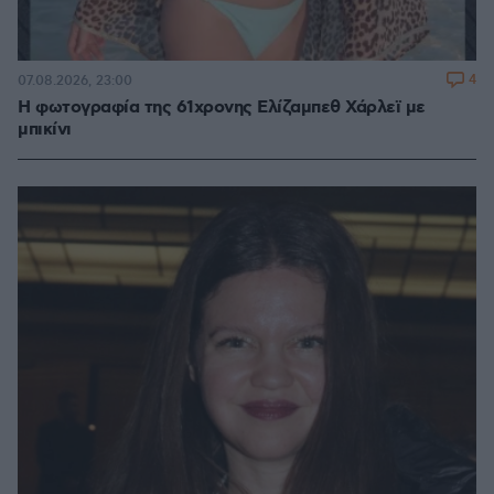
4
07.08.2026, 23:00
Η φωτογραφία της 61χρονης Ελίζαμπεθ Χάρλεϊ με
μπικίνι