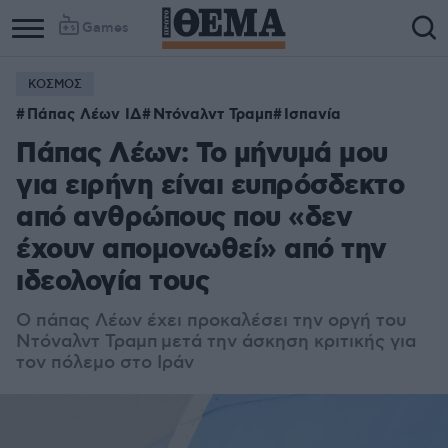
Games
ΚΟΣΜΟΣ
Πάπας Λέων ΙΔ
Ντόναλντ Τραμπ
Ισπανία
Πάπας Λέων: Το μήνυμά μου
για ειρήνη είναι ευπρόσδεκτο
από ανθρώπους που «δεν
έχουν απομονωθεί» από την
ιδεολογία τους
Ο πάπας Λέων έχει προκαλέσει την οργή του
Ντόναλντ Τραμπ μετά την άσκηση κριτικής για
τον πόλεμο στο Ιράν