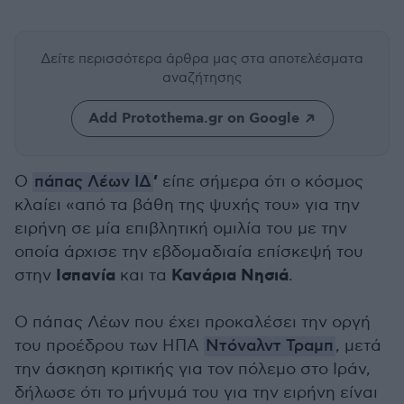
Δείτε περισσότερα άρθρα μας
στα αποτελέσματα
αναζήτησης
Add Protothema.gr on Google
’
Ο
πάπας Λέων ΙΔ
είπε σήμερα ότι ο κόσμος
κλαίει «από τα βάθη της ψυχής του» για την
ειρήνη σε μία επιβλητική ομιλία του με την
οποία άρχισε την εβδομαδιαία επίσκεψή του
Ισπανία
Κανάρια Νησιά
στην
και τα
.
Ο πάπας Λέων που έχει προκαλέσει την οργή
του προέδρου των ΗΠΑ
Ντόναλντ Τραμπ
, μετά
την άσκηση κριτικής για τον πόλεμο στο Ιράν,
δήλωσε ότι το μήνυμά του για την ειρήνη είναι