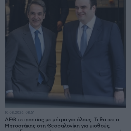
10.08.2026, 08:51
ΔΕΘ τετραετίας με μέτρα για όλους: Τι θα πει ο
Μητσοτάκης στη Θεσσαλονίκη για μισθούς,