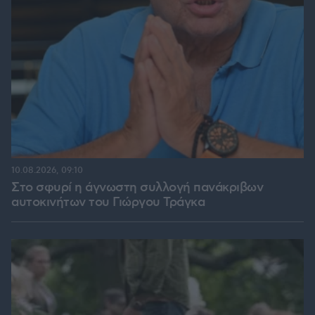
10.08.2026, 09:10
Στο σφυρί η άγνωστη συλλογή πανάκριβων
αυτοκινήτων του Γιώργου Τράγκα