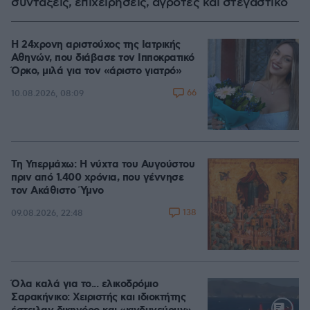
συντάξεις, επιχειρήσεις, αγρότες και στεγαστικό
Η 24χρονη αριστούχος της Ιατρικής
Αθηνών, που διάβασε τον Ιπποκρατικό
Όρκο, μιλά για τον «άριστο γιατρό»
66
10.08.2026, 08:09
Τη Υπερμάχω: Η νύχτα του Αυγούστου
πριν από 1.400 χρόνια, που γέννησε
τον Ακάθιστο Ύμνο
138
09.08.2026, 22:48
Όλα καλά για το... ελικοδρόμιο
Σαρακήνικο: Χειριστής και ιδιοκτήτης