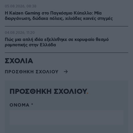
05.08.2026, 08:38
H Kaizen Gaming στο Παγκόσμιο Kύπελλο: Μία
διοργάνωση, δώδεκα πόλεις, χιλιάδες κοινές στιγμές
04.08.2026, 11:20
Πώς μια απλή ιδέα εξελίχθηκε σε κορυφαίο θεσμό
ρομποτικής στην Ελλάδα
ΣΧΟΛΙΑ
ΠΡΟΣΘΗΚΗ ΣΧΟΛΙΟΥ
ΠΡΟΣΘΗΚΗ ΣΧΟΛΙΟΥ
ΌΝΟΜΑ *