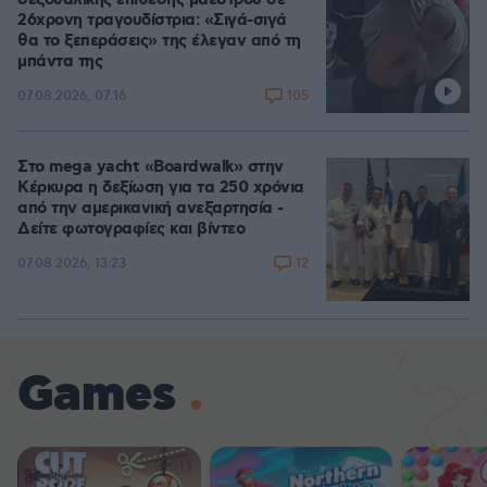
26χρονη τραγουδίστρια: «Σιγά-σιγά
θα το ξεπεράσεις» της έλεγαν από τη
μπάντα της
105
07.08.2026, 07:16
Στο mega yacht «Boardwalk» στην
Κέρκυρα η δεξίωση για τα 250 χρόνια
από την αμερικανική ανεξαρτησία -
Δείτε φωτογραφίες και βίντεο
12
07.08.2026, 13:23
Games