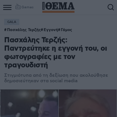
Games
GALA
Πασχάλης Τερζής
Εγγονή
Γάμος
Πασχάλης Τερζής:
Παντρεύτηκε η εγγονή του, οι
φωτογραφίες με τον
τραγουδιστή
Στιγμιότυπα από τη δεξίωση που ακολούθησε
δημοσιεύτηκαν στα social media