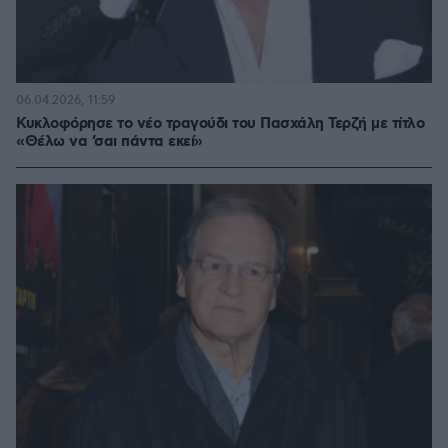
06.04.2026, 11:59
Κυκλοφόρησε το νέο τραγούδι του Πασχάλη Τερζή με τίτλο
«Θέλω να ’σαι πάντα εκεί»