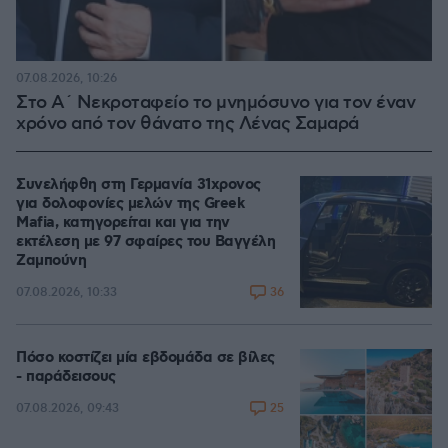
07.08.2026, 10:26
Στο Α΄ Νεκροταφείο το μνημόσυνο για τον έναν
χρόνο από τον θάνατο της Λένας Σαμαρά
Συνελήφθη στη Γερμανία 31χρονος
για δολοφονίες μελών της Greek
Mafia, κατηγορείται και για την
εκτέλεση με 97 σφαίρες του Βαγγέλη
Ζαμπούνη
36
07.08.2026, 10:33
Πόσο κοστίζει μία εβδομάδα σε βίλες
- παράδεισους
25
07.08.2026, 09:43