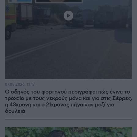
07.08.2026, 13:17
Ο οδηγός του φορτηγού περιγράφει πώς έγινε το
τροχαίο με τους νεκρούς μάνα και γιο στις Σέρρες,
η 43χρονη και ο 21χρονος πήγαιναν μαζί για
δουλειά