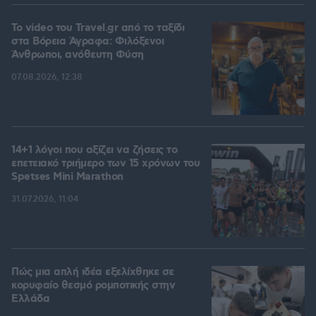
To video του Travel.gr από το ταξίδι
στα Βόρεια Άγραφα: Φιλόξενοι
Άνθρωποι, ανόθευτη Φύση
07.08.2026, 12:38
14+1 λόγοι που αξίζει να ζήσεις το
επετειακό τριήμερο των 15 χρόνων του
Spetses Mini Marathon
31.07.2026, 11:04
Πώς μια απλή ιδέα εξελίχθηκε σε
κορυφαίο θεσμό ρομποτικής στην
Ελλάδα