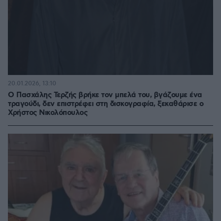
20.01.2026, 13:10
Ο Πασχάλης Τερζής βρήκε τον μπελά του, βγάζουμε ένα
τραγούδι, δεν επιστρέφει στη δισκογραφία, ξεκαθάρισε ο
Χρήστος Νικολόπουλος