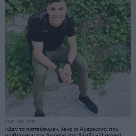
07.08.2026, 07:19
«Δεν το πιστεύουμε», λένε οι Αμερικανοί που
υιοθέτησαν τον Αφγανό στη Λέσβο - Η αρχική