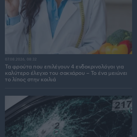
07.08.2026, 08:32
Τα φρούτα που επιλέγουν 4 ενδοκρινολόγοι για
καλύτερο έλεγχο του σακχάρου – Το ένα μειώνει
το λίπος στην κοιλιά