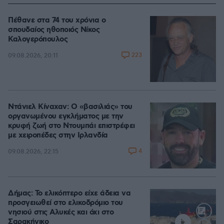
Πέθανε στα 74 του χρόνια ο
σπουδαίος ηθοποιός Νίκος
Καλογερόπουλος
223
09.08.2026, 20:11
Ντάνιελ Κίναχαν: Ο «βασιλιάς» του
οργανωμένου εγκλήματος με την
κρυφή ζωή στο Ντουμπάι επιστρέφει
με χειροπέδες στην Ιρλανδία
4
09.08.2026, 22:15
Δήμας: Το ελικόπτερο είχε άδεια να
προσγειωθεί στο ελικοδρόμιο του
νησιού στις Αλυκές και όχι στο
Σαρακήνικο