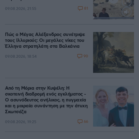
81
09.08.2026, 21:55
Loaded
:
100.00%
Πώς ο Μέγας Αλέξανδρος συνέτριψε
τους Ιλλυριούς: Οι μεγάλες νίκες του
Έλληνα στρατηλάτη στα Βαλκάνια
90
09.08.2026, 18:54
Από τη Μόρια στην Κυψέλη: Η
σκοτεινή διαδρομή ενός εγκλήματος -
Ο ασυνόδευτος ανήλικος, η πυγμαχία
και η μοιραία συνάντηση με την άτυχη
Σκωτσέζα
66
09.08.2026, 19:25