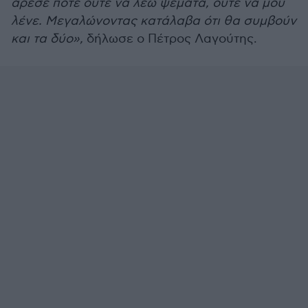
άρεσε ποτέ ούτε να λέω ψέματα, ούτε να μου
λένε. Μεγαλώνοντας κατάλαβα ότι θα συμβούν
και τα δύο»,
δήλωσε ο Πέτρος Λαγούτης.