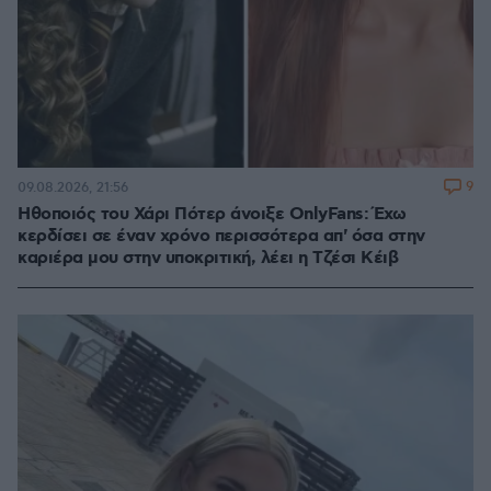
9
09.08.2026, 21:56
Ηθοποιός του Χάρι Πότερ άνοιξε OnlyFans: Έχω
κερδίσει σε έναν χρόνο περισσότερα απ' όσα στην
καριέρα μου στην υποκριτική, λέει η Τζέσι Κέιβ