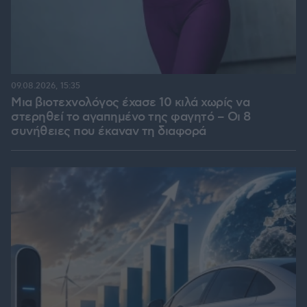
09.08.2026, 15:35
Μια βιοτεχνολόγος έχασε 10 κιλά χωρίς να
στερηθεί το αγαπημένο της φαγητό – Οι 8
συνήθειες που έκαναν τη διαφορά