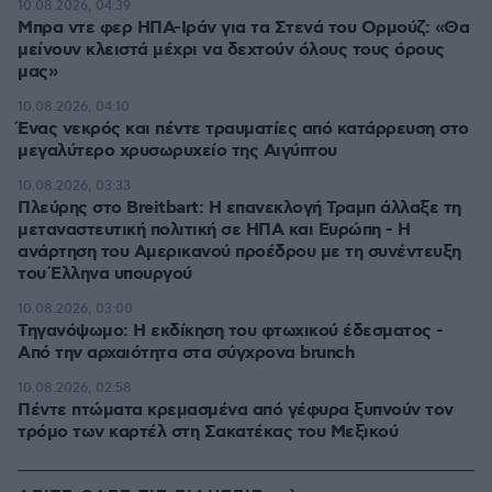
10.08.2026, 04:39
Μπρα ντε φερ ΗΠΑ-Ιράν για τα Στενά του Ορμούζ: «Θα
μείνουν κλειστά μέχρι να δεχτούν όλους τους όρους
μας»
10.08.2026, 04:10
Ένας νεκρός και πέντε τραυματίες από κατάρρευση στο
μεγαλύτερο χρυσωρυχείο της Αιγύπτου
10.08.2026, 03:33
Πλεύρης στο Breitbart: Η επανεκλογή Τραμπ άλλαξε τη
μεταναστευτική πολιτική σε ΗΠΑ και Ευρώπη - Η
ανάρτηση του Αμερικανού προέδρου με τη συνέντευξη
του Έλληνα υπουργού
10.08.2026, 03:00
Τηγανόψωμο: Η εκδίκηση του φτωχικού έδεσματος -
Από την αρχαιότητα στα σύγχρονα brunch
10.08.2026, 02:58
Πέντε πτώματα κρεμασμένα από γέφυρα ξυπνούν τον
τρόμο των καρτέλ στη Σακατέκας του Μεξικού