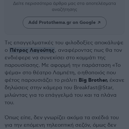
Δείτε περισσότερα άρθρα μας
στα αποτελέσματα
αναζήτησης
Add Protothema.gr on Google
Tις επαγγελματικές του φιλοδοξίες αποκάλυψε
Πέτρος Λαγούτης
ο
, αναφέροντας πως θα τον
ενδιέφερε να συνεχίσει στο κομμάτι της
παρουσίασης. Με αφορμή την παράσταση «Το
ψέμα» στο θέατρο Λαμπέτη, ο ηθοποιός που
Big Brother,
φέτος παρουσιάζει το ριάλιτι
έκανε
δηλώσεις στην κάμερα του Breakfast@Star,
μιλώντας για το επάγγελμά του και τα πλάνα
του.
Όπως είπε, δεν γνωρίζει ακόμα τα σχέδιά του
για την επόμενη τηλεοπτική σεζόν, όμως δεν