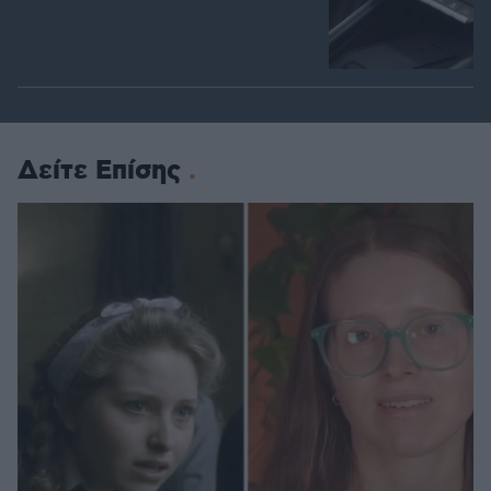
Δείτε Επίσης