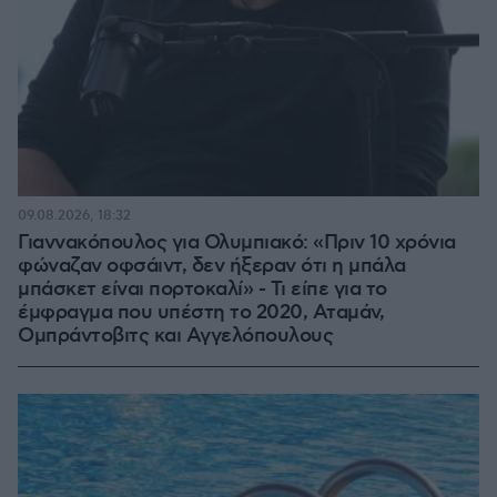
09.08.2026, 18:32
Γιαννακόπουλος για Ολυμπιακό: «Πριν 10 χρόνια
φώναζαν οφσάιντ, δεν ήξεραν ότι η μπάλα
μπάσκετ είναι πορτοκαλί» - Τι είπε για το
έμφραγμα που υπέστη το 2020, Αταμάν,
Ομπράντοβιτς και Αγγελόπουλους