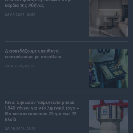
Η Smart φοιτητική κατοικία στην
καρδιά της Αθήνας
03.08.2026, 10:56
Διασκεδάζουμε υπεύθυνα,
επιστρέφουμε με ασφάλεια
29.07.2026, 09:39
Κίνα: Σήκωσαν τσιμεντένιο μπλοκ
1.540 τόνων για νέο λιμενικό έργο –
Θα κατασκευαστούν 75 για έως 72
πλοία
08.08.2026, 21:24