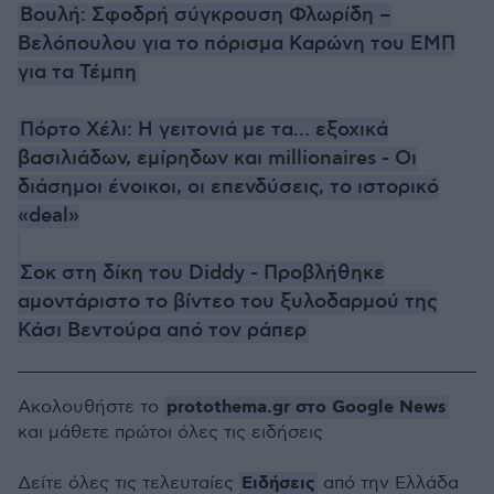
Βουλή: Σφοδρή σύγκρουση Φλωρίδη –
Βελόπουλου για το πόρισμα Καρώνη του ΕΜΠ
για τα Τέμπη
Πόρτο Χέλι: Η γειτονιά με τα... εξοχικά
βασιλιάδων, εμίρηδων και millionaires - Οι
διάσημοι ένοικοι, οι επενδύσεις, το ιστορικό
«deal»
Σοκ στη δίκη του Diddy - Προβλήθηκε
αμοντάριστο το βίντεο του ξυλοδαρμού της
Κάσι Βεντούρα από τον ράπερ
protothema.gr στο Google News
Ακολουθήστε το
και μάθετε πρώτοι όλες τις ειδήσεις
Ειδήσεις
Δείτε όλες τις τελευταίες
από την Ελλάδα