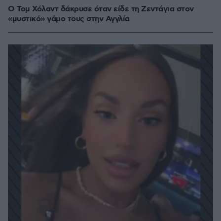
Ο Τομ Χόλαντ δάκρυσε όταν είδε τη Ζεντάγια στον
«μυστικό» γάμο τους στην Αγγλία