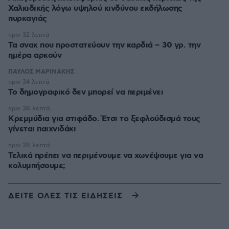
Χαλκιδικής λόγω υψηλού κινδύνου εκδήλωσης
πυρκαγιάς
πριν 32 λεπτά
Τα σνακ που προστατεύουν την καρδιά – 30 γρ. την
ημέρα αρκούν
ΠΑΥΛΟΣ ΜΑΡΙΝΑΚΗΣ
πριν 34 λεπτά
Το δημογραφικό δεν μπορεί να περιμένει
πριν 38 λεπτά
Κρεμμύδια για στιφάδο. Έτσι το ξεφλούδισμά τους
γίνεται παιχνιδάκι
πριν 38 λεπτά
Τελικά πρέπει να περιμένουμε να χωνέψουμε για να
κολυμπήσουμε;
ΔΕΙΤΕ ΟΛΕΣ ΤΙΣ ΕΙΔΗΣΕΙΣ