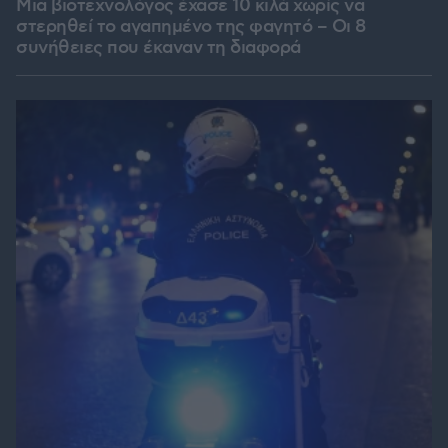
Μια βιοτεχνολόγος έχασε 10 κιλά χωρίς να
στερηθεί το αγαπημένο της φαγητό – Οι 8
συνήθειες που έκαναν τη διαφορά