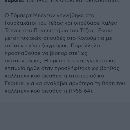
καρδιά
» του 1985, την οποία και σκηνοθέτησε.
Ο Ρόμπερτ Μπέντον γεννήθηκε στο
Γουαξαχάτσι του Τέξας και σπούδασε Καλές
Τέχνες στο Πανεπιστήμιο του Τέξας. Έκανε
μεταπτυχιακές σπουδές στο Κολούμπια με
στόχο να γίνει ζωγράφος. Παράλληλα
προσπαθούσε να βιοποριστεί ως
σκιτσογράφος. Η πρώτη του επαγγελματική
επιτυχία ήρθε όταν προσλήφθηκε ως βοηθός
καλλιτεχνικού διευθυντή στο περιοδικό
Esquire, για να αναλάβει αργότερα τη θέση του
καλλιτεχνικού διευθυντή (1958-64).