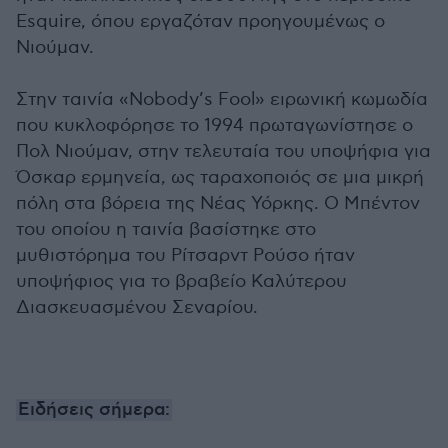
Esquire, όπου εργαζόταν προηγουμένως ο
Νιούμαν.
Στην ταινία «Nobody’s Fool» ειρωνική κωμωδία
που κυκλοφόρησε το 1994 πρωταγωνίστησε ο
Πολ Νιούμαν, στην τελευταία του υποψήφια για
Όσκαρ ερμηνεία, ως ταραχοποιός σε μια μικρή
πόλη στα βόρεια της Νέας Υόρκης. Ο Μπέντον
του οποίου η ταινία βασίστηκε στο
μυθιστόρημα του Ρίτσαρντ Ρούσο ήταν
υποψήφιος για το βραβείο Καλύτερου
Διασκευασμένου Σεναρίου.
Ειδήσεις σήμερα: