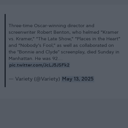
Three-time Oscar-winning director and
screenwriter Robert Benton, who helmed “Kramer
vs. Kramer,” “The Late Show,” “Places in the Heart”
and “Nobody’s Fool,” as well as collaborated on
the "Bonnie and Clyde" screenplay, died Sunday in
Manhattan. He was 92.…
pic.twitter.com/JcLJ5JSFk2
— Variety (@Variety)
May 13, 2025