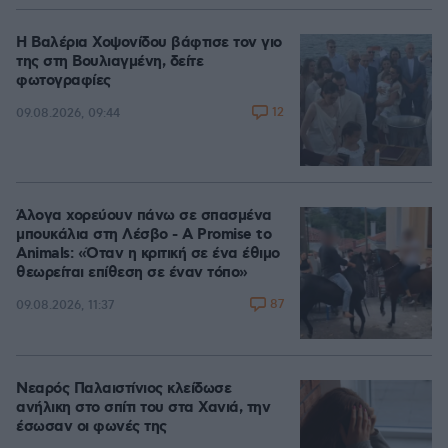
Η Βαλέρια Χοψονίδου βάφτισε τον γιο
της στη Βουλιαγμένη, δείτε
φωτογραφίες
12
09.08.2026, 09:44
Άλογα χορεύουν πάνω σε σπασμένα
μπουκάλια στη Λέσβο - A Promise to
Animals: «Όταν η κριτική σε ένα έθιμο
θεωρείται επίθεση σε έναν τόπο»
87
09.08.2026, 11:37
Νεαρός Παλαιστίνιος κλείδωσε
ανήλικη στο σπίτι του στα Χανιά, την
έσωσαν οι φωνές της