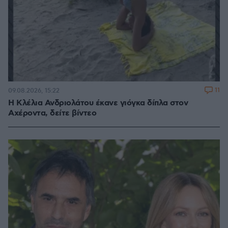
11
09.08.2026, 15:22
Η Κλέλια Ανδριολάτου έκανε γιόγκα δίπλα στον
Αχέροντα, δείτε βίντεο