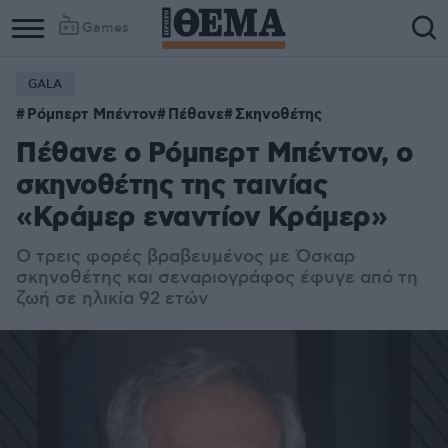
Games
GALA
Ρόμπερτ Μπέντον
Πέθανε
Σκηνοθέτης
Πέθανε o Ρόμπερτ Μπέντον, ο
σκηνοθέτης της ταινίας
«Κράμερ εναντίον Κράμερ»
Ο τρεις φορές βραβευμένος με Όσκαρ
σκηνοθέτης και σεναριογράφος έφυγε από τη
ζωή σε ηλικία 92 ετών