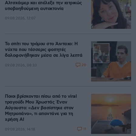
Αλτσχάιμερ και επέλεξε την ιατρικώς
υποβοηθούμενη αυτοκτονία
09.08.2026, 12:07
Το σπίτι του τρόμου στο Άινταχο: Η
νύχτα που τέσσερις φοιτητές
δολοφονήθηκαν μέσα σε λίγα λεπτά
28
09.08.2026, 08:33
Ποιοι βρίσκονται πίσω από το viral
τραγούδι Μου Χρωστάς Έναν
Αύγουστο: «Δεν βασίστηκε στον
Μητροπάνο», τι απαντάνε για τη
χρήση AI
11
09.08.2026, 14:18