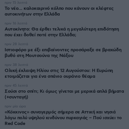
πριν 15 λεπτά
Το νέο... καλοκαιρινό κόλπο που κάνουν οι κλέφτες
αυτοκινήτων στην Ελλάδα
πριν 16 λεπτά
Αυτοκίνητο: Θα έρθει τελικά η μεγαλύτερη επιδότηση
που έχει δοθεί ποτέ στην Ελλάδα;
πριν 28 λεπτά
Ιστιοφόρο με έξι επιβαίνοντες προσάραξε σε βραχώδη
βυθό στη Μουτσούνα της Νάξου
πριν 38 λεπτά
Ολική έκλειψη Ηλίου στις 12 Αυγούστου: Η Ευρώπη
ετοιμάζεται για ένα σπάνιο ουράνιο θέαμα
πριν 45 λεπτά
Σούσι στο σπίτι; Κι όμως γίνεται με μερικά απλά βήματα
(+συνταγή)
πριν μία ώρα
«Κόκκινος» συναγερμός σήμερα σε Αττική και νησιά
λόγω πολύ υψηλού κινδύνου πυρκαγιάς – Πού ισχύει το
Red Code