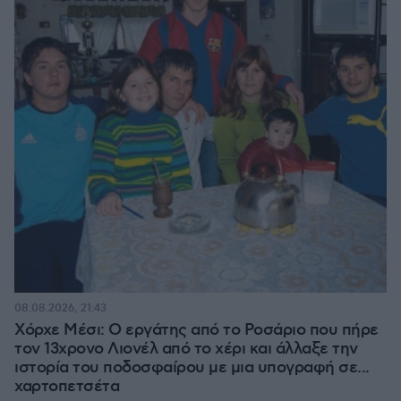
08.08.2026, 21:43
Χόρχε Μέσι: Ο εργάτης από το Ροσάριο που πήρε
τον 13χρονο Λιονέλ από το χέρι και άλλαξε την
ιστορία του ποδοσφαίρου με μια υπογραφή σε...
χαρτοπετσέτα