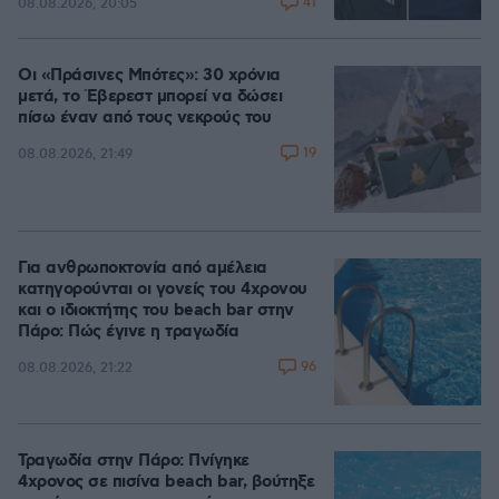
41
08.08.2026, 20:05
Οι «Πράσινες Μπότες»: 30 χρόνια
μετά, το Έβερεστ μπορεί να δώσει
πίσω έναν από τους νεκρούς του
19
08.08.2026, 21:49
Για ανθρωποκτονία από αμέλεια
κατηγορούνται οι γονείς του 4χρονου
και ο ιδιοκτήτης του beach bar στην
Πάρο: Πώς έγινε η τραγωδία
96
08.08.2026, 21:22
Τραγωδία στην Πάρο: Πνίγηκε
4χρονος σε πισίνα beach bar, βούτηξε