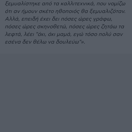
ξεμυαλίστηκε από τα καλλιτεχνικά, που νομίζω
ότι αν ήμουν σκέτο ηθοποιός θα ξεμυαλιζόταν.
Αλλά, επειδή έχει δει πόσες ώρες γράφω,
πόσες ώρες σκηνοθετώ, πόσες ώρες ζητάω τα
λεφτά, λέει "όχι, όχι μαμά, εγώ τόσο πολύ σαν
εσένα δεν θέλω να δουλεύω"».