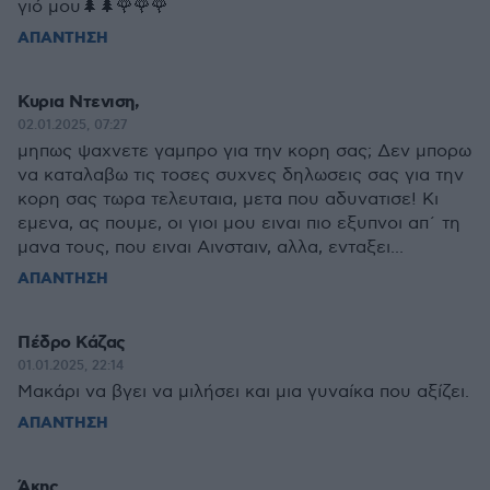
γιό μου🌲🌲🌹🌹🌹
ΑΠΑΝΤΗΣΗ
Κυρια Ντενιση,
02.01.2025, 07:27
μηπως ψαχνετε γαμπρο για την κορη σας; Δεν μπορω
να καταλαβω τις τοσες συχνες δηλωσεις σας για την
κορη σας τωρα τελευταια, μετα που αδυνατισε! Κι
εμενα, ας πουμε, οι γιοι μου ειναι πιο εξυπνοι απ´ τη
μανα τους, που ειναι Αινσταιν, αλλα, ενταξει...
ΑΠΑΝΤΗΣΗ
Πέδρο Κάζας
01.01.2025, 22:14
Μακάρι να βγει να μιλήσει και μια γυναίκα που αξίζει.
ΑΠΑΝΤΗΣΗ
Άκης