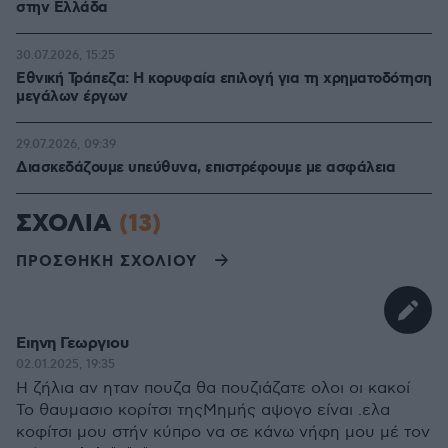
στην Ελλάδα
30.07.2026, 15:25
Εθνική Τράπεζα: Η κορυφαία επιλογή για τη χρηματοδότηση
μεγάλων έργων
29.07.2026, 09:39
Διασκεδάζουμε υπεύθυνα, επιστρέφουμε με ασφάλεια
ΣΧΟΛΙΑ
(13)
ΠΡΟΣΘΗΚΗ ΣΧΟΛΙΟΥ
Ειηνη Γεωργιου
02.01.2025, 19:35
Η ζήλια αν ηταν πουζα θα πουζιάζατε ολοι οι κακοί
Το θαυμασιο κορίτσι τηςΜημής αψογο είναι .ελα
κοφίτσι μου στήν κύπρο να σε κάνω νήφη μου μέ τον