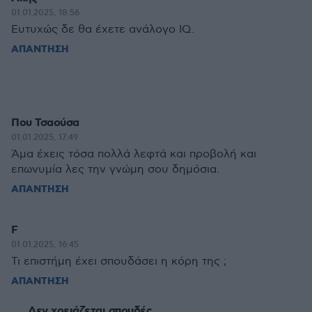
01.01.2025, 18:56
Ευτυχώς δε θα έχετε ανάλογο IQ.
ΑΠΑΝΤΗΣΗ
Που Τσαούσα
01.01.2025, 17:49
Άμα έχεις τόσα πολλά λεφτά και προβολή και
επωνυμία λες την γνώμη σου δημόσια.
ΑΠΑΝΤΗΣΗ
F
01.01.2025, 16:45
Τι επιστήμη έχει σπουδάσει η κόρη της ;
ΑΠΑΝΤΗΣΗ
Δεν χρειάζεται σπουδές.