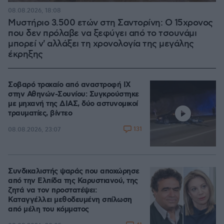
08.08.2026, 18:08
Μυστήριο 3.500 ετών στη Σαντορίνη: Ο 15χρονος
που δεν πρόλαβε να ξεφύγει από το τσουνάμι
μπορεί ν' αλλάξει τη χρονολογία της μεγάλης
έκρηξης
Σοβαρό τροχαίο από αναστροφή ΙΧ
στην Αθηνών-Σουνίου: Συγκρούστηκε
με μηχανή της ΔΙΑΣ, δύο αστυνομικοί
τραυματίες, βίντεο
131
08.08.2026, 23:07
Συνδικαλιστής ψαράς που αποχώρησε
από την Ελπίδα της Καρυστιανού, της
ζητά να τον προστατέψει:
Καταγγέλλει μεθοδευμένη σπίλωση
από μέλη του κόμματος