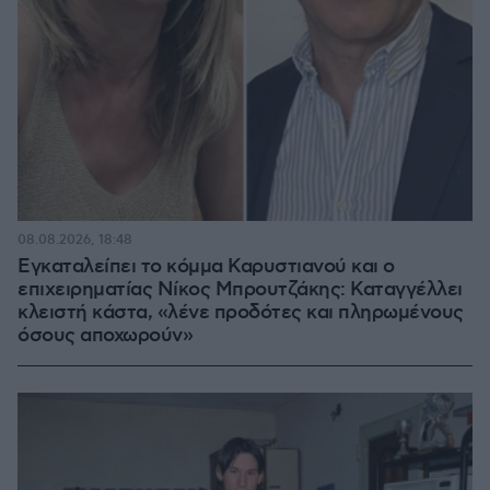
08.08.2026, 18:48
Εγκαταλείπει το κόμμα Καρυστιανού και ο
επιχειρηματίας Νίκος Μπρουτζάκης: Καταγγέλλει
κλειστή κάστα, «λένε προδότες και πληρωμένους
όσους αποχωρούν»