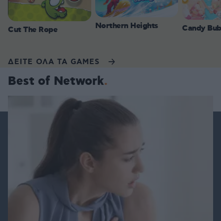
Northern Heights
Candy Bub
Cut The Rope
ΔΕΙΤΕ ΟΛΑ ΤΑ GAMES
Best of Network