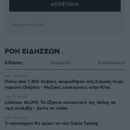
* Υποχρεωτικά πεδία
ΡΟΗ ΕΙΔΗΣΕΩΝ
Ειδήσεις
Δημοφιλή
Σχολιασμένα
πριν 14 λεπτά
Πάνω από 1.300 πτήσεις ακυρώθηκαν στη Σαγκάη λόγω
τυφώνα Dolphin - Μαζικές εκκενώσεις στην Κίνα
πριν 15 λεπτά
Linktour ALUMI: Το έξυπνο αυτοκίνητο της πόλης σε
τιμή έκπληξη - Δείτε το video
πριν 15 λεπτά
Τι καινούργιο θα φέρει το νέο Dacia Spring;