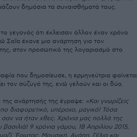
ράζουν δημόσια τα συναισθήματά τους.
το γεγονός ότι έκλεισαν άλλον έναν χρόνο
ώ Σαΐα έκανε μια ανάρτηση για τον
της, στον προσωπικό της λογαριασμό στο
αφία που δημοσίευσε, η ερμηνεύτρια φαίνετα
ει τον σύζυγό της, ενώ γελούν και οι δύο.
α της ανάρτησής της έγραψε:
«Και γνωρίζεις
πο διαφορετικό, υπέροχο, μαγικό! Τόσα
, σαν να ήταν χθες. Χρόνια μας πολλά της
 βασιλιά! 9 χρόνια γάμου, 18 Απριλίου 2015,
 μαζί. Έρωτας. Μουσική. Αγάπη. Γέλια και