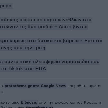
ήμερα:
οδηγός πέφτει σε πάρτι γενεθλίων στο
οτώνοντας δύο παιδιά – Δείτε βίντεο
ρα κυρίως στα δυτικά και βόρεια - Έρχεται
όνης από την Τρίτη
με συντριπτική πλειοψηφία νομοσχέδιο που
 το TikTok στις ΗΠΑ
protothema.gr στο Google News
το
και μάθετε πρώτοι
εις
Ειδήσεις
 τελευταίες
από την Ελλάδα και τον Κόσμο, τη