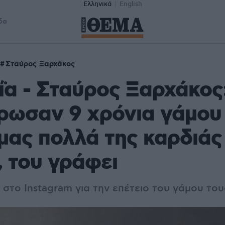
Ελληνικά
English
δα
Σταύρος Ξαρχάκος
α - Σταύρος Ξαρχάκος
ωσαν 9 χρόνια γάμου 
μας πολλά της καρδιάς
, του γράφει
στο Instagram για την επέτειο του γάμου του