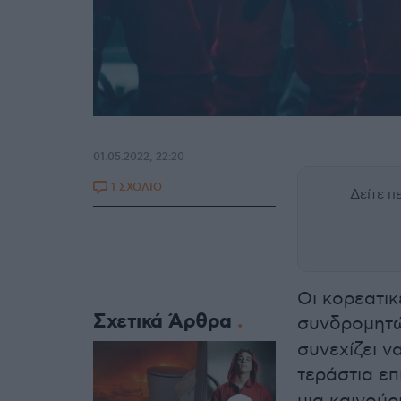
01.05.2022, 22:20
1 ΣΧΟΛΙΟ
Δείτε 
Οι κορεατικ
Σχετικά Άρθρα
συνδρομητ
συνεχίζει ν
τεράστια επ