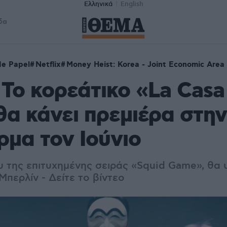
Ελληνικά
English
δα
de Papel
Netflix
Money Heist: Korea - Joint Economic Area
: To κορεάτικο «La Casa
θα κάνει πρεμιέρα στην
μα τον Ιούνιο
 της επιτυχημένης σειράς «Squid Game», θα 
περλίν - Δείτε το βίντεο