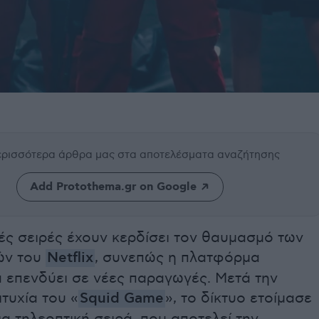
περισσότερα άρθρα μας
στα αποτελέσματα αναζήτησης
Add Protothema.gr on Google
ές σειρές έχουν κερδίσει τον θαυμασμό των
ών του
Netflix
, συνεπώς η πλατφόρμα
α επενδύει σε νέες παραγωγές. Μετά την
ιτυχία του «
Squid Game
», το δίκτυο ετοίμασε