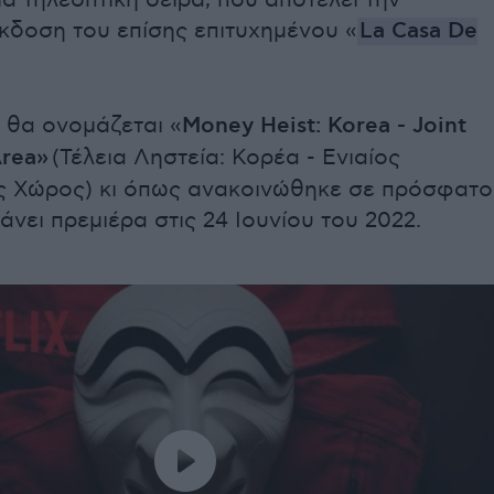
ια τηλεοπτική σειρά, που αποτελεί την
κδοση του επίσης επιτυχημένου «
La Casa De
 θα ονομάζεται «
Money Heist: Korea - Joint
rea»
(Τέλεια Ληστεία: Κορέα - Ενιαίος
ς Χώρος) κι όπως ανακοινώθηκε σε πρόσφατο
κάνει πρεμιέρα στις 24 Ιουνίου του 2022.