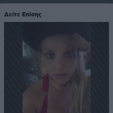
Δείτε Επίσης