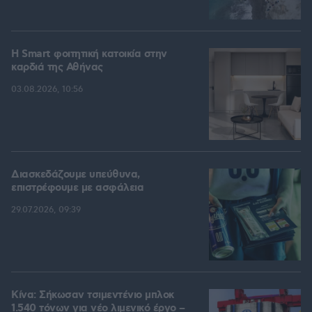
Η Smart φοιτητική κατοικία στην
καρδιά της Αθήνας
03.08.2026, 10:56
Διασκεδάζουμε υπεύθυνα,
επιστρέφουμε με ασφάλεια
29.07.2026, 09:39
Κίνα: Σήκωσαν τσιμεντένιο μπλοκ
1.540 τόνων για νέο λιμενικό έργο –