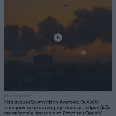
09.08.2026, 12:09
Νέα ανάφλεξη στη Μέση Ανατολή: Οι Χούθι
χτύπησαν εγκατάσταση της Aramco, το Ιράν βάζει
πιο σκληρούς όρους για τα Στενά του Ορμούζ