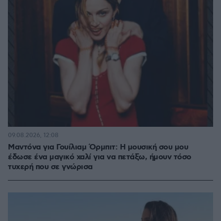
09.08.2026, 12:08
Μαντόνα για Γουίλιαμ Όρμπιτ: Η μουσική σου μου
έδωσε ένα μαγικό χαλί για να πετάξω, ήμουν τόσο
τυχερή που σε γνώρισα