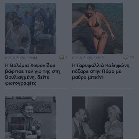
7
29
09.08.2026, 09:44
09.08.2026, 09:15
Η Βαλέρια Χοψονίδου
Η Γαρυφαλλιά Καληφώνη
βάφτισε τον γιο της στη
πόζαρε στην Πάρο με
Βουλιαγμένη, δείτε
μαύρο μπικίνι
φωτογραφίες