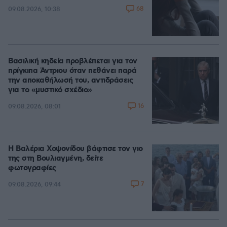
68
09.08.2026, 10:38
Βασιλική κηδεία προβλέπεται για τον
πρίγκιπα Άντριου όταν πεθάνει παρά
την αποκαθήλωσή του, αντιδράσεις
για το «μυστικό σχέδιο»
16
09.08.2026, 08:01
Η Βαλέρια Χοψονίδου βάφτισε τον γιο
της στη Βουλιαγμένη, δείτε
φωτογραφίες
7
09.08.2026, 09:44