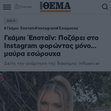
Games
GALA
Γκάμπι Έπσταϊν
Instagram
Εσώρουχα
Γκάμπι Έπσταϊν: Ποζάρει στο
Instagram φορώντας μόνο...
μαύρα εσώρουχα
Δείτε την ανάρτηση της διάσημης influencer