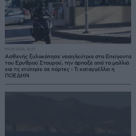
09.08.2026, 10:51
Ασθενής ξυλοκόπησε νοσηλεύτρια στα Επείγοντα
του Ερυθρού Σταυρού, την άρπαξε από τα μαλλιά
και τη χτύπησε σε πόρτες - Τι καταγγέλλει η
ΠΟΕΔΗΝ