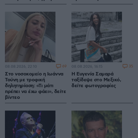
69
35
08.08.2026, 22:10
08.08.2026, 16:15
Στο νοσοκομείο η Ιωάννα
Η Ευγενία Σαμαρά
Τούνη με τροφική
ταξίδεψε στο Μεξικό,
δηλητηρίαση: «Τι μάτι
δείτε φωτογραφίες
πρέπει να έχω φάει», δείτε
βίντεο