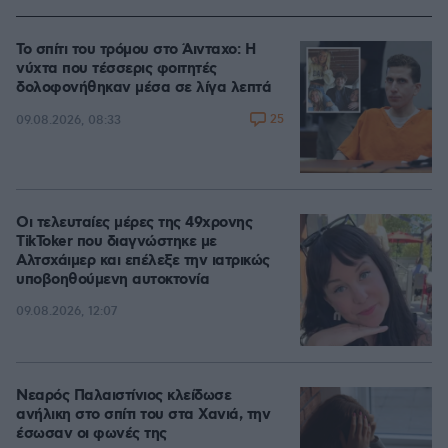
Το σπίτι του τρόμου στο Άινταχο: Η
νύχτα που τέσσερις φοιτητές
δολοφονήθηκαν μέσα σε λίγα λεπτά
25
09.08.2026, 08:33
Οι τελευταίες μέρες της 49χρονης
TikToker που διαγνώστηκε με
Αλτσχάιμερ και επέλεξε την ιατρικώς
υποβοηθούμενη αυτοκτονία
09.08.2026, 12:07
Νεαρός Παλαιστίνιος κλείδωσε
ανήλικη στο σπίτι του στα Χανιά, την
έσωσαν οι φωνές της