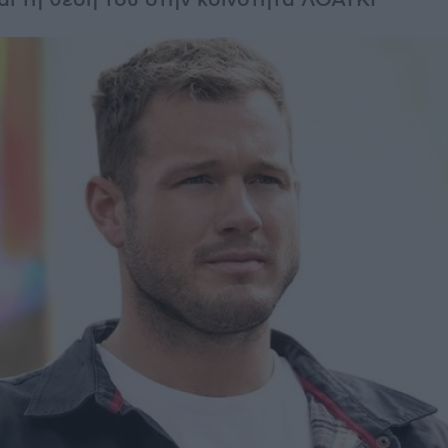
αι τη θέση του στην κοινότητα ΛΟΑΤΚΙ