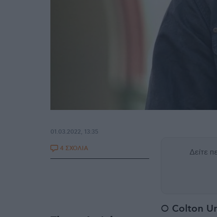
01.03.2022, 13:35
4 ΣΧΟΛΙΑ
Δείτε 
Ο
Colton U