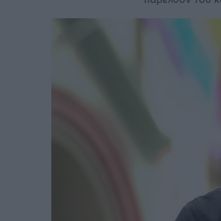
παρελθόν του κ