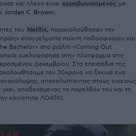
ούσε και πλέον είναι
αρραβωνιασμένος
με
νο
Jordan C. Brown.
ητές του
Netflix,
παρακολούθησαν την
υ πρώην επαγγελματία παίκτη ποδοσφαίρου και
he Bachelor» στο ριάλιτι «Coming Out
ο οποίο κυκλοφόρησε στην πλατφόρμα στις
περασμένου Δεκεμβρίου. Στα επεισόδια της
ρακολουθήσαμε τον 30χρονο να ξεκινά ένα
ο-ανακάλυψης, αποκαλύπτοντας στους οικείους
αι γκέι, αποδεχόμενος το παρελθόν του και τη
την κοινότητα ΛΟΑΤΚΙ.