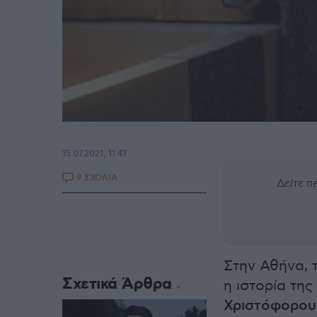
15.07.2021, 11:47
9 ΣΧΟΛΙΑ
Δείτε 
Στην Αθήνα, 
Σχετικά Άρθρα
η ιστορία τη
Χριστόφορου