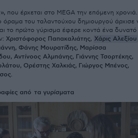
»,
που έρχεται στο MEGA την επόμενη χρονιά.
ο όραμα του ταλαντούχου δημιουργού άρχισε 
και το πρώτο γύρισμα έφερε κοντά ένα δυνατό
ν:
Χριστόφορος Παπακαλιάτης,
Χάρις Αλεξίου
ιάννη, Φάνης Μουρατίδης, Μαρίσσα
δου, Αντίνοος Αλμπάνης, Γιάννης Τσορτέκης,
ολάτου, Ορέστης Χαλκιάς, Γιώργος Μπένος,
σος.
αφίες από τα γυρίσματα