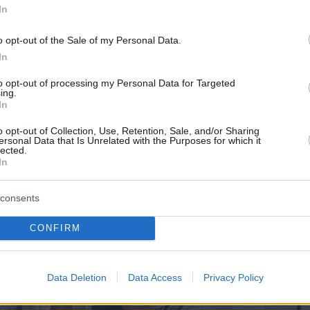
In
o opt-out of the Sale of my Personal Data.
In
to opt-out of processing my Personal Data for Targeted
ing.
In
o opt-out of Collection, Use, Retention, Sale, and/or Sharing
ersonal Data that Is Unrelated with the Purposes for which it
lected.
In
consents
CONFIRM
Data Deletion
Data Access
Privacy Policy