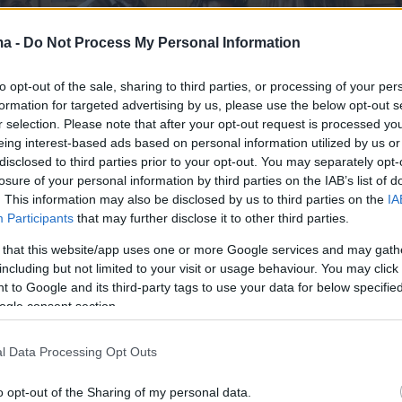
ma -
Do Not Process My Personal Information
to opt-out of the sale, sharing to third parties, or processing of your per
formation for targeted advertising by us, please use the below opt-out s
r selection. Please note that after your opt-out request is processed y
eing interest-based ads based on personal information utilized by us or
disclosed to third parties prior to your opt-out. You may separately opt-
losure of your personal information by third parties on the IAB’s list of
. This information may also be disclosed by us to third parties on the
IA
Participants
that may further disclose it to other third parties.
 that this website/app uses one or more Google services and may gath
including but not limited to your visit or usage behaviour. You may click 
 to Google and its third-party tags to use your data for below specifi
ogle consent section.
l Data Processing Opt Outs
o opt-out of the Sharing of my personal data.