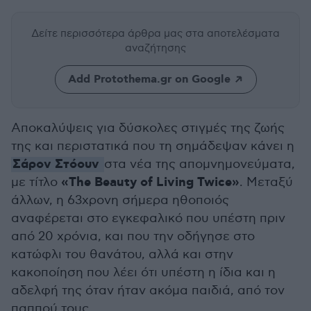
Δείτε περισσότερα άρθρα μας
στα αποτελέσματα
αναζήτησης
Add Protothema.gr on Google
Αποκαλύψεις για δύσκολες στιγμές της ζωής
της και περιστατικά που τη σημάδεψαν κάνει η
Σάρον Στόουν
στα νέα της απομνημονεύματα,
«The Beauty of Living Twice»
με τίτλο
. Μεταξύ
άλλων, η 63χρονη σήμερα ηθοποιός
αναφέρεται στο εγκεφαλικό που υπέστη πριν
από 20 χρόνια, και που την οδήγησε στο
κατώφλι του θανάτου, αλλά και στην
κακοποίηση που λέει ότι υπέστη η ίδια και η
αδελφή της όταν ήταν ακόμα παιδιά, από τον
παππού τους.