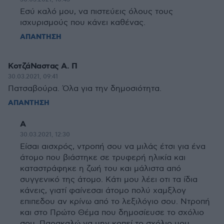
Εσύ καλό μου, να πιστεύεις όλους τους
ισχυρισμούς που κάνει καθένας.
ΑΠΑΝΤΗΣΗ
ΚοτζάΝαστας Α. Π
30.03.2021, 09:41
Πατσαβούρα. Όλα για την δημοσιότητα.
ΑΠΑΝΤΗΣΗ
Α
30.03.2021, 12:30
Είσαι αισχρός, ντροπή σου να μιλάς έτσι για ένα
άτομο που βιάστηκε σε τρυφερή ηλικία και
καταστράφηκε η ζωή του και μάλιστα από
συγγενικό της άτομο. Κάτι μου λέει οτι τα ίδια
κάνεις, γιατί φαίνεσαι άτομο πολύ χαμξλογ
επιπεδου αν κρίνω από το λεξιλόγιο σου. Ντροπή
και στο Πρώτο Θέμα που δημοσίευσε το σχόλιο
σου. Παρακαλώ να μην κοπεί το σχόλιο μου.