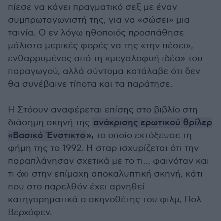
πίεσε να κάνει πραγματικό σεξ με έναν
συμπρωταγωνιστή της, για να «σώσει» μια
ταινία. Ο εν λόγω ηθοποιός προσπάθησε
μάλιστα μερικές φορές να της «την πέσει»,
ενθαρρυμένος από τη «μεγαλοφυή ιδέα» του
παραγωγού, αλλά σύντομα κατάλαβε ότι δεν
θα συνέβαινε τίποτα και τα παράτησε.
Η Στόουν αναφέρεται επίσης στο βιβλίο στη
διάσημη σκηνή της
ανάκρισης ερωτικού θρίλερ
»,
«Βασικό Ένστικτο
το οποίο εκτόξευσε τη
φήμη της το 1992. Η σταρ ισχυρίζεται ότι την
παραπλάνησαν σχετικά με το τι... φαινόταν και
τι όχι στην επίμαχη αποκαλυπτική σκηνή, κάτι
που στο παρελθόν έχει αρνηθεί
κατηγορηματικά ο σκηνοθέτης του φιλμ, Πολ
Βερχόφεν.