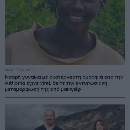
06.08.2026, 09:18
Νεαρή γυναίκα με ακατέργαστη ομορφιά από την
Αιθιοπία έγινε viral, δείτε την εντυπωσιακή
μεταμόρφωσή της από μακιγιέρ