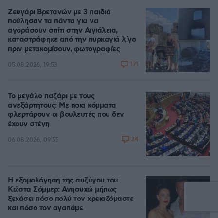
Ζευγάρι Βρετανών με 3 παιδιά
πούλησαν τα πάντα για να
αγοράσουν σπίτι στην Αιγιάλεια,
καταστράφηκε από την πυρκαγιά λίγο
πριν μετακομίσουν, φωτογραφίες
171
05.08.2026, 19:53
Το μεγάλο παζάρι με τους
ανεξάρτητους: Με ποια κόμματα
φλερτάρουν οι βουλευτές που δεν
έχουν στέγη
34
06.08.2026, 09:55
Η εξομολόγηση της συζύγου του
Κώστα Σόμμερ: Ανησυχώ μήπως
ξεχάσει πόσο πολύ τον χρειαζόμαστε
και πόσο τον αγαπάμε