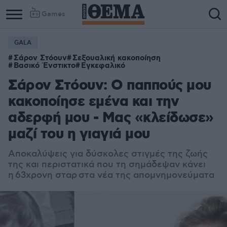
Games
GALA
Σάρον Στόουν
Σεξουαλική κακοποίηση
Βασικό Ένστικτο
Εγκεφαλικό
Σάρον Στόουν: Ο παππούς μου
κακοποίησε εμένα και την
αδερφή μου - Μας «κλείδωσε»
μαζί του η γιαγιά μου
Αποκαλύψεις για δύσκολες στιγμές της ζωής
της και περιστατικά που τη σημάδεψαν κάνει
η 63χρονη σταρ στα νέα της απομνημονεύματα