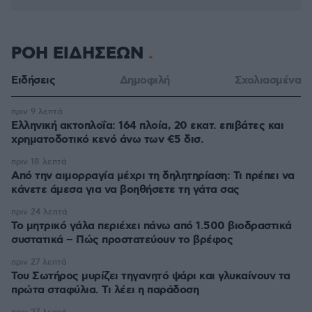
ΡΟΗ ΕΙΔΗΣΕΩΝ
Ειδήσεις
Δημοφιλή
Σχολιασμένα
πριν 9 λεπτά
Ελληνική ακτοπλοΐα: 164 πλοία, 20 εκατ. επιβάτες και
χρηματοδοτικό κενό άνω των €5 δισ.
πριν 18 λεπτά
Από την αιμορραγία μέχρι τη δηλητηρίαση: Τι πρέπει να
κάνετε άμεσα για να βοηθήσετε τη γάτα σας
πριν 24 λεπτά
Το μητρικό γάλα περιέχει πάνω από 1.500 βιοδραστικά
συστατικά – Πώς προστατεύουν το βρέφος
πριν 27 λεπτά
Του Σωτήρος μυρίζει τηγανητό ψάρι και γλυκαίνουν τα
πρώτα σταφύλια. Τι λέει η παράδοση