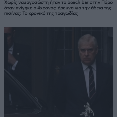
Χωρίς ναυαγοσώστη ήταν το beach bar στην Πάρο
όταν πνίγηκε ο 4χρονος, έρευνα για την άδεια της
πισίνας: Το χρονικό της τραγωδίας