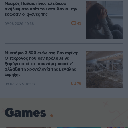
Νεαρός Παλαιστίνιος κλείδωσε
ανήλικη στο σπίτι του στα Χανιά, την
έσωσαν οι φωνές της
43
09.08.2026, 10:38
Μυστήριο 3.500 ετών στη Σαντορίνη:
Ο 15χρονος που δεν πρόλαβε να
ξεφύγει από το τσουνάμι μπορεί ν'
αλλάξει τη χρονολογία της μεγάλης
έκρηξης
78
08.08.2026, 18:08
Games