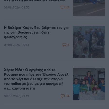
82
09.08.2026, 08:55
Η Βαλέρια Χοψονίδου βάφτισε τον γιο
της στη Βουλιαγμένη, δείτε
φωτογραφίες
5
09.08.2026, 09:44
Χόρχε Μέσι: Ο εργάτης από το
Ροσάριο που πήρε τον 13χρονο Λιονέλ
από το χέρι και άλλαξε την ιστορία
του ποδοσφαίρου με μια υπογραφή
σε... χαρτοπετσέτα
34
08.08.2026, 21:43