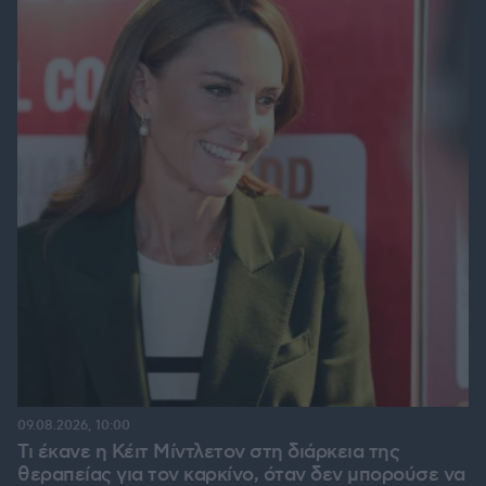
09.08.2026, 10:00
Τι έκανε η Κέιτ Μίντλετον στη διάρκεια της
θεραπείας για τον καρκίνο, όταν δεν μπορούσε να