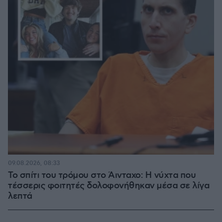
09.08.2026, 08:33
Το σπίτι του τρόμου στο Άινταχο: Η νύχτα που
τέσσερις φοιτητές δολοφονήθηκαν μέσα σε λίγα
λεπτά