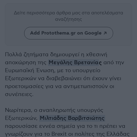
Δείτε περισσότερα άρθρα μας
στα αποτελέσματα
αναζήτησης
Add Protothema.gr on Google
Πολλά ζητήματα δημιουργεί η χθεσινή
ς
αποχώρηση της
Μεγάλης Βρετανία
από την
Ευρωπαϊκή Ένωση, με το υπουργείο
Εξωτερικών να διαβεβαιώνει ότι έχουν γίνει
προετοιμασίες για να αντιμετωπιστούν οι
συνέπειες.
Νωρίτερα, ο αναπληρωτής υπουργός
Εξωτερικών,
Μιλτιάδης Βαρβιτσιώτης
παρουσίασε εννέα σημεία για το τι πρέπει να
γνωρίζουν για το Brexit οι πολίτες της Ελλάδας