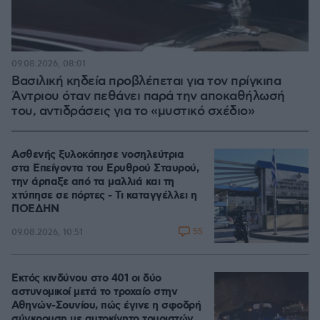
09.08.2026, 08:01
Βασιλική κηδεία προβλέπεται για τον πρίγκιπα
Άντριου όταν πεθάνει παρά την αποκαθήλωσή
του, αντιδράσεις για το «μυστικό σχέδιο»
Ασθενής ξυλοκόπησε νοσηλεύτρια
στα Επείγοντα του Ερυθρού Σταυρού,
την άρπαξε από τα μαλλιά και τη
χτύπησε σε πόρτες - Τι καταγγέλλει η
ΠΟΕΔΗΝ
55
09.08.2026, 10:51
Εκτός κινδύνου στο 401 οι δύο
αστυνομικοί μετά το τροχαίο στην
Αθηνών-Σουνίου, πώς έγινε η σφοδρή
σύγκρουση με αυτοκίνητο τουριστών