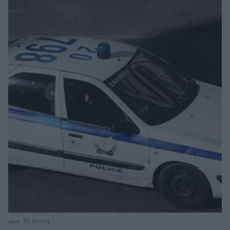
πριν 25 λεπτά