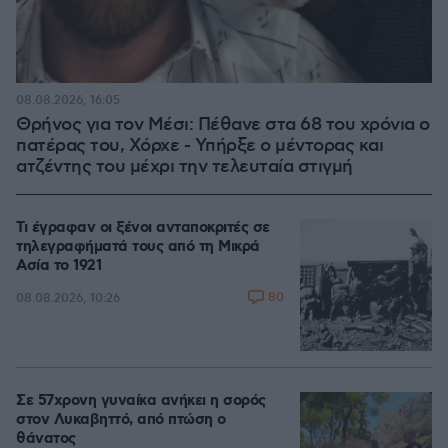
08.08.2026, 16:05
Θρήνος για τον Μέσι: Πέθανε στα 68 του χρόνια ο
πατέρας του, Χόρχε - Υπήρξε ο μέντορας και
ατζέντης του μέχρι την τελευταία στιγμή
Τι έγραφαν οι ξένοι ανταποκριτές σε
τηλεγραφήματά τους από τη Μικρά
Ασία το 1921
80
08.08.2026, 10:26
Σε 57χρονη γυναίκα ανήκει η σορός
στον Λυκαβηττό, από πτώση ο
θάνατος