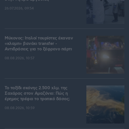
26.07.2026, 09:54
Μύκονος: Ιταλοί τουρίστες έκαναν
«κλαμπ» βανάκι transfer -
Αντιδράσεις για το ξέφρενο πάρτι
08.08.2026, 10:57
Το ταξίδι σκόνης 2.500 χλμ. της
Σαχάρας στον Αμαζόνιο: Πώς η
έρημος τρέφει το τροπικό δάσος;
08.08.2026, 10:59