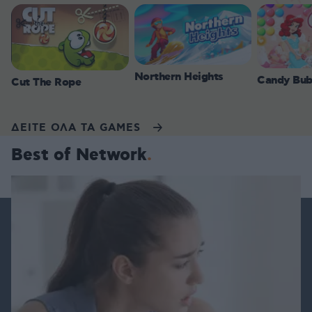
Northern Heights
Candy Bub
Cut The Rope
ΔΕΙΤΕ ΟΛΑ ΤΑ GAMES
Best of Network