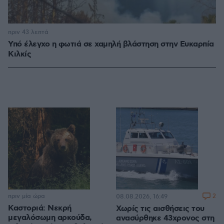
πριν 43 λεπτά
Υπό έλεγχο η φωτιά σε χαμηλή βλάστηση στην Ευκαρπία
Κιλκίς
πριν μία ώρα
2
08.08.2026, 16:49
Καστοριά: Νεκρή
Χωρίς τις αισθήσεις του
μεγαλόσωμη αρκούδα,
ανασύρθηκε 43χρονος στη