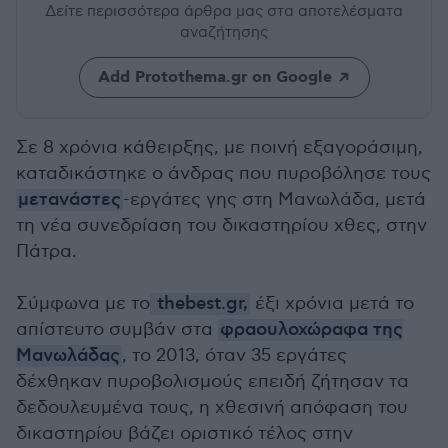
Δείτε περισσότερα άρθρα μας
στα αποτελέσματα
αναζήτησης
Add Protothema.gr on Google
Σε 8 χρόνια κάθειρξης, με ποινή εξαγοράσιμη,
καταδικάστηκε ο άνδρας που πυροβόλησε τους
μετανάστες
-εργάτες γης στη Μανωλάδα, μετά
τη νέα συνεδρίαση του δικαστηρίου χθες, στην
Πάτρα.
Σύμφωνα με το
thebest.gr,
έξι χρόνια μετά το
απίστευτο συμβάν στα
φραουλοχώραφα της
Μανωλάδας
, το 2013, όταν 35 εργάτες
δέχθηκαν πυροβολισμούς επειδή ζήτησαν τα
δεδουλευμένα τους, η χθεσινή απόφαση του
δικαστηρίου βάζει οριστικό τέλος στην