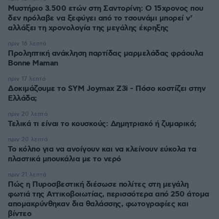
Μυστήριο 3.500 ετών στη Σαντορίνη: Ο 15χρονος που
δεν πρόλαβε να ξεφύγει από το τσουνάμι μπορεί ν'
αλλάξει τη χρονολογία της μεγάλης έκρηξης
πριν 16 λεπτά
Προληπτική ανάκληση παρτίδας μαρμελάδας φράουλα
Bonne Maman
πριν 17 λεπτά
Δοκιμάζουμε το SYM Joymax Z3i - Πόσο κοστίζει στην
Ελλάδα;
πριν 20 λεπτά
Τελικά τι είναι το κουσκούς: Δημητριακό ή ζυμαρικό;
πριν 20 λεπτά
Το κόλπο για να ανοίγουν και να κλείνουν εύκολα τα
πλαστικά μπουκάλια με το νερό
πριν 21 λεπτά
Πώς η Πυροσβεστική διέσωσε πολίτες στη μεγάλη
φωτιά της Αττικοβοιωτίας, περισσότερα από 250 άτομα
απομακρύνθηκαν δια θαλάσσης, φωτογραφίες και
βίντεο