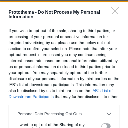
Protothema -
Do Not Process My Personal
Information
If you wish to opt-out of the sale, sharing to third parties, or
processing of your personal or sensitive information for
targeted advertising by us, please use the below opt-out
section to confirm your selection. Please note that after your
opt-out request is processed you may continue seeing
interest-based ads based on personal information utilized by
us or personal information disclosed to third parties prior to
your opt-out. You may separately opt-out of the further
disclosure of your personal information by third parties on the
IAB’s list of downstream participants. This information may
also be disclosed by us to third parties on the
IAB’s List of
Downstream Participants
that may further disclose it to other
third parties.
Please note that this website/app uses one or more Google
Personal Data Processing Opt Outs
services and may gather and store information including but
not limited to your visit or usage behaviour. You may click to
I want to opt-out of the Sharing of my
08.08.2026, 14:25