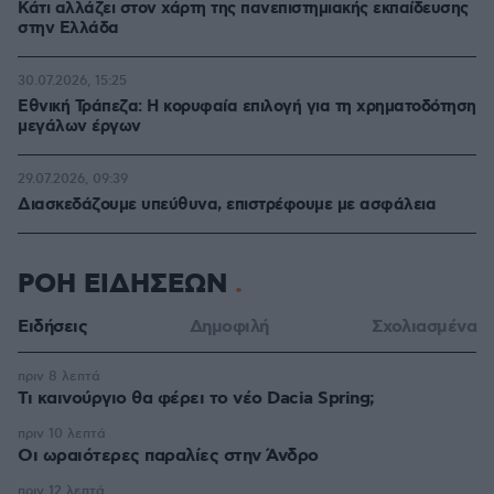
Κάτι αλλάζει στον χάρτη της πανεπιστημιακής εκπαίδευσης
στην Ελλάδα
30.07.2026, 15:25
Εθνική Τράπεζα: Η κορυφαία επιλογή για τη χρηματοδότηση
μεγάλων έργων
29.07.2026, 09:39
Διασκεδάζουμε υπεύθυνα, επιστρέφουμε με ασφάλεια
ΡΟΗ ΕΙΔΗΣΕΩΝ
Ειδήσεις
Δημοφιλή
Σχολιασμένα
πριν 8 λεπτά
Τι καινούργιο θα φέρει το νέο Dacia Spring;
πριν 10 λεπτά
Οι ωραιότερες παραλίες στην Άνδρο
πριν 12 λεπτά