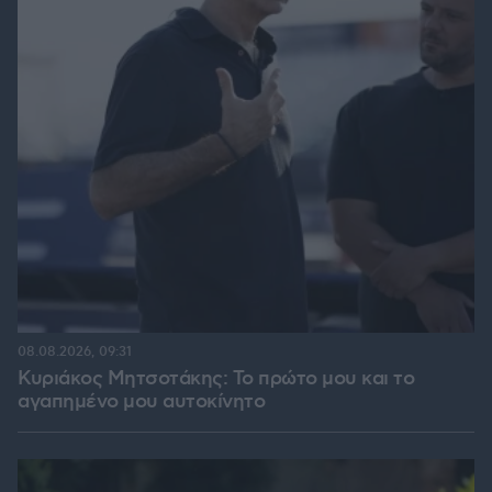
08.08.2026, 09:31
Κυριάκος Μητσοτάκης: Το πρώτο μου και το
αγαπημένο μου αυτοκίνητο