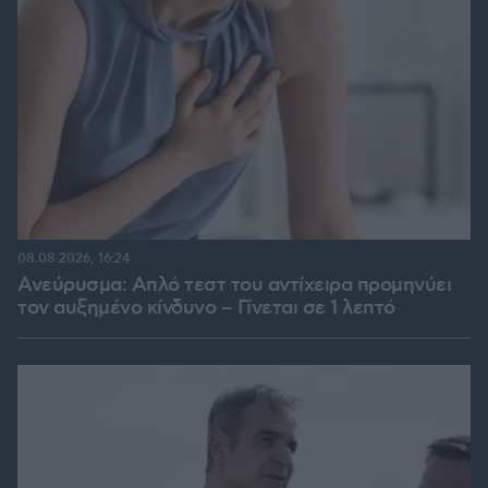
08.08.2026, 16:24
Ανεύρυσμα: Απλό τεστ του αντίχειρα προμηνύει
τον αυξημένο κίνδυνο – Γίνεται σε 1 λεπτό