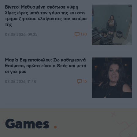
Βίντεο: Μεθυσμένη σκότωσε νύφη
λίγες ώρες μετά τον γάμο της και στο
τμήμα ζητούσε κλαίγοντας τον πατέρα
της
120
08.08.2026, 09:25
Μαρία Εκμεκτσίογλου: Ζω καθημερινά
θαύματα, πρώτα είναι ο Θεός και μετά
οι γιοι μου
15
08.08.2026, 11:48
Games