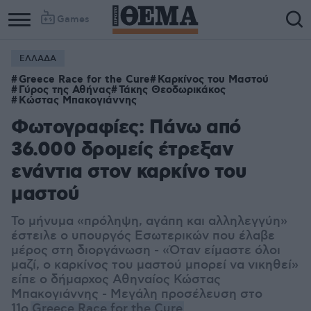
Games
ΕΛΛΑΔΑ
Greece Race for the Cure
Καρκίνος του Μαστού
Γύρος της Αθήνας
Τάκης Θεοδωρικάκος
Κώστας Μπακογιάννης
Φωτογραφίες: Πάνω από
36.000 δρομείς έτρεξαν
ενάντια στον καρκίνο του
μαστού
Το μήνυμα «πρόληψη, αγάπη και αλληλεγγύη»
έστειλε ο υπουργός Εσωτερικών που έλαβε
μέρος στη διοργάνωση
- «Ό
ταν είμαστε όλοι
μαζί, ο καρκίνος του μαστού μπορεί να νικηθεί»
είπε ο δήμαρχος Αθηναίος Κώστας
Μπακογιάννης - Μεγάλη προσέλευση στο
11ο
Greece Race for the Cure