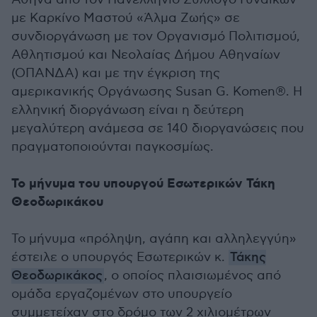
με Καρκίνο Μαστού «Άλμα Ζωής» σε
συνδιοργάνωση με τον Οργανισμό Πολιτισμού,
Αθλητισμού και Νεολαίας Δήμου Αθηναίων
(ΟΠΑΝΔΑ) και με την έγκριση της
αμερικανικής Οργάνωσης Susan G. Komen®. Η
ελληνική διοργάνωση είναι η δεύτερη
μεγαλύτερη ανάμεσα σε 140 διοργανώσεις που
πραγματοποιούνται παγκοσμίως.
Το μήνυμα του υπουργού Εσωτερικών Τάκη
Θεοδωρικάκου
Το μήνυμα «πρόληψη, αγάπη και αλληλεγγύη»
έστειλε ο υπουργός Εσωτερικών κ.
Τάκης
Θεοδωρικάκος
, ο οποίος πλαισιωμένος από
ομάδα εργαζομένων στο υπουργείο
συμμετείχαν στο δρόμο των 2 χιλιομέτρων