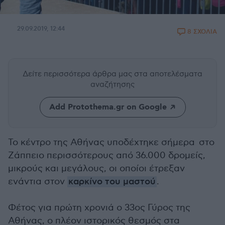
29.09.2019, 12:44
8 ΣΧΟΛΙΑ
Δείτε περισσότερα άρθρα μας
στα αποτελέσματα
αναζήτησης
Add Protothema.gr on Google
Το κέντρο της Αθήνας υποδέχτηκε σήμερα στο
Ζάππειο περισσότερους από 36.000 δρομείς,
μικρούς και μεγάλους, οι οποίοι έτρεξαν
ενάντια στον
καρκίνο του μαστού
.
Φέτος για πρώτη χρονιά ο 33ος Γύρος της
Αθήνας, ο πλέον ιστορικός θεσμός στα