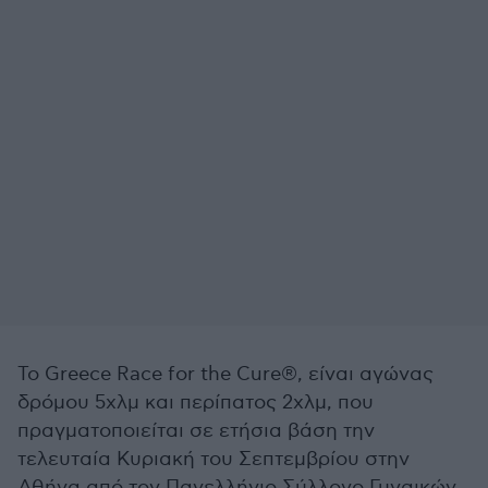
Το Greece Race for the Cure®, είναι αγώνας
δρόμου 5χλμ και περίπατος 2χλμ, που
πραγματοποιείται σε ετήσια βάση την
τελευταία Κυριακή του Σεπτεμβρίου στην
Αθήνα από τον Πανελλήνιο Σύλλογο Γυναικών