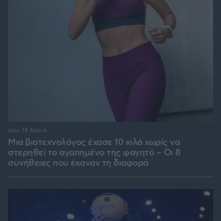
πριν 14 λεπτά
Μια βιοτεχνολόγος έχασε 10 κιλά χωρίς να
στερηθεί το αγαπημένο της φαγητό – Οι 8
συνήθειες που έκαναν τη διαφορά