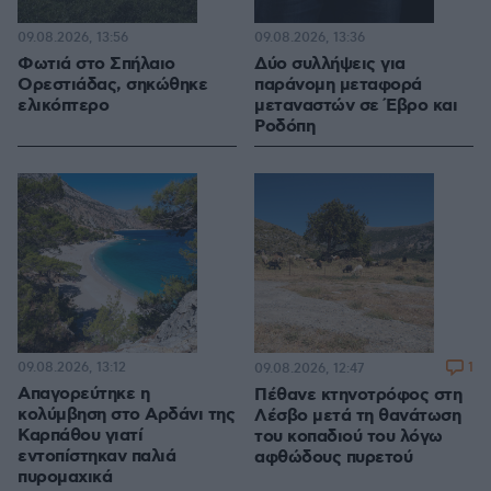
09.08.2026, 13:56
09.08.2026, 13:36
Φωτιά στο Σπήλαιο
Δύο συλλήψεις για
Ορεστιάδας, σηκώθηκε
παράνομη μεταφορά
ελικόπτερο
μεταναστών σε Έβρο και
Ροδόπη
09.08.2026, 13:12
1
09.08.2026, 12:47
Απαγορεύτηκε η
Πέθανε κτηνοτρόφος στη
κολύμβηση στο Αρδάνι της
Λέσβο μετά τη θανάτωση
Καρπάθου γιατί
του κοπαδιού του λόγω
εντοπίστηκαν παλιά
αφθώδους πυρετού
πυρομαχικά