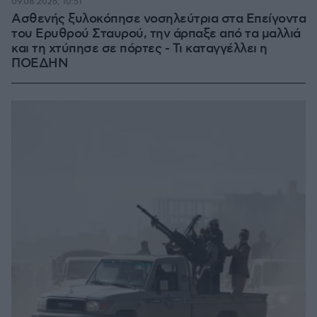
09.08.2026, 10:51
Ασθενής ξυλοκόπησε νοσηλεύτρια στα Επείγοντα
του Ερυθρού Σταυρού, την άρπαξε από τα μαλλιά
και τη χτύπησε σε πόρτες - Τι καταγγέλλει η
ΠΟΕΔΗΝ