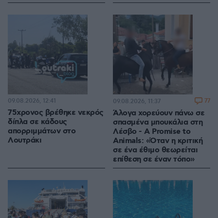
09.08.2026, 12:41
77
09.08.2026, 11:37
75χρονος βρέθηκε νεκρός
Άλογα χορεύουν πάνω σε
δίπλα σε κάδους
σπασμένα μπουκάλια στη
απορριμμάτων στο
Λέσβο - A Promise to
Λουτράκι
Animals: «Όταν η κριτική
σε ένα έθιμο θεωρείται
επίθεση σε έναν τόπο»