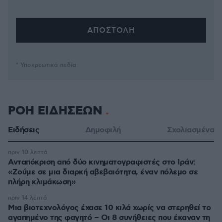
* Υποχρεωτικά πεδία
ΡΟΗ ΕΙΔΗΣΕΩΝ
Ειδήσεις
Δημοφιλή
Σχολιασμένα
πριν 10 λεπτά
Ανταπόκριση από δύο κινηματογραφιστές στο Ιράν:
«Ζούμε σε μια διαρκή αβεβαιότητα, έναν πόλεμο σε
πλήρη κλιμάκωση»
πριν 14 λεπτά
Μια βιοτεχνολόγος έχασε 10 κιλά χωρίς να στερηθεί το
αγαπημένο της φαγητό – Οι 8 συνήθειες που έκαναν τη