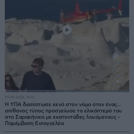
Loaded
:
100.00%
09.08.2026, 14:15
Η ΥΠΑ διαπίστωσε κενό στον νόμο όταν ένας...
απίθανος τύπος προσγείωσε το ελικόπτερό του
στο Σαρακήνικο με εκατοντάδες λουόμενους -
Παρέμβαση Εισαγγελέα