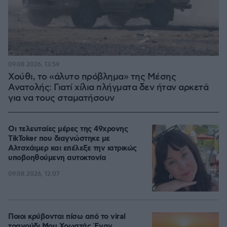
09.08.2026, 13:59
Χούθι, το «άλυτο πρόβλημα» της Μέσης
Ανατολής: Γιατί χίλια πλήγματα δεν ήταν αρκετά
για να τους σταματήσουν
Οι τελευταίες μέρες της 49χρονης
TikToker που διαγνώστηκε με
Αλτσχάιμερ και επέλεξε την ιατρικώς
υποβοηθούμενη αυτοκτονία
09.08.2026, 12:07
Ποιοι κρύβονται πίσω από το viral
τραγούδι Μου Χρωστάς Έναν