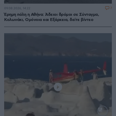
7
09.08.2026, 14:22
Έρημη πόλη η Αθήνα: Άδειοι δρόμοι σε Σύνταγμα,
Κολωνάκι, Ομόνοια και Εξάρχεια, δείτε βίντεο