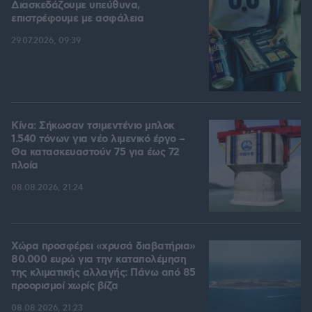
Διασκεδάζουμε υπεύθυνα,
επιστρέφουμε με ασφάλεια
29.07.2026, 09:39
Κίνα: Σήκωσαν τσιμεντένιο μπλοκ
1.540 τόνων για νέο λιμενικό έργο –
Θα κατασκευαστούν 75 για έως 72
πλοία
08.08.2026, 21:24
Χώρα προσφέρει «χρυσά διαβατήρια»
80.000 ευρώ για την καταπολέμηση
της κλιματικής αλλαγής: Πάνω από 85
προορισμοί χωρίς βίζα
08.08.2026, 21:23