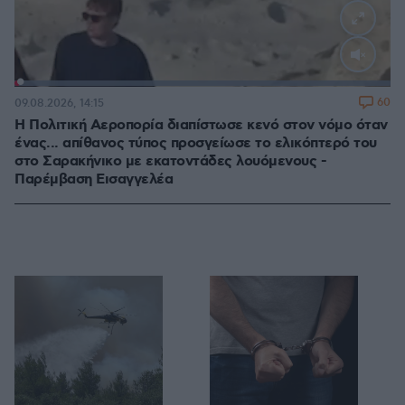
Loaded
:
100.00%
60
09.08.2026, 14:15
Η Πολιτική Αεροπορία διαπίστωσε κενό στον νόμο όταν
ένας... απίθανος τύπος προσγείωσε το ελικόπτερό του
στο Σαρακήνικο με εκατοντάδες λουόμενους -
Παρέμβαση Εισαγγελέα