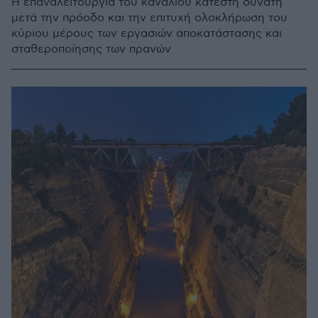
Η επαναλειτουργία του καναλιού κατέστη δυνατή
μετά την πρόοδο και την επιτυχή ολοκλήρωση του
κύριου μέρους των εργασιών αποκατάστασης και
σταθεροποίησης των πρανών