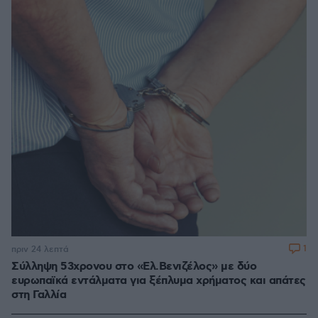
1
πριν 24 λεπτά
Σύλληψη 53χρονου στο «Ελ.Βενιζέλος» με δύο
ευρωπαϊκά εντάλματα για ξέπλυμα χρήματος και απάτες
στη Γαλλία