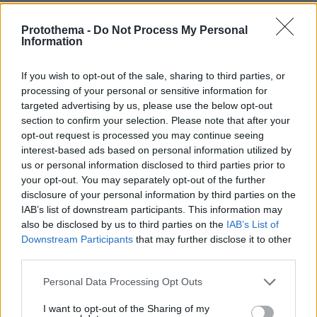
Protothema -
Do Not Process My Personal
Information
If you wish to opt-out of the sale, sharing to third parties, or
processing of your personal or sensitive information for
targeted advertising by us, please use the below opt-out
section to confirm your selection. Please note that after your
opt-out request is processed you may continue seeing
interest-based ads based on personal information utilized by
us or personal information disclosed to third parties prior to
your opt-out. You may separately opt-out of the further
disclosure of your personal information by third parties on the
IAB’s list of downstream participants. This information may
also be disclosed by us to third parties on the
IAB’s List of
Downstream Participants
that may further disclose it to other
third parties.
Please note that this website/app uses one or more Google
Personal Data Processing Opt Outs
services and may gather and store information including but
not limited to your visit or usage behaviour. You may click to
I want to opt-out of the Sharing of my