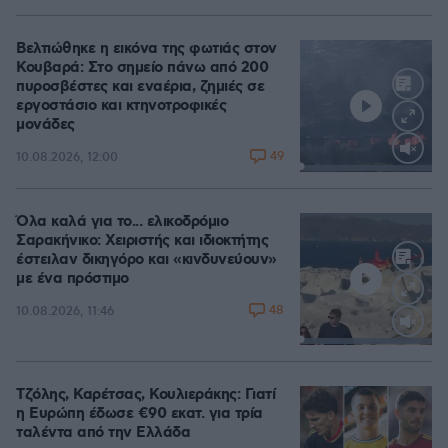
Βελτιώθηκε η εικόνα της φωτιάς στον
Κουβαρά: Στο σημείο πάνω από 200
πυροσβέστες και εναέρια, ζημιές σε
εργοστάσιο και κτηνοτροφικές
μονάδες
49
10.08.2026, 12:00
Loaded
:
100.00%
Όλα καλά για το... ελικοδρόμιο
Σαρακήνικο: Χειριστής και ιδιοκτήτης
έστειλαν δικηγόρο και «κινδυνεύουν»
με ένα πρόστιμο
48
10.08.2026, 11:46
Loaded
:
100.00%
Τζόλης, Καρέτσας, Κουλιεράκης: Γιατί
η Ευρώπη έδωσε €90 εκατ. για τρία
ταλέντα από την Ελλάδα