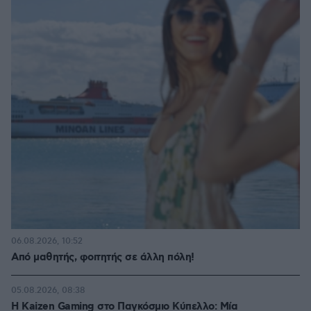
06.08.2026, 10:52
Από μαθητής, φοιτητής σε άλλη πόλη!
05.08.2026, 08:38
H Kaizen Gaming στο Παγκόσμιο Kύπελλο: Μία