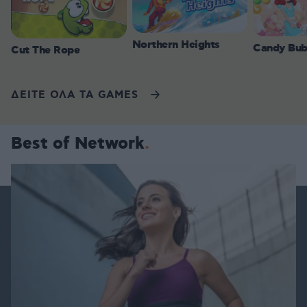
Northern Heights
Candy Bub
Cut The Rope
ΔΕΙΤΕ ΟΛΑ ΤΑ GAMES
Best of Network