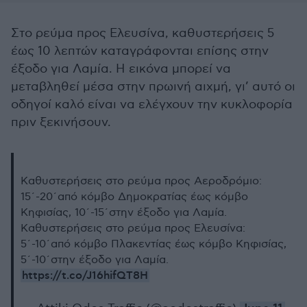
Στο ρεύμα προς Ελευσίνα, καθυστερήσεις 5
έως 10 λεπτών καταγράφονται επίσης στην
έξοδο για Λαμία. Η εικόνα μπορεί να
μεταβληθεί μέσα στην πρωινή αιχμή, γι’ αυτό οι
οδηγοί καλό είναι να ελέγχουν την κυκλοφορία
πριν ξεκινήσουν.
Καθυστερήσεις στο ρεύμα προς Αεροδρόμιο:
15΄-20΄από κόμβο Δημοκρατίας έως κόμβο
Κηφισίας, 10΄-15΄στην έξοδο για Λαμία.
Καθυστερήσεις στο ρεύμα προς Ελευσίνα:
5΄-10΄από κόμβο Πλακεντίας έως κόμβο Κηφισίας,
5΄-10΄στην έξοδο για Λαμία.
https://t.co/J16hifQT8H