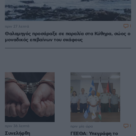
1
πριν 27 λεπτά
Θαλαμηγός προσάραξε σε παραλία στα Κύθηρα, σώος ο
μοναδικός επιβαίνων του σκάφους
πριν 36 λεπτά
1
πριν μία ώρα
Συνελήφθη
ΓΕΕΘΑ: Υπεγράφη το