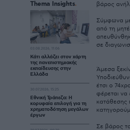
Thema Insights
βάρος ανήλι
Σύμφωνα με
από τη μητέ
απευθύνθηκ
σε διαγωνισ
03.08.2026, 11:06
Κάτι αλλάζει στον χάρτη
της πανεπιστημιακής
εκπαίδευσης στην
Άμεσα ξεκί
Ελλάδα
Υποδιεύθυν
έτσι ο 74χ
30.07.2026, 15:25
φέρεται να 
Εθνική Τράπεζα: Η
κατάθεσης 
κορυφαία επιλογή για τη
χρηματοδότηση μεγάλων
κατηγορού
έργων
Σε βάρος τ