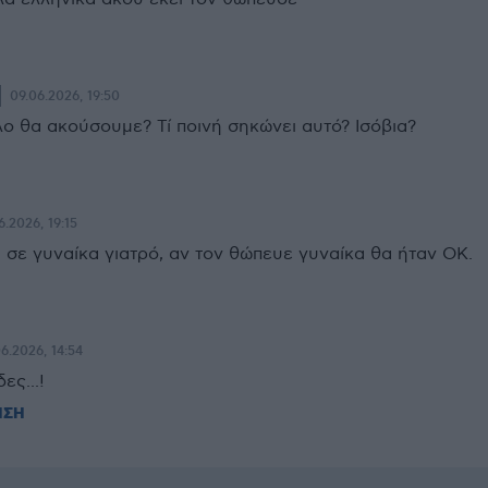
09.06.2026, 19:50
λο θα ακούσουμε? Τί ποινή σηκώνει αυτό? Ισόβια?
6.2026, 19:15
 σε γυναίκα γιατρό, αν τον θώπευε γυναίκα θα ήταν ΟΚ.
06.2026, 14:54
ες...!
ΗΣΗ