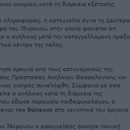
κου αγοριού, κατά τη διάρκεια εξέτασης.
 πληροφορίες, η καταγγελία έγινε τη Δευτέρα
ρα του 15χρονου, στην οποία φαίνεται ότι
ε ο ανήλικος μετά την καταγγελλόμενη πράξη
τικό κέντρο της πόλης.
νησε έρευνα από τους αστυνομικούς της
σης Προστασίας Ανηλίκων Θεσσαλονίκης και
ρονος γιατρός συνελήφθη. Σύμφωνα με όσα
είπε ο ανήλικος κατά τη διάρκεια της
που έδωσε παρουσία παιδοψυχολόγου, ο
μενος
τον θώπευσε
στα γεννητικά του όργανα.
ου 74χρονου ο εισαγγελέας άσκησε ποινική