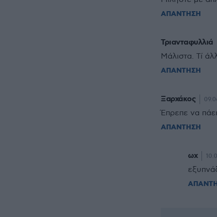
ΑΠΑΝΤΗΣΗ
Τριανταφυλλιά
Μάλιστα. Τί άλ
ΑΠΑΝΤΗΣΗ
Ξαρχάκος
09.0
Έπρεπε να πάει
ΑΠΑΝΤΗΣΗ
ωχ
10.
εξυπνάδ
ΑΠΑΝΤ