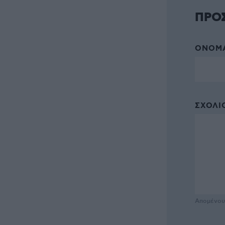
ΠΡΟ
ΌΝΟΜΑ
ΣΧΌΛΙΟ
Απομένο