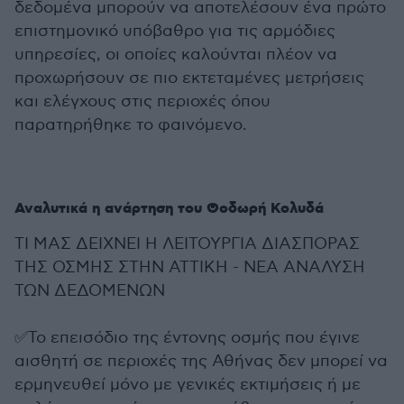
δεδομένα μπορούν να αποτελέσουν ένα πρώτο
επιστημονικό υπόβαθρο για τις αρμόδιες
υπηρεσίες, οι οποίες καλούνται πλέον να
προχωρήσουν σε πιο εκτεταμένες μετρήσεις
και ελέγχους στις περιοχές όπου
παρατηρήθηκε το φαινόμενο.
Αναλυτικά η ανάρτηση του Θοδωρή Κολυδά
TI ΜΑΣ ΔΕΙΧΝΕΙ Η ΛΕΙΤΟΥΡΓΙΑ ΔΙΑΣΠΟΡΑΣ
ΤΗΣ ΟΣΜΗΣ ΣΤΗΝ ΑΤΤΙΚΗ - ΝΕΑ ΑΝΑΛΥΣΗ
ΤΩΝ ΔΕΔΟΜΕΝΩΝ
✅Το επεισόδιο της έντονης οσμής που έγινε
αισθητή σε περιοχές της Αθήνας δεν μπορεί να
ερμηνευθεί μόνο με γενικές εκτιμήσεις ή με