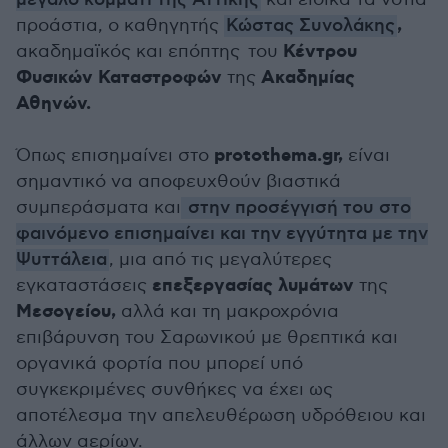
,
προάστια, ο καθηγητής
Κώστας Συνολάκης
Κέντρου
ακαδημαϊκός και επόπτης του
Φυσικών Καταστροφών
Ακαδημίας
της
Αθηνών.
protothema.gr,
Όπως επισημαίνει στο
είναι
σημαντικό να αποφευχθούν βιαστικά
συμπεράσματα και
στην προσέγγισή του στο
φαινόμενο επισημαίνει και την εγγύτητα με την
Ψυττάλεια
, μια από τις μεγαλύτερες
επεξεργασίας λυμάτων
εγκαταστάσεις
της
Μεσογείου,
αλλά και τη μακροχρόνια
επιβάρυνση του Σαρωνικού με θρεπτικά και
οργανικά φορτία που μπορεί υπό
συγκεκριμένες συνθήκες να έχει ως
αποτέλεσμα την απελευθέρωση υδρόθειου και
άλλων αερίων.