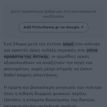
Δείτε περισσότερα άρθρα μας
στα αποτελέσματα
αναζήτησης
Add Protothema.gr on Google
Ένα 24ωρο μετά την έντονη
οσμή
που κάλυψε
για αρκετές ώρες πολλές περιοχές στα
νότια
προάστια της Αττικής
, οι αρμόδιες αρχές
εξακολουθούν να αναζητούν την πηγή του
φαινομένου, χωρίς μέχρι στιγμής να έχουν
δοθεί σαφείς απαντήσεις.
Η πρώτη και βασικότερη ανησυχία των πολιτών
ήταν η πιθανή διαρροή φυσικού αερίου.
Ωστόσο, η εταιρεία διαχείρισης του δικτύου
φυσικού αερίου απέκλεισε αυτό το