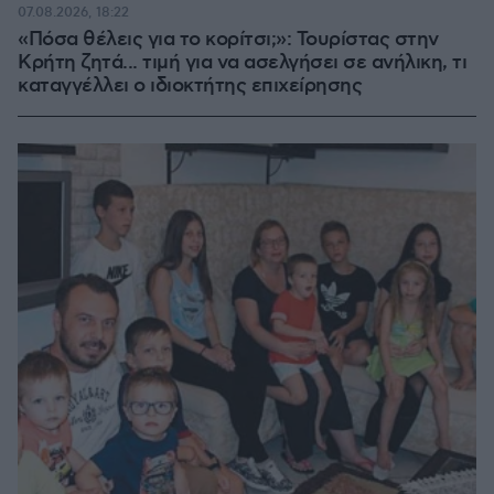
07.08.2026, 18:22
«Πόσα θέλεις για το κορίτσι;»: Τουρίστας στην
Κρήτη ζητά... τιμή για να ασελγήσει σε ανήλικη, τι
καταγγέλλει ο ιδιοκτήτης επιχείρησης