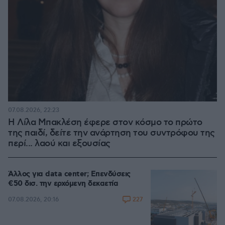
07.08.2026, 22:23
Η Λίλα Μπακλέση έφερε στον κόσμο το πρώτο
της παιδί, δείτε την ανάρτηση του συντρόφου της
περί... λαού και εξουσίας
Άλλος για data center; Επενδύσεις
€50 δισ. την ερχόμενη δεκαετία
227
07.08.2026, 20:16