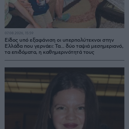
07.08.2026, 15:59
Είδος υπό εξαφάνιση οι υπερπολύτεκνοι στην
Ελλάδα που γερνάει: Τα... δύο ταψιά μεσημεριανό,
τα επιδόματα, η καθημερινότητά τους