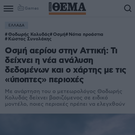
Games
ΕΛΛΑΔΑ
Θοδωρής Κολυδάς
Οσμή
Νότια προάστια
Κώστας Συνολάκης
Οσμή αερίου στην Αττική: Τι
δείχνει η νέα ανάλυση
δεδομένων και ο χάρτης με τις
«ύποπτες» περιοχές
Με ανάρτηση του ο μετεωρολόγος Θοδωρής
Κολυδάς δείχνει βασιζόμενος σε ειδικό
μοντέλο, ποιες περιοχές πρέπει να ελεγχθούν