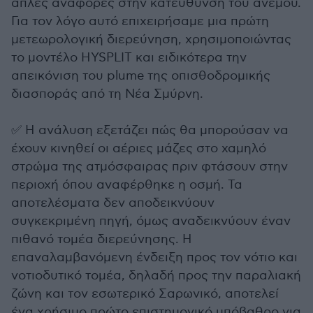
απλές αναφορές στην κατεύθυνση του ανέμου.
Για τον λόγο αυτό επιχειρήσαμε μια πρώτη
μετεωρολογική διερεύνηση, χρησιμοποιώντας
το μοντέλο HYSPLIT και ειδικότερα την
απεικόνιση του plume της οπισθοδρομικής
διασποράς από τη Νέα Σμύρνη.
✅ Η ανάλυση εξετάζει πώς θα μπορούσαν να
έχουν κινηθεί οι αέριες μάζες στο χαμηλό
στρώμα της ατμόσφαιρας πριν φτάσουν στην
περιοχή όπου αναφέρθηκε η οσμή. Τα
αποτελέσματα δεν αποδεικνύουν
συγκεκριμένη πηγή, όμως αναδεικνύουν έναν
πιθανό τομέα διερεύνησης. Η
επαναλαμβανόμενη ένδειξη προς τον νότιο και
νοτιοδυτικό τομέα, δηλαδή προς την παραλιακή
ζώνη και τον εσωτερικό Σαρωνικό, αποτελεί
ένα χρήσιμο πρώτο επιστημονικό υπόβαθρο για