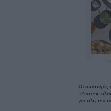
Οι συνταγές 
«Ζεστά», πλο
για όλη την ο