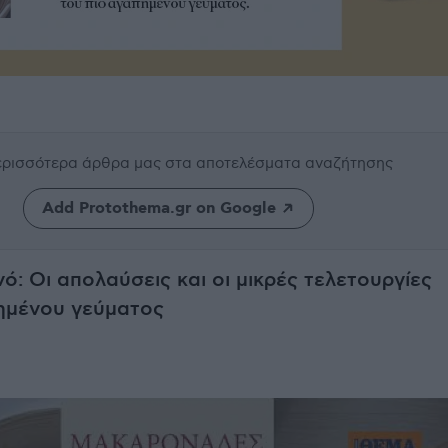
περισσότερα άρθρα μας
στα αποτελέσματα αναζήτησης
Add Protothema.gr on Google
ό: Οι απολαύσεις και οι μικρές τελετουργίες
ημένου γεύματος