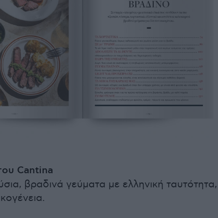
του Cantina
ύσια, βραδινά γεύματα με ελληνική ταυτότητα,
ικογένεια.