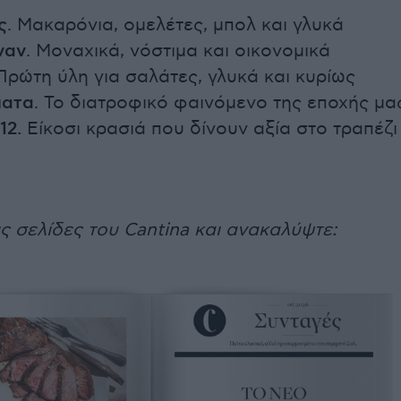
ς
. Μακαρόνια, ομελέτες, μπολ και γλυκά
ναν
. Μοναχικά, νόστιμα και οικονομικά
 Πρώτη ύλη για σαλάτες, γλυκά και κυρίως
ματα
. Το διατροφικό φαινόμενο της εποχής μα
12.
Είκοσι κρασιά που δίνουν αξία στο τραπέζι
ις σελίδες του Cantina και ανακαλύψτε: