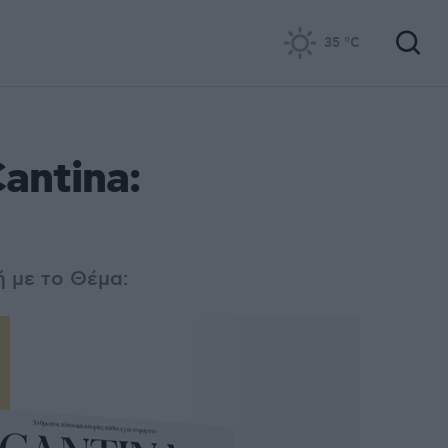
35
°C
antina:
ή με το Θέμα: