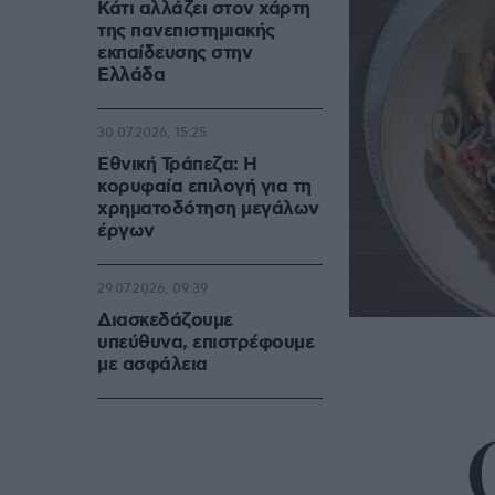
Κάτι αλλάζει στον χάρτη
της πανεπιστημιακής
εκπαίδευσης στην
Ελλάδα
30.07.2026, 15:25
Εθνική Τράπεζα: Η
κορυφαία επιλογή για τη
χρηματοδότηση μεγάλων
έργων
29.07.2026, 09:39
Διασκεδάζουμε
υπεύθυνα, επιστρέφουμε
με ασφάλεια