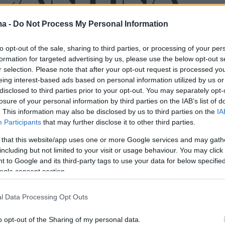
ma -
Do Not Process My Personal Information
to opt-out of the sale, sharing to third parties, or processing of your per
formation for targeted advertising by us, please use the below opt-out s
r selection. Please note that after your opt-out request is processed y
eing interest-based ads based on personal information utilized by us or
disclosed to third parties prior to your opt-out. You may separately opt-
losure of your personal information by third parties on the IAB’s list of
. This information may also be disclosed by us to third parties on the
IA
Participants
that may further disclose it to other third parties.
 that this website/app uses one or more Google services and may gath
including but not limited to your visit or usage behaviour. You may click 
 to Google and its third-party tags to use your data for below specifi
ogle consent section.
l Data Processing Opt Outs
o opt-out of the Sharing of my personal data.